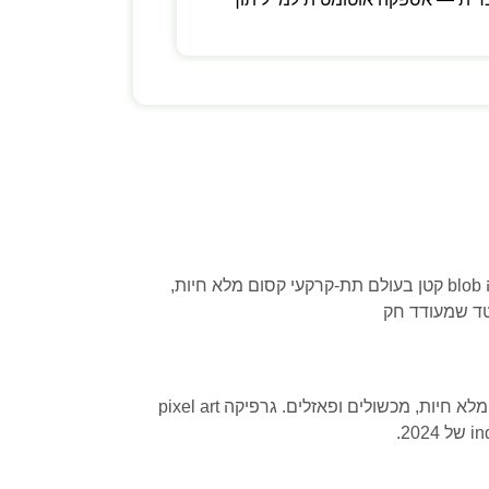
Animal Well הוא Metroidvania אינדי תעלום של מפתח יחיד (Billy Basso). אתה blob קטן בעולם תת-קרקעי קסום מלא חיות,
Animal Well הוא Metroidvania אינדי תעלום של מפתח יחיד (Billy Basso). אתה blob קטן בעולם תת-קרקעי קסום מלא חיות, מכשולים ופאזלים. גרפיקה pixel art