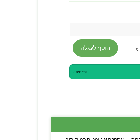
הוסף לעגלה
"מ
לפרטים ›
ות הפעלה מלאות בעברית — אספקה אוטומטית למייל תוך