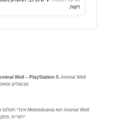
דקות.
Animal Well – PlayStation 5.
מכשולים ופאזלים. גרפיקה pixel art ייחודית, פסקול 
ייחודית, פסקול 