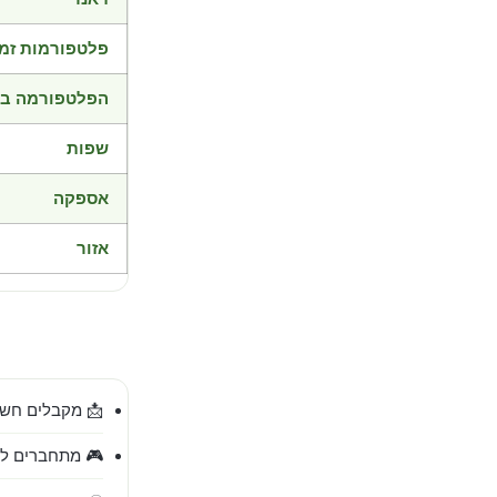
פלטפורמות זמי
הפלטפורמה בד
שפות
אספקה
אזור
📩 מקבלים חשב
🎮 מתחברים לח