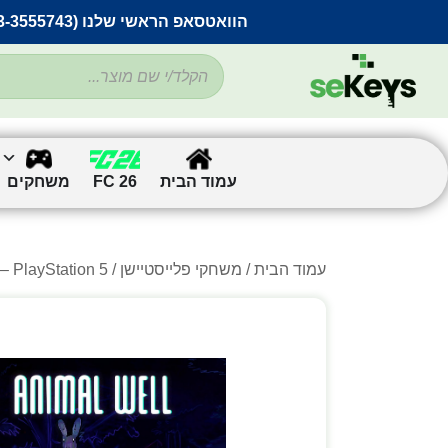
הוואטסאפ הראשי שלנו (053-3555743) בתקלה זמנית
עמוד הבית
FC 26
משחקים
עמוד הבית
/
משחקי פלייסטיישן
/ Animal Well – PlayStation 5