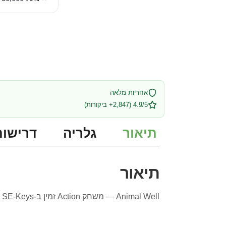
אחריות מלאה
4.9/5 (2,847+ ביקורות)
תיאור
גלריה
דרישות
תיאור
Animal Well — משחק Action זמין ב-SE-Keys עם אספקה מיידית ותמיכה מלאה בעברית.