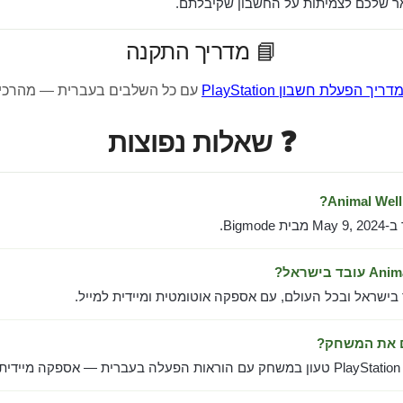
 שלכם לצמיתות על החשבון שקיבלתם.
📘 מדריך התקנה
דריך הפעלת חשבון PlayStation
עם כל השלבים בעברית — מהרכי
❓ שאלות נפוצות
Bigmo.
 בישראל ובכל העולם, עם אספקה אוטומטית ומיידית למייל.
ם את המשחק?
ל.