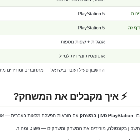
נות
PlayStation 5
ף זה
PlayStation 5
אנגלית + שפות נוספות
אוטומטית ומיידית למייל
החשבון פעיל ועובד בישראל — מתחברים ומורידים מיד
⚡ איך מקבלים את המשחק?
ון
PlayStation טעון במשחק
עם הוראות הפעלה מלאות בעברית — אוט
שבון בקונסולה, מורידים את המשחק ומשחקים — פשוט ומהיר.