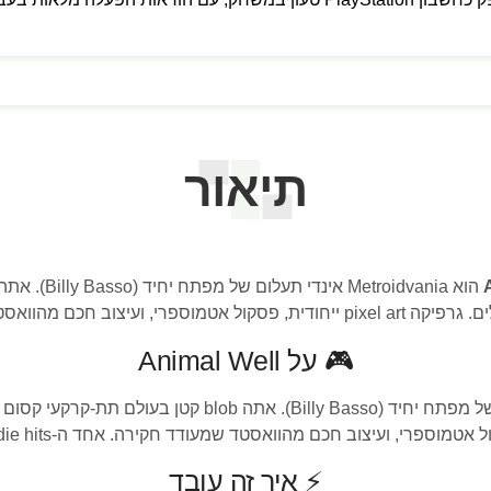
תיאור
אטמוספרי, ועיצוב חכם מהוואסטד שמעודד חק
🎮 על Animal Well
אטמוספרי, ועיצוב חכם מהוואסטד שמעודד חקירה. אחד ה-indie hits של 2024.
⚡ איך זה עובד