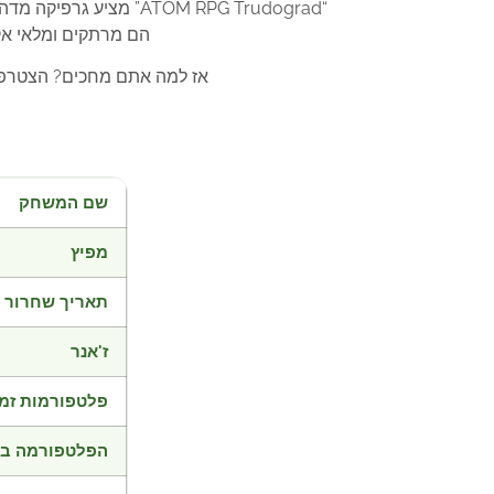
“ATOM RPG Trudograd”
הם מרתקים ומלאי אק
אז למה אתם מחכים? הצטרפו למאות אלפי 
שם המשחק
מפיץ
תאריך שחרור
ז'אנר
פלטפורמות זמי
הפלטפורמה בד