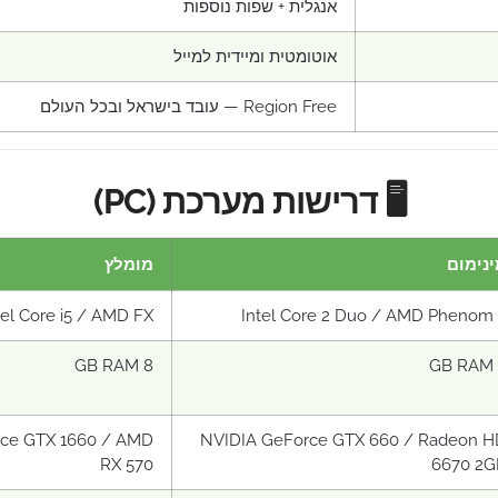
אנגלית + שפות נוספות
אוטומטית ומיידית למייל
Region Free — עובד בישראל ובכל העולם
🖥️ דרישות מערכת (PC)
נימום
מומלץ
tel Core i5 / AMD FX
Intel Core 2 Duo / AMD Phenom 
8 GB RAM
ce GTX 1660 / AMD
NVIDIA GeForce GTX 660 / Radeon H
RX 570
6670 2G