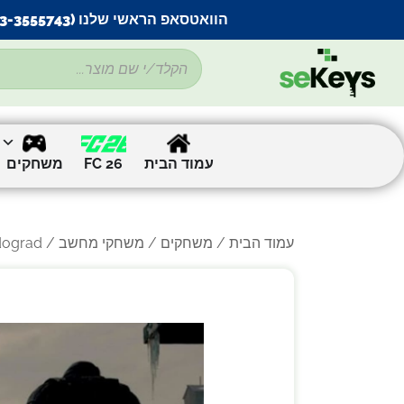
הוואטסאפ הראשי שלנו (053-3555743) בתקלה זמנית
עמוד הבית
FC 26
משחקים
עמוד הבית
/
משחקים
/
משחקי מחשב
/
/ dograd