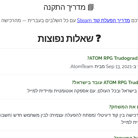
📘 מדריך התקנה
רכם
מדריך הפעלת קוד Steam
עם כל השלבים בעברית — מהרכישה 
❓ שאלות נפוצות
AtomTe.
 בישראל ובכל העולם, עם אספקה אוטומטית ומיידית למייל.
ם את המשחק?
כישה בין קוד דיגיטלי (מפתח להפעלה עצמית) לבין משתמש חדש (חשבון
 למייל.