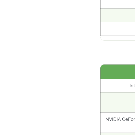
In
NVIDIA GeFor