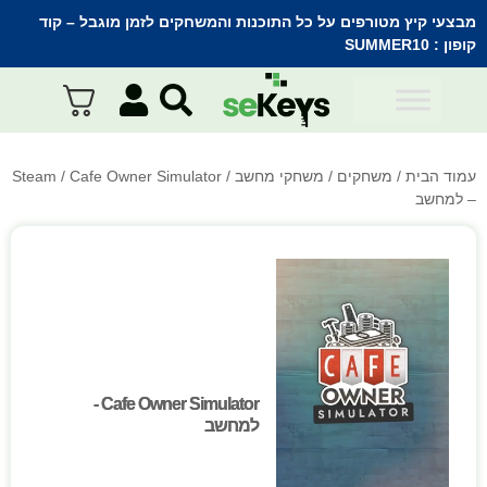
מבצעי קיץ מטורפים על כל התוכנות והמשחקים לזמן מוגבל – קוד
קופון :
SUMMER10
עמוד הבית
/
משחקים
/
משחקי מחשב
/
/ Cafe Owner Simulator
Steam
– למחשב
Cafe Owner Simulator -
Cafe Owner Simulator -
למחשב
למחשב