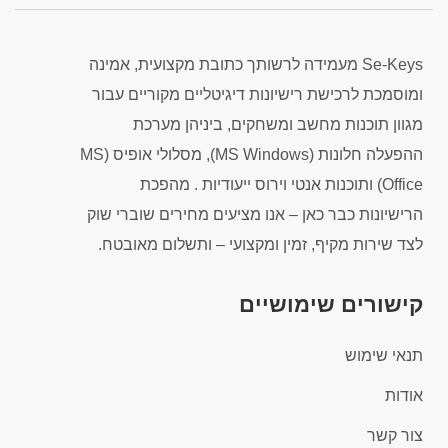
Se-Keys מעמידה לרשותך כתובת מקצועית, אמינה
ומוסמכת לרכישת רישיונות דיגיטליים מקוריים עבור
מגוון תוכנות מחשב ומשחקים, ביניהן מערכת
ההפעלה חלונות (MS Windows), מסלולי אופיס (MS
Office) ותוכנות אנטי וירוס ייעודיות . מהפכת
הרישיונות כבר כאן – אנו מציעים מחירים שוברי שוק
לצד שירות מקיף, זמין ומקצועי – ותשלום מאובטח.
קישורים שימושיים
תנאי שימוש
אודות
צור קשר