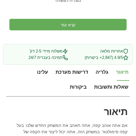
מצליח לעשות!
קרא עוד
אחריות מלאה
משלוח מיידי 2-5 דק'
4.9/5 (2,847+ ביקורות)
תמיכה בעברית 24/7
תיאור
גלריה
דרישות מערכת
עלינו
שאלות ותשובות
ביקורות
תיאור
אם אתה אוהב קפה, אתה תאהב את המשחק החדש שלנו: בעל
קפה סימולטור. במשחק הזה, אתה יכול ליצור את הקפה של