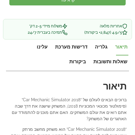
קרא עוד
אחריות מלאה
משלוח מיידי 2-5 דק'
4.9/5 (2,847+ ביקורות)
תמיכה בעברית 24/7
תיאור
גלריה
דרישות מערכת
עלינו
שאלות ותשובות
ביקורות
תיאור
ברוכים הבאים לעולם של “Car Mechanic Simulator 2018”
(סימולטור מכונאי המכוניות 2018), המשחק שישנה את דרך שבה
אתם רואים את עולם המשחקים. האם אתם מוכנים להתמודד עם
האתגרים של המשחק?
“Car Mechanic Simulator 2018” הוא משחק מחשב מרתק