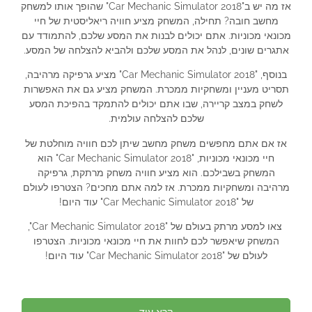
אז מה יש ב"Car Mechanic Simulator 2018" שהופך אותו למשחק
מחשב חובה? תחילה, המשחק מציע חוויה ריאליסטית של חיי
מכונאי מכוניות. אתם יכולים לבנות את המסע שלכם, להתמודד עם
אתגרים שונים, לנהל את המסע שלכם ולהביא להצלחה של המסע.
בנוסף, "Car Mechanic Simulator 2018" מציע גרפיקה מרהיבה,
תסריט מעניין ומשחקיות ממכרת. המשחק מציע גם את האפשרות
לשחק במצב קריירה, שבו אתם יכולים להתמקד בהפיכת המסע
שלכם להצלחה עולמית.
אז אם אתם מחפשים משחק מחשב שיתן לכם חוויה מוחלטת של
חיי מכונאי מכוניות, "Car Mechanic Simulator 2018" הוא
המשחק בשבילכם. הוא מציע חוויה משחק מרתקת, גרפיקה
מרהיבה ומשחקיות ממכרת. אז למה אתם מחכים? הצטרפו לעולם
של "Car Mechanic Simulator 2018" עוד היום!
צאו למסע מרתק בעולם של "Car Mechanic Simulator 2018",
המשחק שיאפשר לכם לחוות את חיי מכונאי מכוניות. הצטרפו
לעולם של "Car Mechanic Simulator 2018" עוד היום!