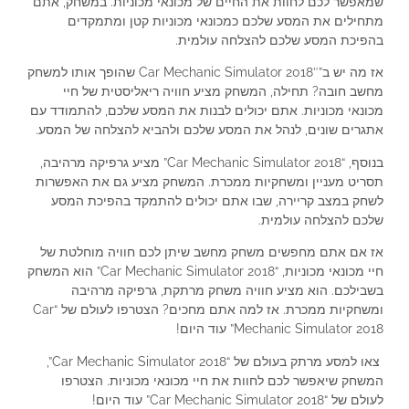
שמאפשר לכם לחוות את החיים של מכונאי מכוניות. במשחק, אתם
מתחילים את המסע שלכם כמכונאי מכוניות קטן ומתמקדים
בהפיכת המסע שלכם להצלחה עולמית.
אז מה יש ב”Car Mechanic Simulator 2018″ שהופך אותו למשחק
מחשב חובה? תחילה, המשחק מציע חוויה ריאליסטית של חיי
מכונאי מכוניות. אתם יכולים לבנות את המסע שלכם, להתמודד עם
אתגרים שונים, לנהל את המסע שלכם ולהביא להצלחה של המסע.
בנוסף, “Car Mechanic Simulator 2018” מציע גרפיקה מרהיבה,
תסריט מעניין ומשחקיות ממכרת. המשחק מציע גם את האפשרות
לשחק במצב קריירה, שבו אתם יכולים להתמקד בהפיכת המסע
שלכם להצלחה עולמית.
אז אם אתם מחפשים משחק מחשב שיתן לכם חוויה מוחלטת של
חיי מכונאי מכוניות, “Car Mechanic Simulator 2018” הוא המשחק
בשבילכם. הוא מציע חוויה משחק מרתקת, גרפיקה מרהיבה
ומשחקיות ממכרת. אז למה אתם מחכים? הצטרפו לעולם של “Car
Mechanic Simulator 2018” עוד היום!
צאו למסע מרתק בעולם של “Car Mechanic Simulator 2018”,
המשחק שיאפשר לכם לחוות את חיי מכונאי מכוניות. הצטרפו
לעולם של “Car Mechanic Simulator 2018” עוד היום!