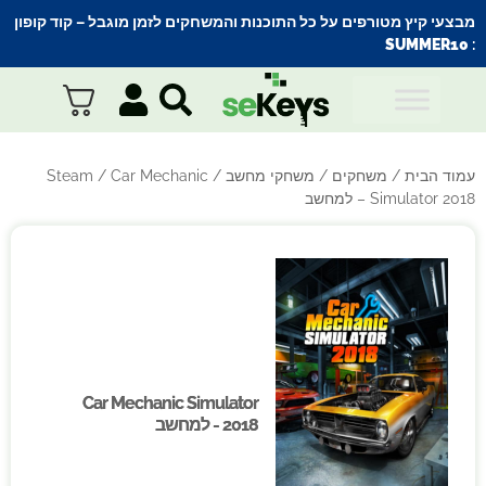
מבצעי קיץ מטורפים על כל התוכנות והמשחקים לזמן מוגבל – קוד קופון
SUMMER10
:
עמוד הבית
/
משחקים
/
משחקי מחשב
/
/ Car Mechanic
Steam
Simulator 2018 – למחשב
Car Mechanic Simulator
Car Mechanic Simulator
2018 - למחשב
2018 - למחשב