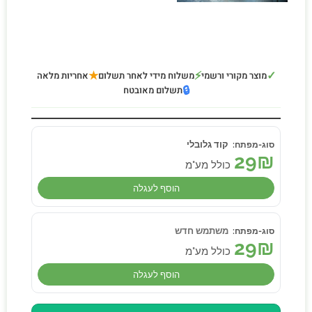
★
⚡
✓
מוצר מקורי ורשמי
משלוח מידי לאחר תשלום
אחריות מלאה
🔒
תשלום מאובטח
קוד גלובלי
29
₪
כולל מע"מ
הוסף לעגלה
משתמש חדש
29
₪
כולל מע"מ
הוסף לעגלה