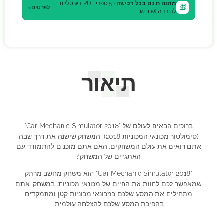
מתנה חינם בכל רכישה
· 5 ספרי PDF דיגיטליים
🎁
לפרטים ›
להורדה (שווי ₪)
תיאור
ברוכים הבאים לעולם של "Car Mechanic Simulator 2018"
(סימולטור מכונאי המכוניות 2018), המשחק שישנה את דרך שבה
אתם רואים את עולם המשחקים. האם אתם מוכנים להתמודד עם
האתגרים של המשחק?
"Car Mechanic Simulator 2018" הוא משחק מחשב מרתק
שמאפשר לכם לחוות את החיים של מכונאי מכוניות. במשחק, אתם
מתחילים את המסע שלכם כמכונאי מכוניות קטן ומתמקדים
בהפיכת המסע שלכם להצלחה עולמית.