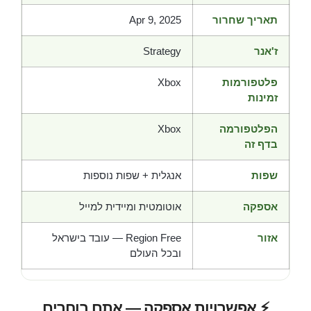
תאריך שחרור
Apr 9, 2025
ז'אנר
Strategy
פלטפורמות
Xbox
זמינות
הפלטפורמה
Xbox
בדף זה
שפות
אנגלית + שפות נוספות
אספקה
אוטומטית ומיידית למייל
אזור
Region Free — עובד בישראל
ובכל העולם
⚡ אפשרויות אספקה — אתם בוחרים