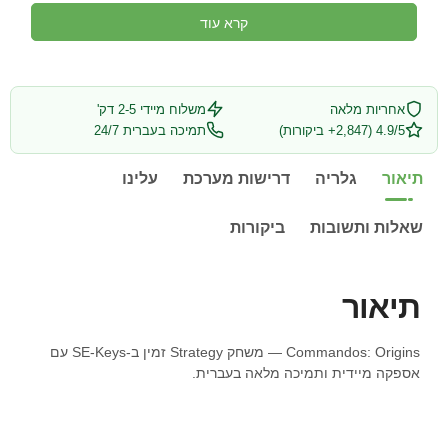
קרא עוד
אחריות מלאה
משלוח מיידי 2-5 דק'
4.9/5 (2,847+ ביקורות)
תמיכה בעברית 24/7
תיאור
גלריה
דרישות מערכת
עלינו
שאלות ותשובות
ביקורות
תיאור
Commandos: Origins — משחק Strategy זמין ב-SE-Keys עם
אספקה מיידית ותמיכה מלאה בעברית.