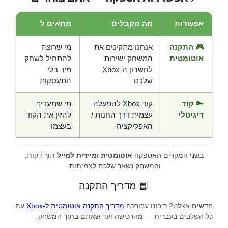
אפשרות
מה מקבלים
מתאים ל
🎮 התקנה
אנחנו מתקינים את
מי שרוצה
אוטומטית
המשחק ישירות
להתחיל לשחק
לחשבון ה-Xbox
מיד בלי
שלכם
התעסקות
🔑 קוד
קוד Xbox להפעלה
מי שמעדיף
דיגיטלי
עצמית דרך החנות /
להזין את הקוד
האפליקציה
בעצמו
בשני המקרים האספקה
אוטומטית ומיידית למייל
תוך דקות,
והמשחק נשאר שלכם לצמיתות.
📘 מדריך התקנה
חדשים אצלנו? ריכזנו עבורכם
מדריך התקנה אוטומטית ל-Xbox
עם
כל השלבים בעברית — מהרכישה ועד שאתם בתוך המשחק.