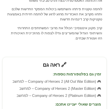
את הלוחמה האסטרטגית לנצח והרס סביבתי משופר
לוחמה טקטית פיתחו והשתמשו ביכולות המפקד החדשות שלכם
ותחוו מקרוב את האכזריות מרגע לרגע של לוחמה חזיתית באמצעות
טקטיקות קרב דינמיות חדשות
קרב מקוון אינטנסיבי הכולל את מרובי המשתתפים התחרותי
והשיתופי הגדול שהמעריצים גדלו לצפות לו מהזכיינית האיכותית
הזו ועטורת שבחים.
🔗 ראה גם
זמין גם בפלטפורמות נוספות:
🎮
Company of Heroes 2 (All Out War Edition) – למחשב
🎮
Company of Heroes 2 (Master Edition) – למחשב
🎮
Company of Heroes 2 (Platinum Edition) – למחשב
מוצרים שאולי יעניינו אתכם: