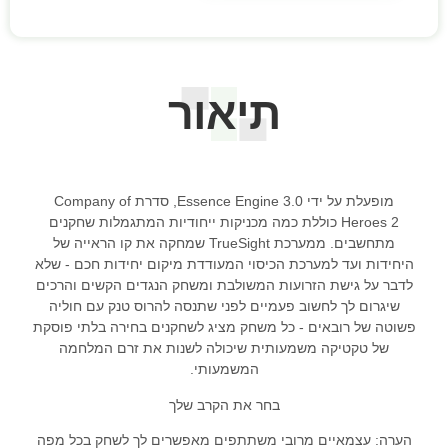
תיאור
מופעלת על ידי Essence Engine 3.0, סדרת Company of
Heroes 2 כוללת כמה מכניקות ייחודיות המתגמלות שחקנים
מתחשבים. ממערכת TrueSight שמחקה את קו הראייה של
היחידות ועד למערכת הכיסוי המעודדת מיקום יחידות חכם - שלא
לדבר על גישת הזרועות המשולבת ומשחק הנגדים הקשים והרכים
שיגרום לך לחשוב פעמיים לפני שתנסה להרוס טנק עם חוליה
פשוטה של רובאים - כל משחק מציג לשחקנים בחירה בלתי פוסקת
של טקטיקה משמעותית שיכולה לשנות את זרם המלחמה
המשמעותי.
בחר את הקרב שלך
הערה: עצמאיים מרובי משתתפים מאפשרים לך לשחק בכל מפה