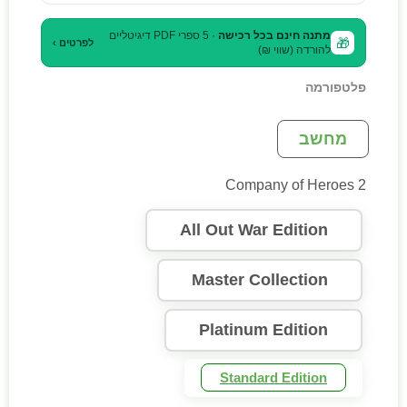
מתנה חינם בכל רכישה
· 5 ספרי PDF דיגיטליים
🎁
לפרטים ›
להורדה (שווי ₪)
פלטפורמה
מחשב
Company of Heroes 2
All Out War Edition
Master Collection
Platinum Edition
Standard Edition