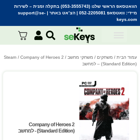
הוואטסאפ הראשי שלנו (053-3555743) בתקלה זמנית
– לשירות
מיידי:
וואטסאפ 052-2205081
| הצ’אט באתר |
support@se-
keys.com
עמוד הבית
/
משחקים
/
משחקי מחשב
/
/ Company of Heroes 2
Steam
(Standard Edition) – למחשב
Company of Heroes 2
Company of Heroes 2
(Standard Edition) - למחשב
(Standard Edition) - למחשב