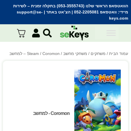
הוואטסאפ הראשי שלנו (053-3555743) בתקלה זמנית
– לשירות
מיידי:
וואטסאפ 052-2205081
| הצ’אט באתר |
support@se-
keys.com
עמוד הבית
/
משחקים
/
משחקי מחשב
/
/ Coromon – למחשב
Steam
Coromon - למחשב
Coromon - למחשב