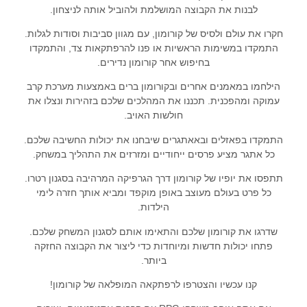
לבנות את הקבוצה המושלמת ולהוביל אותה לניצחון.
חקרו את עולם ולסיס של קורומון, עם מגוון סביבות וסודות לגלות.
התמקדו במשימות הראשיות או פנו להרפתקאות צד, והתמקדו
בחיפוש אחר קורומון נדירים.
הילחמו במאמנים אחרים ובקורומון ברים באמצעות מערכת קרב
עמוקה ומהפכנית. תכננו את המהלכים שלכם בזהירות ונצלו את
חולשות האויב.
התמקדו בפאזלים ובאאתגרים שיבחנו את יכולות החשיבה שלכם.
כל אתגר מציע פרסים ייחודיים ומזרזים את התהליך במשחק.
תתפסו את יופיו של קורומון דרך הגרפיקה המרהיבה בסגנון רטרו.
כל פרט בעולם מעוצב באופן מוקפד ומביא אותך חזרה לימי
הילדות.
שדרגו את קורומון שלכם והתאימו אותם לסגנון המשחק שלכם.
פתחו יכולות חדשות ומיוחדות כדי ליצור את הקבוצה החזקה
ביותר.
קנו עכשיו והצטרפו לרפתקאה המופלאה של קורומון!