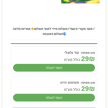
★
⚡
✓
מוצר מקורי ורשמי
משלוח מידי לאחר תשלום
אחריות מלאה
🔒
תשלום מאובטח
קוד גלובלי
29
₪
כולל מע"מ
הוסף לעגלה
משתמש חדש
29
₪
כולל מע"מ
הוסף לעגלה