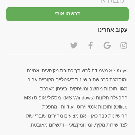
תרשמו אותי
עקוב אחרינו
Se-Keys מעמידה לרשותך כתובת מקצועית, אמינה
ומוסמכת לרכישת רישיונות דיגיטליים מקוריים עבור
מגוון תוכנות מחשב ומשחקים, ביניהן מערכת
ההפעלה חלונות (MS Windows), מסלולי אופיס (MS
Office) ותוכנות אנטי וירוס ייעודיות . מהפכת
הרישיונות כבר כאן – אנו מציעים מחירים שוברי שוק
לצד שירות מקיף, זמין ומקצועי – ותשלום מאובטח.