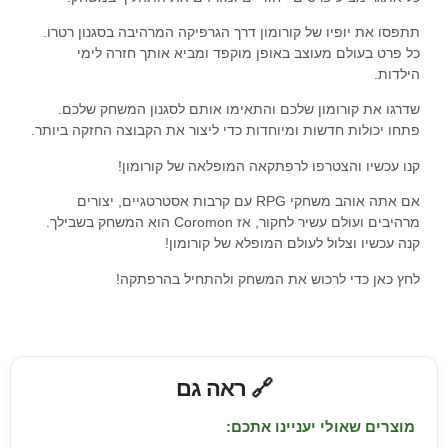
תתפסו את יופיו של קורומון דרך הגרפיקה המרהיבה בסגנון רטרו.
כל פרט בעולם מעוצב באופן מוקפד ומביא אותך חזרה לימי
הילדות.
שדרגו את קורומון שלכם והתאימו אותם לסגנון המשחק שלכם.
פתחו יכולות חדשות ומיוחדות כדי ליצור את הקבוצה החזקה ביותר.
קנו עכשיו והצטרפו לרפתקאה המופלאה של קורומון!
אם אתה אוהב משחקי RPG עם קרבות אסטרטגיים, יצורים
מרהיבים ועולם עשיר לחקור, אז Coromon הוא המשחק בשבילך.
קנה עכשיו וצלול לעולם המופלא של קורומון!
לחץ כאן כדי לרכוש את המשחק ולהתחיל בהרפתקה!
🔗 ראה גם
מוצרים שאולי יעניינו אתכם: