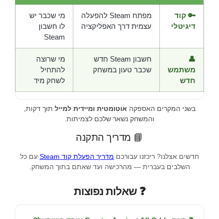
🔑 קוד
מפתח Steam להפעלה
מי שכבר יש
דיגיטלי
עצמית דרך האפליקציה
לו חשבון
Steam
👤
חשבון Steam חדש
מי שרוצה
משתמש
שכבר טעון במשחק
להתחיל
חדש
לשחק מיד
בשני המקרים האספקה
אוטומטית ומיידית למייל
תוך דקות,
והמשחק נשאר שלכם לצמיתות.
📘 מדריך התקנה
חדשים אצלנו? ריכזנו עבורכם
מדריך הפעלת קוד Steam
עם כל
השלבים בעברית — מהרכישה ועד שאתם בתוך המשחק.
❓ שאלות נפוצות