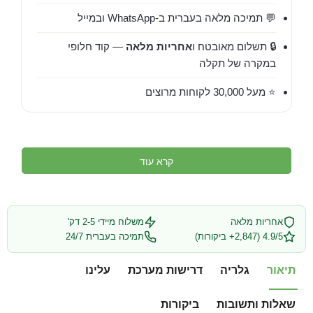
💬 תמיכה מלאה בעברית ב-WhatsApp ובמייל
🔒 תשלום מאובטח ו
אחריות מלאה
— קוד חלופי
במקרה של תקלה
⭐ מעל 30,000 לקוחות מרוצים
קרא עוד
אחריות מלאה
משלוח מיידי 2-5 דק'
4.9/5 (2,847+ ביקורות)
תמיכה בעברית 24/7
תיאור
גלריה
דרישות מערכת
עלינו
שאלות ותשובות
ביקורות