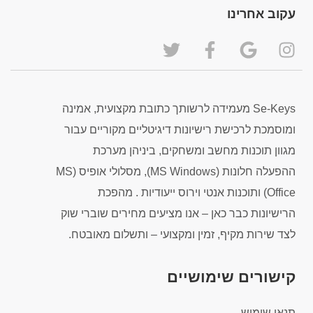
עקוב אחרינו
Se-Keys מעמידה לרשותך כתובת מקצועית, אמינה
ומוסמכת לרכישת רישיונות דיגיטליים מקוריים עבור
מגוון תוכנות מחשב ומשחקים, ביניהן מערכת
ההפעלה חלונות (MS Windows), מסלולי אופיס (MS
Office) ותוכנות אנטי וירוס ייעודיות . מהפכת
הרישיונות כבר כאן – אנו מציעים מחירים שוברי שוק
לצד שירות מקיף, זמין ומקצועי – ותשלום מאובטח.
קישורים שימושיים
תנאי שימוש