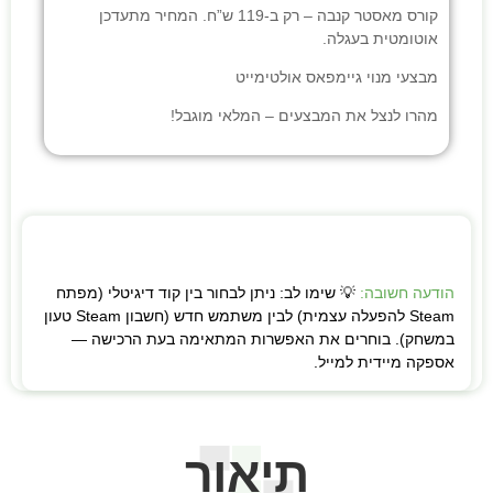
קורס מאסטר קנבה
– רק ב-119 ש”ח. המחיר מתעדכן
אוטומטית בעגלה.
מבצעי
מנוי גיימפאס אולטימייט
מהרו לנצל את המבצעים – המלאי מוגבל!
הודעה חשובה:
💡 שימו לב: ניתן לבחור בין קוד דיגיטלי (מפתח
Steam להפעלה עצמית) לבין משתמש חדש (חשבון Steam טעון
במשחק). בוחרים את האפשרות המתאימה בעת הרכישה —
אספקה מיידית למייל.
תיאור