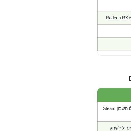
Radeon RX 6
בון Steam
תחיל לשחק