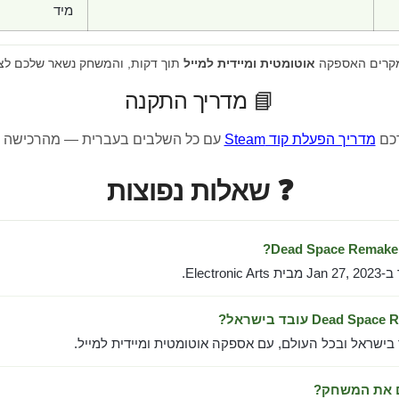
מיד
מקרים האספקה
אוטומטית ומיידית למייל
תוך דקות, והמשחק נשאר שלכם לצ
📘 מדריך התקנה
רכם
מדריך הפעלת קוד Steam
עם כל השלבים בעברית — מהרכישה 
❓ שאלות נפוצות
Electro.
 בישראל ובכל העולם, עם אספקה אוטומטית ומיידית למייל.
ם את המשחק?