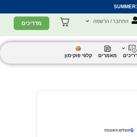
SUMMER
התחבר / הרשמה
מדריכים
ריכים
מאמרים
קלפי פוקימון
🔒
תשלום מאובטח