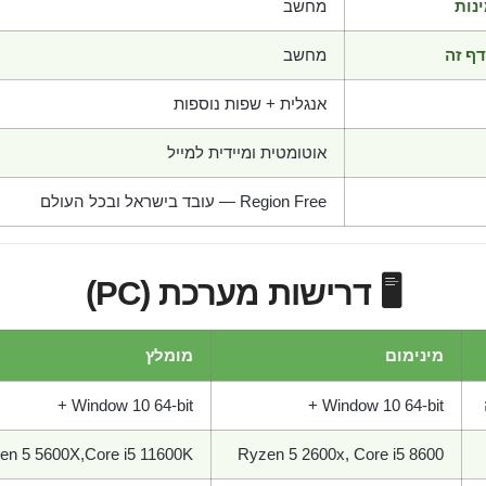
נות
מחשב
ף זה
מחשב
אנגלית + שפות נוספות
אוטומטית ומיידית למייל
Region Free — עובד בישראל ובכל העולם
🖥️ דרישות מערכת (PC)
מינימום
מומלץ
Window 10 64-bit +
Window 10 64-bit +
en 5 5600X,Core i5 11600K
Ryzen 5 2600x, Core i5 8600