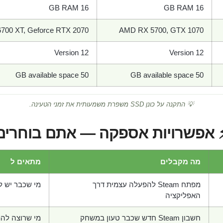
16 GB RAM
16 GB RAM
700 XT, Geforce RTX 2070
AMD RX 5700, GTX 1070
Version 12
Version 12
50 GB available space
50 GB available space
💡 התקנה על כונן SSD משפרת משמעותית את זמני הטעינה.
 אפשרויות אספקה — אתם בוחרים
מה מקבלים
מתאים ל
מפתח Steam להפעלה עצמית דרך
מי שכבר יש לו חש
האפליקציה
חשבון Steam חדש שכבר טעון במשחק
מי שרוצה לה