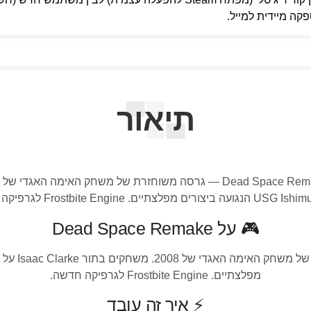
 מיידית למייל.
תיאור
🎮 על Dead Space Remake
מפלצתיים. Frostbite Engine לגרפיקה חדשה.
⚡ איך זה עובד