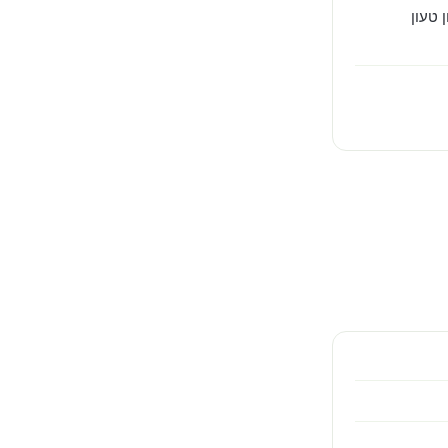
 טעון