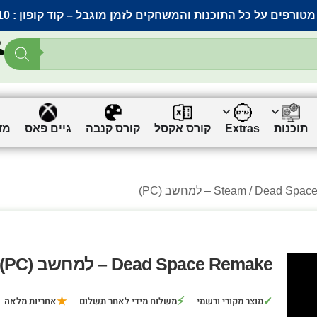
מטורפים על כל התוכנות והמשחקים לזמן מוגבל – קוד קופון :
10
תוכנות
Extras
קורס אקסל
קורס קנבה
גיים פאס
מד
Dead S – למחשב (PC)
Steam
Dead Space Remake – למחשב (PC)
★
⚡
✓
מוצר מקורי ורשמי
משלוח מידי לאחר תשלום
אחריות מלאה