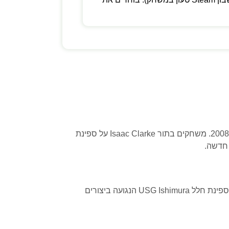
Dead Space Remake — גרסה משוחזרת של משחק האימה האגדי של 2008. משחקים בתור Isaac Clarke על ספינת
Dead Space Remake — גרסה משוחזרת של משחק האימה האגדי של 2008. משחקים בתור Isaac Clarke על ספינת חלל USG Ishimura הנגועה ביצורים