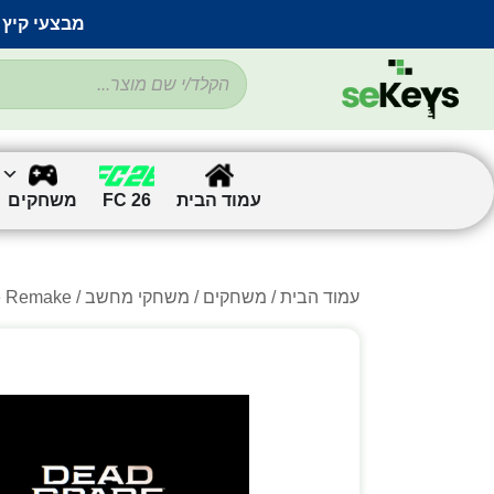
מבצעי קיץ 
עמוד הבית
FC 26
משחקים
עמוד הבית
/
משחקים
/
משחקי מחשב
/
/ pace Remake