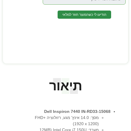
הודיעו לי כשהמוצר חוזר למלאי
תיאור
Dell Inspiron 7440 IN-RD33-15068
מסך: 14.0 אינץ' מגע, רזולוציה FHD+
(1920 x 1200)
מעבד: Intel Core i7 150U (12MB