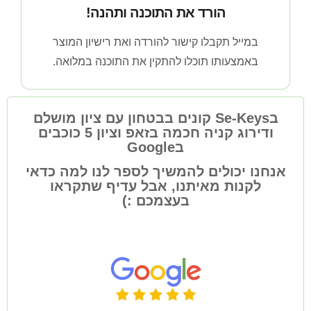
הורד את התוכנה ותהנה!
במייל תקבלו קישור להורדה ואת רישיון המוצר
באמצעותו תוכלו להתקין את התוכנה במלואה.
בSe-Keys קונים בבטחון עם ציון מושלם
ודירוג קניה חכמה בזאפ וציון 5 כוכבים
בGoogle
אנחנו יכולים להמשיך לספר לנו למה כדאי
לקנות מאיתנו, אבל עדיף שתקראו
בעצמכם :)