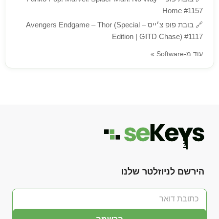
Home #1157
🔗
בובת פופ צ׳ייס – Avengers Endgame – Thor (Special
Edition | GITD Chase) #1117
עוד מ-Software »
הירשם לניוזלטר שלנו