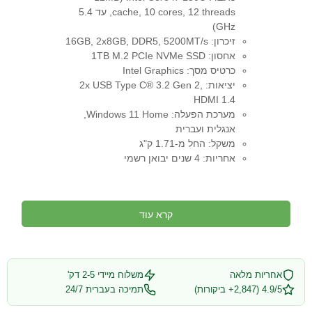
cache, 10 cores, 12 threads, עד 5.4
GHz)
זיכרון: 16GB, 2x8GB, DDR5, 5200MT/s
אחסון: 1TB M.2 PCIe NVMe SSD
כרטיס מסך: Intel Graphics
יציאות: 2x USB Type C® 3.2 Gen 2,
HDMI 1.4
מערכת הפעלה: Windows 11 Home,
אנגלית ועברית
משקל: החל מ-1.71 ק"ג
אחריות: 4 שנים יבואן רשמי
קרא עוד
אחריות מלאה
משלוח מיידי 2-5 דק'
4.9/5 (2,847+ ביקורות)
תמיכה בעברית 24/7