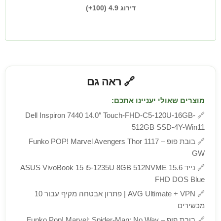
דירוג 4.9 (100+)
🔗 ראה גם
מוצרים שאולי יעניינו אתכם:
Dell Inspiron 7440 14.0″ Touch-FHD-C5-120U-16GB-
🔗
512GB SSD-4Y-Win11
🔗
בובת פופ – Funko POP! Marvel Avengers Thor 1117
GW
🔗
נייד ASUS VivoBook 15 i5-1235U 8GB 512NVME 15.6
FHD DOS Blue
🔗
AVG Ultimate + VPN | פתרון אבטחה מקיף עבור 10
מכשירים
🔗
בובת פופ – Funko Pop! Marvel: Spider-Man: No Way