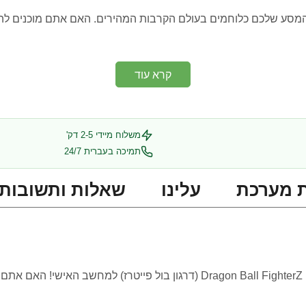
 את המסע שלכם כלוחמים בעולם הקרבות המהירים. האם אתם מוכנים 
קרא עוד
משלוח מיידי 2-5 דק'
תמיכה בעברית 24/7
 מערכת
עלינו
שאלות ותשובות
הכינו את עצמכם לקרב הסופי בעולם האנימה עם Dragon Ball FighterZ (דרגון ב