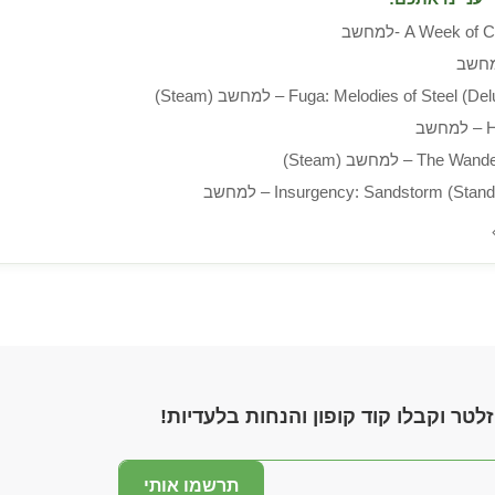
A Week o -למחשב
Fuga: Melodies of Steel) – למחשב (Steam)
ב
Th – למחשב (Steam)
Insurgency: Sandstorm (Sta) – למחשב
לטר וקבלו קוד קופון והנחות בלעדיות!
תרשמו אותי