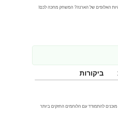
להיות האלופים של הארנה? המשחק מחכה לכם!
ביקורות
ול פייטרז) למחשב האישי! האם אתם מוכנים להתמודד עם הלוחמים החזקים ביותר