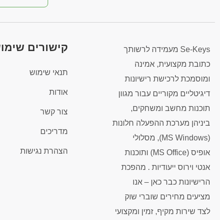
קישורים שימו
Se-Keys מעמידה לרשותך
כתובת מקצועית, אמינה
תנאי שימוש
ומוסמכת לרכישת רישיונות
אודות
דיגיטליים מקוריים עבור מגוון
תוכנות מחשב ומשחקים,
צור קשר
ביניהן מערכת ההפעלה חלונות
מדריכים
(MS Windows), מסלולי
הצהרת נגישות
אופיס (MS Office) ותוכנות
אנטי וירוס ייעודיות . מהפכת
הרישיונות כבר כאן – אנו
מציעים מחירים שוברי שוק
לצד שירות מקיף, זמין ומקצועי