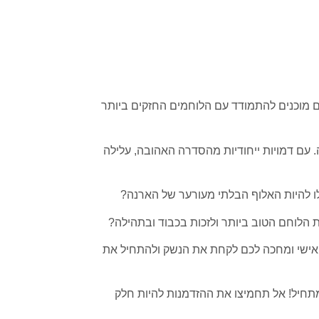
ן בול פייטרז) למחשב האישי! האם אתם מוכנים להתמודד עם הלוחמים החזקים ביותר
. עם דמויות ייחודיות מהסדרה האהובה, עלילה
ו להיות האלוף הבלתי מעורער של הארנה?
הלוחם הטוב ביותר ולזכות בכבוד ובתהילה?
 האישי ומחכה לכם לקחת את הנשק ולהתחיל את
מתחיל! אל תחמיצו את ההזדמנות להיות חלק