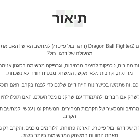
תיאור
הכינו את עצמכם לקרב הסופי בעולם האנימה עם Dragon Ball FighterZ (דרגו
מהעולם של דרגון בול?
ות מהירים, טכניקות לחימה מרהיבות, וגרפיקה מרשימה בסגנון אנימה
מרתקת, וקרבות מלאי אקשן, המשחק מבטיח חוויה לא נשכחת.
ם, והשתמשו בכישרונות הייחודיים שלכם כדי לנצח בקרב. האם תוכל
ק עם חברים ולהתמודד עם שחקנים מכל העולם. האם תוכלו להיות 
ם המרהיב והמסעיר של הקרבות המהירים. המשחק זמין עכשיו למחשב
הקרב.
 של דרגון בול פייטרז. הארנה פתוחה, הלוחמים מוכנים, והקרב רק 
מאחת החוויות המשחק המרשימות ביותר בשוק.