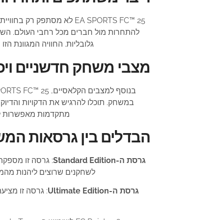
EA SPORTS FC™ 25 לא מסת
להתחרות מול חברים מכל רחבי העולם. השתתפ
גלובליות. החוויה המגוונת הז
מצבי משחק חדשניים ויכ
מתקדמות מאפשרות לשח
הבדלים בין גרסאות המ
גרסת ה-Standard Edition
לשחקנים שרוצים ליהנות מהמשחק
גרסת ה-Ultimate Edition