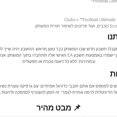
נו
קבלו חשבון חדש שבו המשחק כבר טעון מראש. החשבון יהיה שייך לכ
קבלתו. כל החברים שלכם וההתקדמות במשחק יישמרו באמצעות חשבון EA ה
ובמהירות, ללא כל דאגה טכנית או תפעולית.
ת
ק שאתם לא רוצים לפספס אם אתם חובבי כדורגל אמיתיים. עם גרפיקה עוצר
ל הדיגיטלית לרמה אחרת לגמרי. זה הזמן להצטרף למהפכה וליהנות 
📌 מבט מהיר