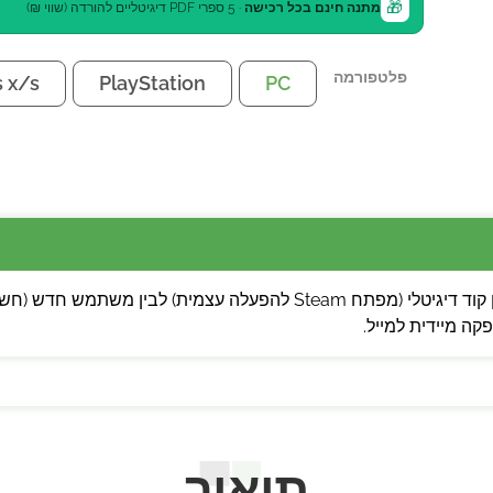
🎁
מתנה חינם בכל רכישה
· 5 ספרי PDF דיגיטליים להורדה (שווי ₪)
פלטפורמה
s x/s
PlayStation
PC
 מיידית למייל.
תיאור