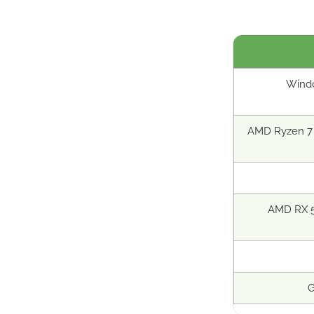
Windo
AMD Ryzen 7 2
AMD RX 5