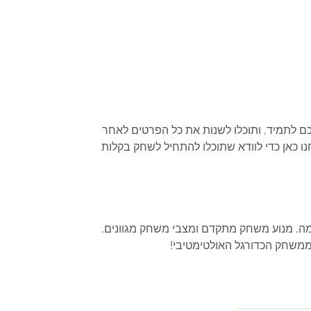
ם לתמיד, ותוכלו לשנות את כל הפרטים לאחר
אישי אליו תתחברו בתוך המשחק. אנחנו כאן כדי לוודא שתוכלו להתחיל לשחק בקלות
ת נשימה, מנוע משחק מתקדם ומצבי משחק מגוונים,
ממשחק הכדורגל האולטימטיבי!