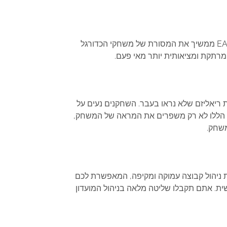
למחשב! הכותר החדש מבית EA Sports ממשיך את המסורת של משחקי הכדורגל
 מרתקת ומציאותית יותר מאי פעם.
לרמות ריאליזם שלא נראו בעבר. השחקנים נעים על
ים הללו לא רק משפרים את המראה של המשחק,
משחק.
המשחק מציע חוויית ניהול קבוצה עמוקה ומקיפה, המאפשרת לכם
ת. אתם תקבלו שליטה מלאה בניהול המועדון