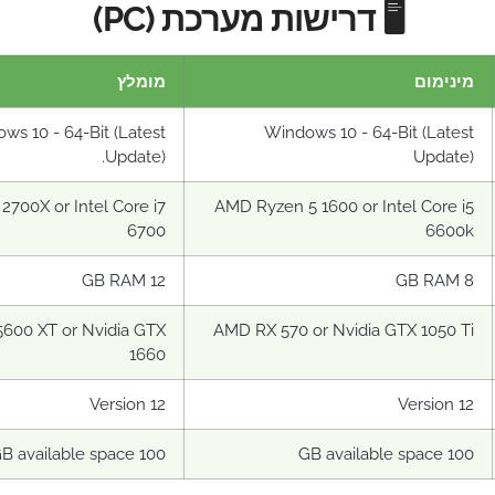
🖥️ דרישות מערכת (PC)
מינימום
מומלץ
ws 10 - 64-Bit (Latest
Windows 10 - 64-Bit (Latest
Update).
Update)
700X or Intel Core i7
AMD Ryzen 5 1600 or Intel Core i5
6700
6600k
12 GB RAM
8 GB RAM
600 XT or Nvidia GTX
AMD RX 570 or Nvidia GTX 1050 Ti
1660
Version 12
Version 12
100 GB available space
100 GB available space