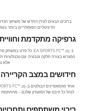
ברוכים הבאים לעידן החדש של משחקי הכדו
הדיגיטליים הפופולריים ביותר בעו
גרפיקה מתקדמת וחוויית
ב-EA SPORTS FC™ 25, כ
המגרש בצורה חלקה וטבעית, עם טכנולוגיות ת
אלא גם
חידושים במצב הקריירה
לנהל כל היבט של המועדון שלכם – מהחתמת ש
ריבוי משתתפים ותחרויות