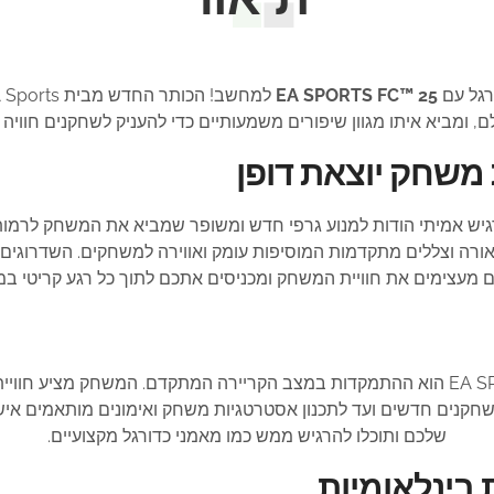
רגל עם
EA SPORTS FC™ 25
לם, ומביא איתו מגוון שיפורים משמעותיים כדי להעניק לשחקנים חוויה
 משחק יוצאת דופן
ל פרט במשחק מרגיש אמיתי הודות למנוע גרפי חדש ומשופר שמביא את המשחק 
אורה וצללים מתקדמות המוסיפות עומק ואווירה למשחקים. השדרוג
 מעצימים את חוויית המשחק ומכניסים אתכם לתוך כל רגע קריטי ב
אחד מהמאפיינים הבולטים ב-EA SPORTS FC™ 25 הוא ההתמקדות במצב הקריירה המתקדם. 
חקנים חדשים ועד לתכנון אסטרטגיות משחק ואימונים מותאמים אישי
שלכם ותוכלו להרגיש ממש כמו מאמני כדורגל מקצועיים.
 בינלאומיות