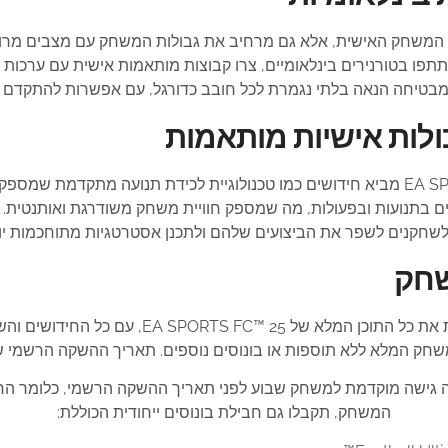
פק רק בחוויית המשחק האישית, אלא גם מרחיב את גבולות המשחק עם מצבים
ו בטורנירים בינלאומיים, צרו קבוצות מותאמות אישית עם ערכות ולוג
ו מבטיחה הנאה בלתי נגמרת לכל חובב כדורגל, עם אפשרות להתקדם ול
ולות אישיות מותאמות
בנוסף למצבים הקלאסיים, EA SPORTS FC™ 25 מביא חידושים כמו טכנולוגיית לכידת תנ
קנים לשפר את הביצועים שלהם ולתכנן אסטרטגיות מתוחכמות יותר 
שחק
: גרסה זו מספקת את כל התוכן המלא של 
 המלא ללא תוספות או בונוסים נוספים. תאריך ההשקה הרשמי של הגרסה ה
המשחק, תקבלו גם חבילת בונוסים ייחודית הכוללת: