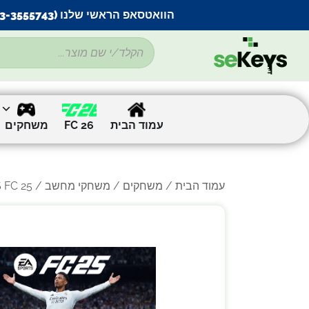
הוואטסאפ הראשי שלנו (053-3555743) בתקלה זמנית
עמוד הבית
FC 26
משחקים
עמוד הבית
/
משחקים
/
משחקי מחשב
/
/  FC 25