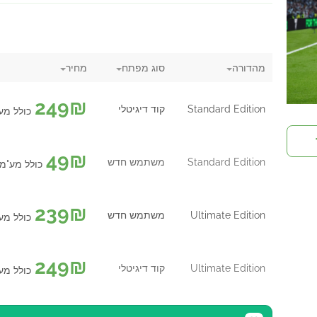
מהדורה
סוג מפתח
מחיר
249
₪
Standard Edition
קוד דיגיטלי
כולל מע
49
₪
Standard Edition
משתמש חדש
כולל מע"מ
239
₪
Ultimate Edition
משתמש חדש
כולל מע
249
₪
Ultimate Edition
קוד דיגיטלי
כולל מע