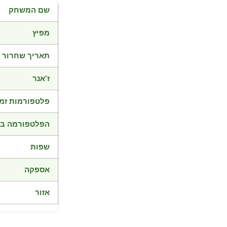
שם המשחק
מפיץ
תאריך שחרור
ז'אנר
פלטפורמות זמי
הפלטפורמה בד
שפות
אספקה
אזור