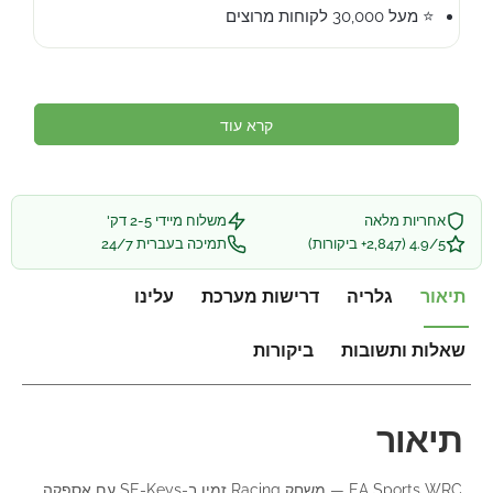
⭐ מעל 30,000 לקוחות מרוצים
קרא עוד
אחריות מלאה
משלוח מיידי 2-5 דק'
4.9/5 (2,847+ ביקורות)
תמיכה בעברית 24/7
תיאור
גלריה
דרישות מערכת
עלינו
שאלות ותשובות
ביקורות
תיאור
EA Sports WRC — משחק Racing זמין ב-SE-Keys עם אספקה