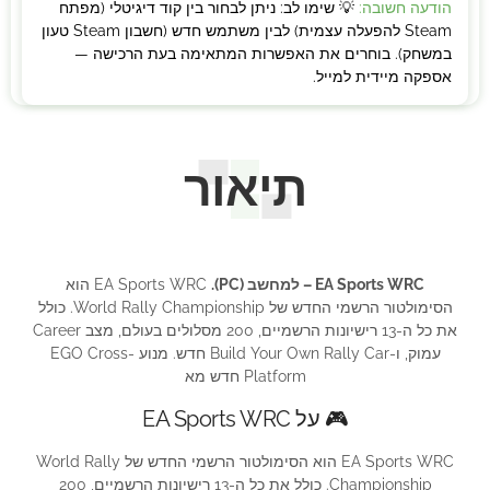
הודעה חשובה:
💡 שימו לב: ניתן לבחור בין קוד דיגיטלי (מפתח
Steam להפעלה עצמית) לבין משתמש חדש (חשבון Steam טעון
במשחק). בוחרים את האפשרות המתאימה בעת הרכישה —
אספקה מיידית למייל.
תיאור
EA Sports WRC – למחשב (PC).
EA Sports WRC הוא
הסימולטור הרשמי החדש של World Rally Championship. כולל
את כל ה-13 רישיונות הרשמיים, 200 מסלולים בעולם, מצב Career
עמוק, ו-Build Your Own Rally Car חדש. מנוע EGO Cross-
Platform חדש מא
🎮 על EA Sports WRC
EA Sports WRC הוא הסימולטור הרשמי החדש של World Rally
Championship. כולל את כל ה-13 רישיונות הרשמיים, 200