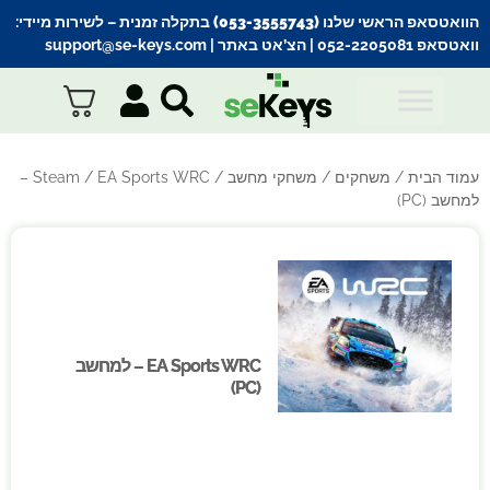
הוואטסאפ הראשי שלנו (053-3555743) בתקלה זמנית
– לשירות מיידי:
וואטסאפ 052-2205081
| הצ’אט באתר |
support@se-keys.com
עמוד הבית
/
משחקים
/
משחקי מחשב
/
Steam
/ EA Sports WRC –
למחשב (PC)
EA Sports WRC – למחשב
EA Sports WRC – למחשב
(PC)
(PC)