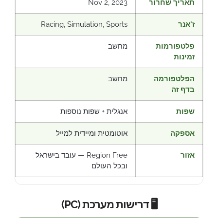
תאריך שחרור
Nov 2, 2023
ז'אנר
Racing, Simulation, Sports
פלטפורמות
מחשב
זמינות
הפלטפורמה
מחשב
בדף זה
שפות
אנגלית + שפות נוספות
אספקה
אוטומטית ומיידית למייל
אזור
Region Free — עובד בישראל
ובכל העולם
🖥️ דרישות מערכת (PC)