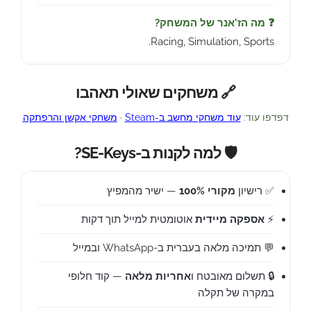
❓ מה הז'אנר של המשחק?
Racing, Simulation, Sports.
🔗 משחקים שאולי תאהבו
דפדפו עוד:
עוד משחקי מחשב ב-Steam
·
משחקי אקשן והרפתקה
🛡️ למה לקנות ב-SE-Keys?
✅ רישיון
מקורי 100%
— ישיר מהמפיץ
⚡
אספקה מיידית
אוטומטית למייל תוך דקות
💬 תמיכה מלאה בעברית ב-WhatsApp ובמייל
🔒 תשלום מאובטח ו
אחריות מלאה
— קוד חלופי
במקרה של תקלה