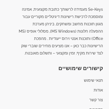
Se-Keys מעמידה לרשותך כתובת מקצועית, אמינה
ומוסמכת לרכישת רישיונות דיגיטליים מקוריים עבור
מגוון תוכנות מחשב ומשחקים, ביניהן מערכת
ההפעלה חלונות (MS Windows), מסלולי אופיס (MS
Office) ותוכנות אנטי וירוס ייעודיות . מהפכת
הרישיונות כבר כאן – אנו מציעים מחירים שוברי שוק
לצד שירות מקיף, זמין ומקצועי – ותשלום מאובטח.
קישורים שימושיים
תנאי שימוש
אודות
צור קשר