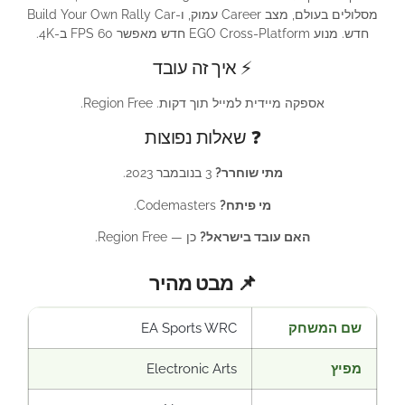
מסלולים בעולם, מצב Career עמוק, ו-Build Your Own Rally Car
חדש. מנוע EGO Cross-Platform חדש מאפשר 60 FPS ב-4K.
⚡ איך זה עובד
אספקה מיידית למייל תוך דקות. Region Free.
❓ שאלות נפוצות
מתי שוחרר?
3 בנובמבר 2023.
מי פיתח?
Codemasters.
האם עובד בישראל?
כן — Region Free.
📌 מבט מהיר
שם המשחק
EA Sports WRC
מפיץ
Electronic Arts