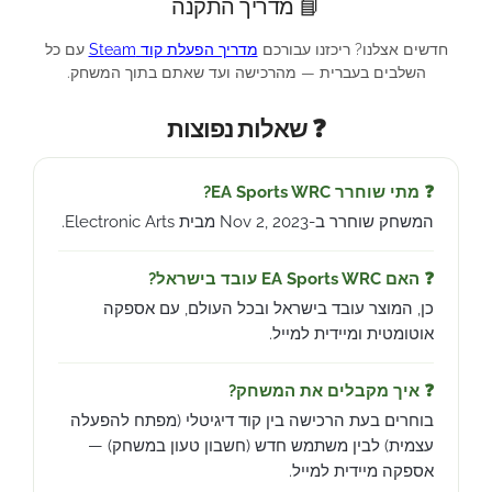
📘 מדריך התקנה
חדשים אצלנו? ריכזנו עבורכם
מדריך הפעלת קוד Steam
עם כל
השלבים בעברית — מהרכישה ועד שאתם בתוך המשחק.
❓ שאלות נפוצות
❓ מתי שוחרר EA Sports WRC?
המשחק שוחרר ב-Nov 2, 2023 מבית Electronic Arts.
❓ האם EA Sports WRC עובד בישראל?
כן, המוצר עובד בישראל ובכל העולם, עם אספקה
אוטומטית ומיידית למייל.
❓ איך מקבלים את המשחק?
בוחרים בעת הרכישה בין קוד דיגיטלי (מפתח להפעלה
עצמית) לבין משתמש חדש (חשבון טעון במשחק) —
אספקה מיידית למייל.