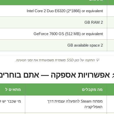
Intel Core 2 Duo E6320 (2*1866) or equivalent
2 GB RAM
GeForce 7600 GS (512 MB) or equivalent
2 GB available space
💡 התקנה על כונן SSD משפרת משמעותית את זמני הטעינה.
 אפשרויות אספקה — אתם בוחרים
מה מקבלים
מתאים ל
מפתח Steam להפעלה עצמית דרך
מי שכבר יש לו חש
האפליקציה