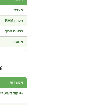
מעבד
זיכרון RAM
כרטיס מסך
אחסון
⚡
אפשרות
🔑 קוד דיגיטלי