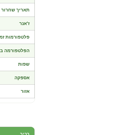
תאריך שחרור
ז'אנר
פלטפורמות זמי
הפלטפורמה בד
שפות
אספקה
אזור
רכיב