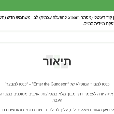
 מיידית למייל.
תיאור
כנסו למבוך המופלא של “Enter the Gungeon” – “כנסו למבצר”
 אתה יורה לעצמך דרך מבוך מלא במפלצות ואויבים מסוכנים במטרה
העבר.
 נשק מגוונים ושלל יכולות, עליך להילחם בצורה חכמה ומוחשבת כד