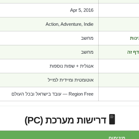
Apr 5, 2016
Action, Adventure, Indie
נות
מחשב
ף זה
מחשב
אנגלית + שפות נוספות
אוטומטית ומיידית למייל
Region Free — עובד בישראל ובכל העולם
🖥️ דרישות מערכת (PC)
מינימום