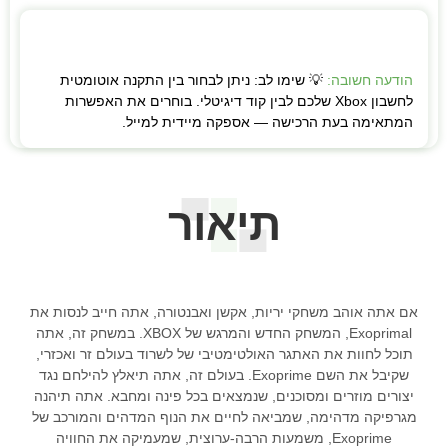
הודעה חשובה:
💡 שימו לב: ניתן לבחור בין התקנה אוטומטית
לחשבון Xbox שלכם לבין קוד דיגיטלי. בוחרים את האפשרות
המתאימה בעת הרכישה — אספקה מיידית למייל.
תיאור
אם אתה אוהב משחקי יריות, אקשן ואבנטורה, אתה חייב לנסות את
Exoprimal, המשחק החדש והמרגש של XBOX. במשחק זה, אתה
תוכל לחוות את האתגר האולטימטיבי של לשרוד בעולם זר ואכזרי,
שקיבל את השם Exoprime. בעולם זה, אתה תיאלץ להילחם נגד
יצורים מוזרים ומסוכנים, שנמצאים בכל פינה ומחבא. אתה תיהנה
מגרפיקה מדהימה, שמביאה לחיים את הנוף המדהים והמורכב של
Exoprime, משמעות הרבה-ערוצית, שמעמיקה את החוויה