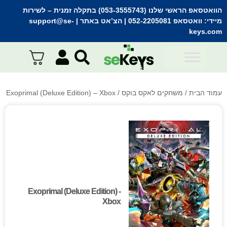
הוואטסאפ הראשי שלנו (053-3555743) בתקלה זמנית
– לשירות
מיידי:
וואטסאפ 052-2205081
| הצ’אט באתר |
support@se-
keys.com
עמוד הבית
/
משחקים לאקס בוקס
/ Exoprimal (Deluxe Edition) – Xbox
Exoprimal (Deluxe Edition) -
Exoprimal (Deluxe Edition) -
Xbox
Xbox