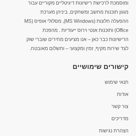
ומוסמכת לרכישת רישיונות דיגיטליים מקוריים עבור
מגוון תוכנות מחשב ומשחקים, ביניהן מערכת
ההפעלה חלונות (MS Windows), מסלולי אופיס (MS
Office) ותוכנות אנטי וירוס ייעודיות . מהפכת
הרישיונות כבר כאן – אנו מציעים מחירים שוברי שוק
לצד שירות מקיף, זמין ומקצועי – ותשלום מאובטח.
קישורים שימושיים
תנאי שימוש
אודות
צור קשר
מדריכים
הצהרת נגישות