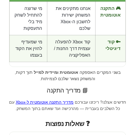
🎮 התקנה
אנחנו מתקינים את
מי שרוצה
אוטומטית
המשחק ישירות
להתחיל לשחק
לחשבון ה-Xbox
מיד בלי
שלכם
התעסקות
🔑 קוד
קוד Xbox להפעלה
מי שמעדיף
דיגיטלי
עצמית דרך החנות /
להזין את הקוד
האפליקציה
בעצמו
בשני המקרים האספקה
אוטומטית ומיידית למייל
תוך דקות,
והמשחק נשאר שלכם לצמיתות.
📘 מדריך התקנה
חדשים אצלנו? ריכזנו עבורכם
מדריך התקנה אוטומטית ל-Xbox
עם
כל השלבים בעברית — מהרכישה ועד שאתם בתוך המשחק.
❓ שאלות נפוצות