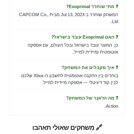
❓ מתי שוחרר Exoprimal?
המשחק שוחרר ב-Jul 13, 2023 מבית CAPCOM Co.,
Ltd..
❓ האם Exoprimal עובד בישראל?
כן, המוצר עובד בישראל ובכל העולם, עם אספקה
אוטומטית ומיידית למייל.
❓ איך מקבלים את המשחק?
בוחרים בין התקנה אוטומטית לחשבון ה-Xbox שלכם
לבין קוד דיגיטלי — אספקה מיידית למייל.
❓ מה הז'אנר של המשחק?
Action.
🔗 משחקים שאולי תאהבו