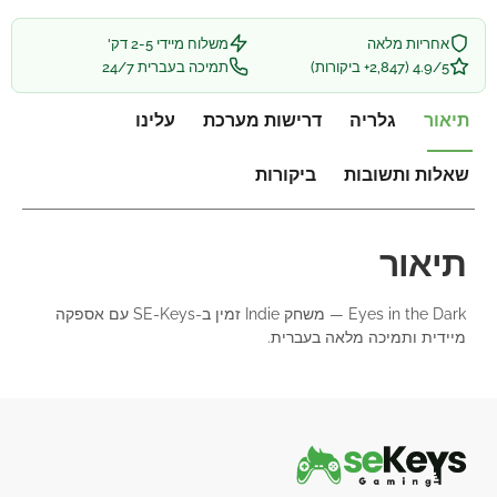
אחריות מלאה
משלוח מיידי 2-5 דק'
4.9/5 (2,847+ ביקורות)
תמיכה בעברית 24/7
תיאור
גלריה
דרישות מערכת
עלינו
שאלות ותשובות
ביקורות
תיאור
Eyes in the Dark — משחק Indie זמין ב-SE-Keys עם אספקה
מיידית ותמיכה מלאה בעברית.