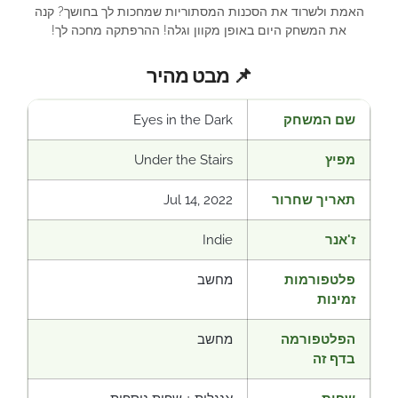
האמת ולשרוד את הסכנות המסתוריות שמחכות לך בחושך? קנה
את המשחק היום באופן מקוון וגלה! ההרפתקה מחכה לך!
📌 מבט מהיר
שם המשחק
Eyes in the Dark
מפיץ
Under the Stairs
תאריך שחרור
Jul 14, 2022
ז'אנר
Indie
פלטפורמות
מחשב
זמינות
הפלטפורמה
מחשב
בדף זה