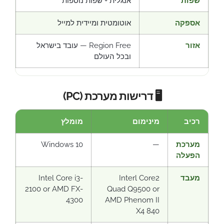
שפות
אנגלית + שפות נוספות
אספקה
אוטומטית ומיידית למייל
אזור
Region Free — עובד בישראל
ובכל העולם
🖥️ דרישות מערכת (PC)
רכיב
מינימום
מומלץ
מערכת
—
Windows 10
הפעלה
מעבד
Interl Core2
Intel Core i3-
2100 or AMD FX-
Quad Q9500 or
4300
AMD Phenom II
X4 840