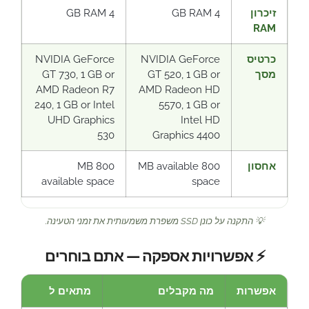
זיכרון
4 GB RAM
4 GB RAM
RAM
כרטיס
NVIDIA GeForce
NVIDIA GeForce
מסך
GT 520, 1 GB or
GT 730, 1 GB or
AMD Radeon R7
AMD Radeon HD
240, 1 GB or Intel
5570, 1 GB or
UHD Graphics
Intel HD
530
Graphics 4400
אחסון
800 MB available
800 MB
available space
space
💡 התקנה על כונן SSD משפרת משמעותית את זמני הטעינה.
⚡ אפשרויות אספקה — אתם בוחרים
אפשרות
מה מקבלים
מתאים ל