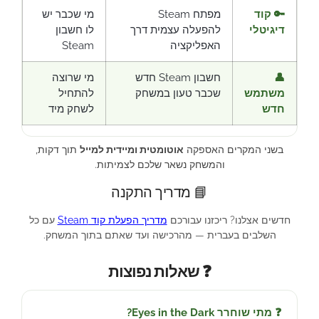
🔑 קוד
מפתח Steam
מי שכבר יש
דיגיטלי
להפעלה עצמית דרך
לו חשבון
האפליקציה
Steam
👤
חשבון Steam חדש
מי שרוצה
משתמש
שכבר טעון במשחק
להתחיל
חדש
לשחק מיד
בשני המקרים האספקה
אוטומטית ומיידית למייל
תוך דקות,
והמשחק נשאר שלכם לצמיתות.
📘 מדריך התקנה
חדשים אצלנו? ריכזנו עבורכם
מדריך הפעלת קוד Steam
עם כל
השלבים בעברית — מהרכישה ועד שאתם בתוך המשחק.
❓ שאלות נפוצות
❓ מתי שוחרר Eyes in the Dark?