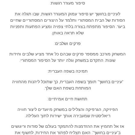
סיפור מעורר רגשות:
לעיניים בחושך יש סיפור עמוק המעורר רגשות, שבו תגלה את
הסודות של הבית המסתורי ותלמד על היצורים המסתוריים שחיים
ביער. הסיפור מתפתח בצורה בלתי צפויה ומציע הפתעות ותפניות
שלא תראה באותן.
פרקים ושלבים:
המשחק מורכב ממספר פרקים שבהם כל אחד מציע שלבים וחידות
שונות. התקדם במשחק וגלה יותר על הסיפור המסתורי.
תמיכה בשפה העברית:
“עיניים בחושך” תומך בשפה העברית, כך שתוכל ליהנות מהחוויה
המותחת בשפת האם שלך.
תחושת חיים אמיתיים:
הפיזיקה, הגרפיקה והצלילים במשחק מיועדים ליצור חוויה
ריאליסטית שמעבירה אותך ישירות לתוך העלילה.
אז אל תחמיץ את ההזדמנות להתמקד בעולם של סודות וריגושים
ב”עיניים בחושך”. האם תצליח לפתור את החידות, לחשוף את