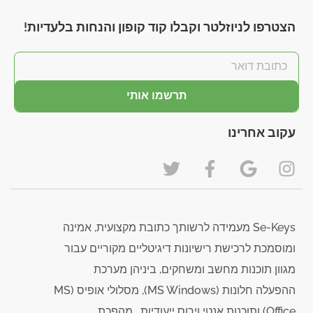
הצטרפו לניוזלטר וקבלו קוד קופון והנחות בלעדיות!
תרשמו אותי
עקוב אחרינו
Se-Keys מעמידה לרשותך כתובת מקצועית, אמינה
ומוסמכת לרכישת רישיונות דיגיטליים מקוריים עבור
מגוון תוכנות מחשב ומשחקים, ביניהן מערכת
ההפעלה חלונות (MS Windows), מסלולי אופיס (MS
Office) ותוכנות אנטי וירוס ייעודיות . מהפכת