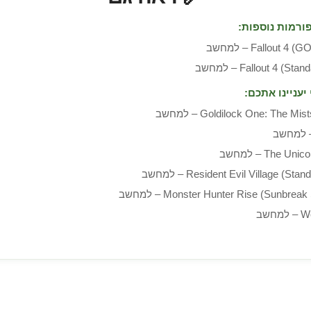
ורמות נוספות:
Fallout ) – למחשב
Fallout 4 (S) – למחשב
יעניינו אתכם:
Goldilock One: The Mi – למחשב
The U – למחשב
Resident Evil Village (St) – למחשב
Monster Hunter Rise (Sunbrea) – למחשב
חשב