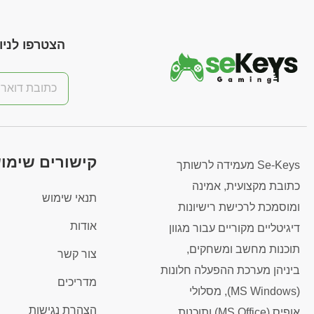
הצטרפו לניוז
קישורים שימו
Se-Keys מעמידה לרשותך
כתובת מקצועית, אמינה
תנאי שימוש
ומוסמכת לרכישת רישיונות
אודות
דיגיטליים מקוריים עבור מגוון
תוכנות מחשב ומשחקים,
צור קשר
ביניהן מערכת ההפעלה חלונות
מדריכים
(MS Windows), מסלולי
הצהרת נגישות
אופיס (MS Office) ותוכנות