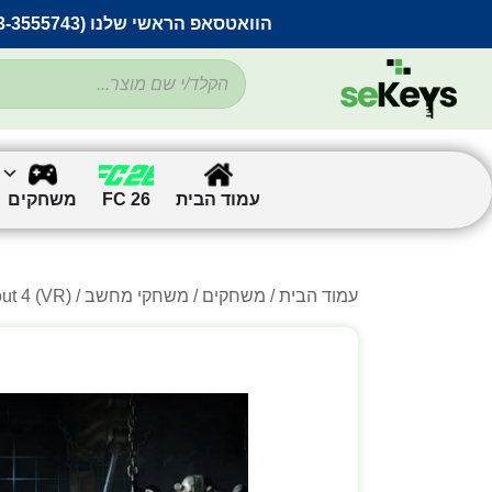
הוואטסאפ הראשי שלנו (053-3555743) בתקלה זמנית
עמוד הבית
FC 26
משחקים
עמוד הבית
/
משחקים
/
משחקי מחשב
/
/ Fallout 4 (VR