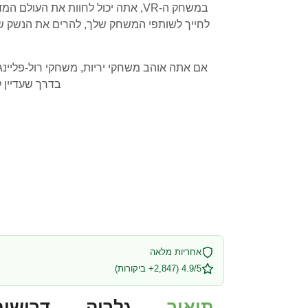
לחייך לשותפי המשחק שלך, להרים את הנשק שלך
בדרך שעדיין 
אחריות מלאה
4.9/5 (2,847+ ביקורות)
תיאור
גלריה
דרישות