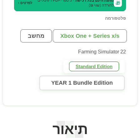
מתנה חינם בכל רכישה
· 5 ספרי PDF דיגיטליים
🎁
לפרטים ›
להורדה (שווי ₪)
פלטפורמה
Xbox One + Series x/s
מחשב
Farming Simulator 22
Standard Edition
YEAR 1 Bundle Edition
תיאור