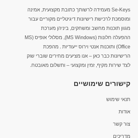
Se-Keys מעמידה לרשותך כתובת מקצועית, אמינה
ומוסמכת לרכישת רישיונות דיגיטליים מקוריים עבור
מגוון תוכנות מחשב ומשחקים, ביניהן מערכת
ההפעלה חלונות (MS Windows), מסלולי אופיס (MS
Office) ותוכנות אנטי וירוס ייעודיות . מהפכת
הרישיונות כבר כאן – אנו מציעים מחירים שוברי שוק
לצד שירות מקיף, זמין ומקצועי – ותשלום מאובטח.
קישורים שימושיים
תנאי שימוש
אודות
צור קשר
מדריכים