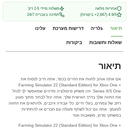
אחריות מלאה
משלוח מיידי 2-5 דק'
4.9/5 (2,847+ ביקורות)
תמיכה בעברית 24/7
תיאור
גלריה
דרישות מערכת
עלינו
שאלות ותשובות
ביקורות
תיאור
אם אתה אוהב לחוות את החיים בכפר, אתה חייב לנסות את
Farming Simulator 22 (Standard Edition) for Xbox One +
Series X/S One. זהו משחק סימולציה מדהים שמאפשר לך לנהל
את החווה שלך בדרך האישית שלך. אתה יכול לבחור מתוך מגוון
רחב של צמחים, בעלי חיים, כלי עבודה ורכבים, ולהתאים את החווה
לטעמך. אתה גם יכול לשתף פעולה עם חברים או להתחרות
במשחקי מרוץ, משאבות ועוד.
Farming Simulator 22 (Standard Edition) for Xbox One +