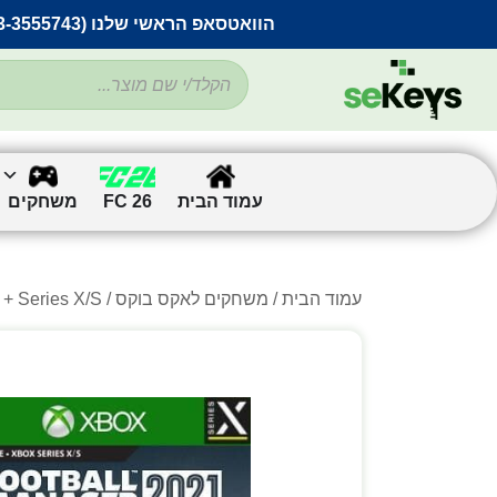
הוואטסאפ הראשי שלנו (053-3555743) בתקלה זמנית
עמוד הבית
FC 26
משחקים
עמוד הבית
/
משחקים לאקס בוקס
/ Football Manager 2021 – Xbox One + Series X/S