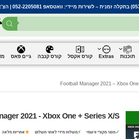
– לשירות מיידי:
וואטסאפ 052-2205081
| הצ’
תוכנות
Extras
קורס אקסל
קורס קנבה
גיים פאס
מד
nager 2021 - Xbox One + Series X/S
★
⚡
✓
מוצר מקורי ורשמי
משלוח מידי לאחר תשלום
אחריות מלאה