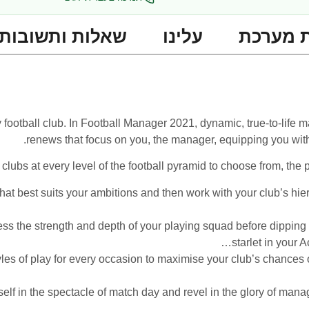
 מערכת
עלינו
שאלות ותשובות
 football club. In Football Manager 2021, dynamic, true-to-life
renews that focus on you, the manager, equipping you with a
ubs at every level of the football pyramid to choose from, the pos
at best suits your ambitions and then work with your club’s hie
ss the strength and depth of your playing squad before dipping in
starlet in your 
styles of play for every occasion to maximise your club’s chances
lf in the spectacle of match day and revel in the glory of mana