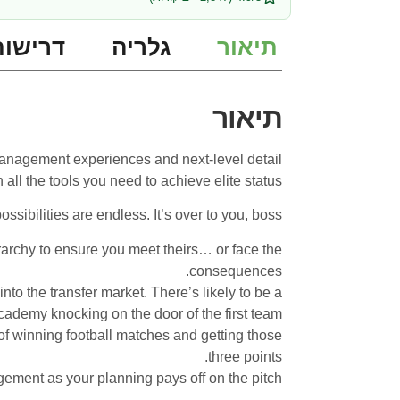
תיאור
גלריה
דרישות
תיאור
 management experiences and next-level detail
ll the tools you need to achieve elite status.
sibilities are endless. It’s over to you, boss.
rarchy to ensure you meet theirs… or face the
consequences.
to the transfer market. There’s likely to be a
Academy knocking on the door of the first team…
 of winning football matches and getting those
three points.
gement as your planning pays off on the pitch.