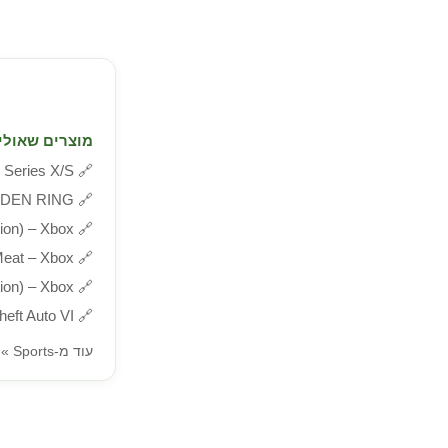
מוצרים שאולי 
+ Series X/S
🔗
🔗
ELDEN RING – ל-x
tion) – Xbox
🔗
Meat – Xbox
🔗
tion) – Xbox
🔗
🔗
and Theft Auto VI
עוד מ-Sports »