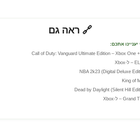
🔗 ראה גם
יעניינו אתכם:
Call of Duty: Vanguard Ultimate Edition – Xbox One 
Xbo
NBA 2k23 (Digital Deluxe Edi
King of 
Dead by Daylight (Silent Hill Edi
Gr – ל-Xbox