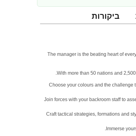
ביקורות
The manager is the beating heart of every
With more than 50 nations and 2,500 cl
Choose your colours and the challenge th
Join forces with your backroom staff to asse
Craft tactical strategies, formations and 
Immerse yourse