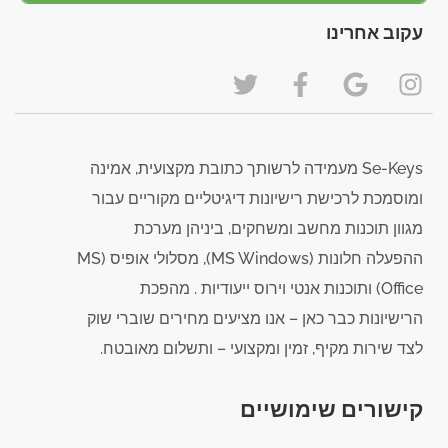
עקוב אחרינו
Se-Keys מעמידה לרשותך כתובת מקצועית, אמינה
ומוסמכת לרכישת רישיונות דיגיטליים מקוריים עבור
מגוון תוכנות מחשב ומשחקים, ביניהן מערכת
ההפעלה חלונות (MS Windows), מסלולי אופיס (MS
Office) ותוכנות אנטי וירוס ייעודיות . מהפכת
הרישיונות כבר כאן – אנו מציעים מחירים שוברי שוק
לצד שירות מקיף, זמין ומקצועי – ותשלום מאובטח.
קישורים שימושיים