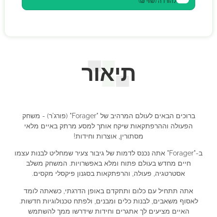
להורדה (שווי ₪)
תיאור
ברוכים הבאים לעולם המרהיב של "Forager" (פורג'ר) - משחק
הפעולה וההרפתקאות שיקח אותך למסע מרתק באיים מלאי
מסתורין, אוצרות וחידות!
ב-"Forager" אתה נכנס לדמות של גיבור צעיר שמחליט לבנות עצמו
חיים מחדש בעולם פתוח ומלא באפשרויות. המשחק משלב
אסטרטגיה, פעולה, והרפתקאות בסגנון פיקסלי מקסים.
אתה תתחיל עם כלום ותתקדם באופן הדרגתי, כשאתה לומד
לאסוף משאבים, לבנות כלים ומבנים, ולפתח טכנולוגיות חדשות.
האיים מציעים לך אתגרים וחידות שידרשו ממך להשתמש