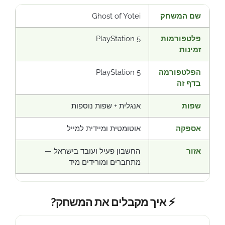
שם המשחק
Ghost of Yotei
פלטפורמות
PlayStation 5
זמינות
הפלטפורמה
PlayStation 5
בדף זה
שפות
אנגלית + שפות נוספות
אספקה
אוטומטית ומיידית למייל
אזור
החשבון פעיל ועובד בישראל —
מתחברים ומורידים מיד
⚡ איך מקבלים את המשחק?