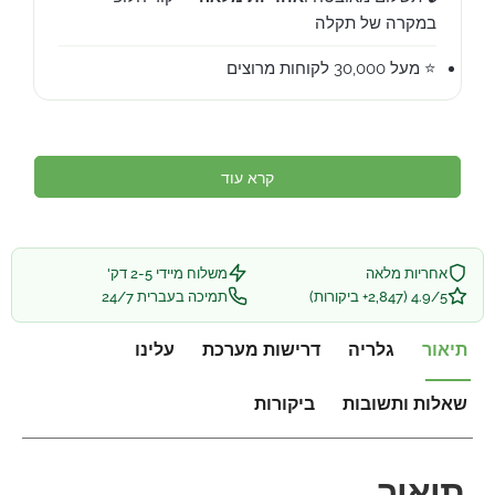
במקרה של תקלה
⭐ מעל 30,000 לקוחות מרוצים
קרא עוד
אחריות מלאה
משלוח מיידי 2-5 דק'
4.9/5 (2,847+ ביקורות)
תמיכה בעברית 24/7
תיאור
גלריה
דרישות מערכת
עלינו
שאלות ותשובות
ביקורות
תיאור