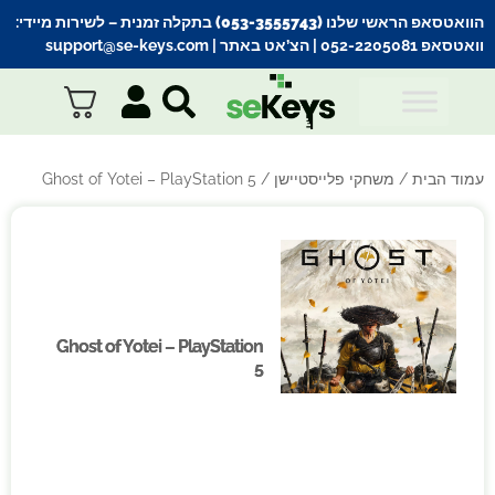
הוואטסאפ הראשי שלנו (053-3555743) בתקלה זמנית
– לשירות מיידי:
וואטסאפ 052-2205081
| הצ’אט באתר |
support@se-keys.com
עמוד הבית
/
משחקי פלייסטיישן
/ Ghost of Yotei – PlayStation 5
Ghost of Yotei – PlayStation
Ghost of Yotei – PlayStation
5
5