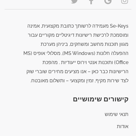
Se-Keys מעמידה לרשותך כתובת מקצועית, אמינה
ומוסמכת לרכישת רישיונות דיגיטליים מקוריים עבור
מגוון תוכנות מחשב ומשחקים, ביניהן מערכת
ההפעלה חלונות (MS Windows), מסלולי אופיס (MS
Office) ותוכנות אנטי וירוס ייעודיות . מהפכת
הרישיונות כבר כאן – אנו מציעים מחירים שוברי שוק
לצד שירות מקיף, זמין ומקצועי – ותשלום מאובטח.
קישורים שימושיים
תנאי שימוש
אודות