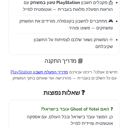
📩 מקבלים חשבון
PlayStation טעון במשחק
עם
הוראות הפעלה מלאות בעברית — אוטומטית למייל.
🎮 מתחברים לחשבון בקונסולה, מורידים את המשחק
ומשחקים — פשוט ומהיר.
♾️ המשחק נשאר שלכם לצמיתות על החשבון
שקיבלתם.
📘 מדריך התקנה
חדשים אצלנו? ריכזנו עבורכם
מדריך הפעלת חשבון PlayStation
עם כל השלבים בעברית — מהרכישה ועד שאתם בתוך המשחק.
❓ שאלות נפוצות
❓ האם Ghost of Yotei עובד בישראל?
כן, המוצר עובד בישראל ובכל העולם, עם אספקה
אוטומטית ומיידית למייל.