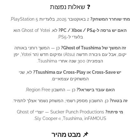
❓ שאלות נפוצות
מתי שוחרר המשחק?
2 באוקטובר 2025, בלעדיות PlayStation 5.
האם יש גרסה ל-PC / Xbox / PS4?
לא. Ghost of Yotei הוא
בלעדי ל-PS5.
זה המשך של Ghost of Tsushima?
כן — המשך רוחני באותה
יקום, אבל עם גיבורה חדשה (Atsu) ומיקום חדש (הר Yotei, יפן
הצפונית) 300 שנה אחרי Tsushima.
יש Cross-Save או Cross-Play עם Tsushima?
לא, שני
המשחקים עצמאיים.
האם עובד בישראל?
כן — החשבון Region Free.
זה בטוח?
כן. החשבון מספק רשמי, המשחק נשמר אצלך לתמיד.
מי פיתח?
Sucker Punch Productions — יוצרי Ghost of
Tsushima, inFAMOUS, ו-Sly Cooper.
📌 מבט מהיר