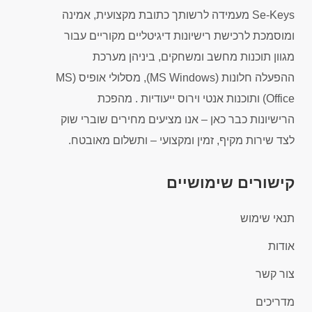
Se-Keys מעמידה לרשותך כתובת מקצועית, אמינה
ומוסמכת לרכישת רישיונות דיגיטליים מקוריים עבור
מגוון תוכנות מחשב ומשחקים, ביניהן מערכת
ההפעלה חלונות (MS Windows), מסלולי אופיס (MS
Office) ותוכנות אנטי וירוס ייעודיות . מהפכת
הרישיונות כבר כאן – אנו מציעים מחירים שוברי שוק
לצד שירות מקיף, זמין ומקצועי – ותשלום מאובטח.
קישורים שימושיים
תנאי שימוש
אודות
צור קשר
מדריכים