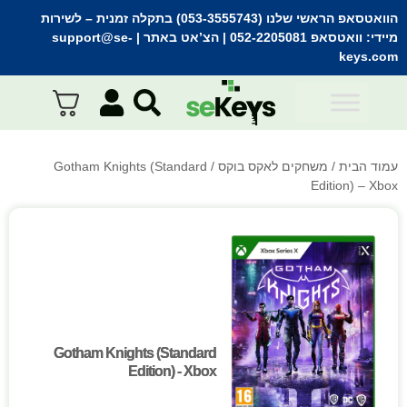
הוואטסאפ הראשי שלנו (053-3555743) בתקלה זמנית
– לשירות
מיידי:
וואטסאפ 052-2205081
| הצ’אט באתר |
support@se-
keys.com
עמוד הבית
/
משחקים לאקס בוקס
/ Gotham Knights (Standard
Edition) – Xbox
Gotham Knights (Standard
Gotham Knights (Standard
Edition) - Xbox
Edition) - Xbox