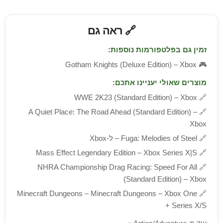
🔗 ראה גם
זמין גם בפלטפורמות נוספות:
Gotham Knights (Deluxe Edition) – Xbox
🎮
מוצרים שאולי יעניינו אתכם:
WWE 2K23 (Standard Edition) – Xbox
🔗
A Quiet Place: The Road Ahead (Standard Edition) –
🔗
Xbox
🔗
Fuga: Melodies of Steel – ל-Xbox
Mass Effect Legendary Edition – Xbox Series X|S
🔗
NHRA Championship Drag Racing: Speed For All
🔗
(Standard Edition) – Xbox
Minecraft Dungeons – Minecraft Dungeons – Xbox One
🔗
+ Series X/S