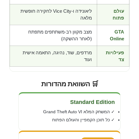
עולם
ליאונידה ו-Vice City לחקירה חופשית
פתוח
מלאה
GTA
מצב מקוון רב-משתתפים מתפתח
Online
(לאחר ההשקה)
פעילויות
מרדפים, שוד, נהיגה, התאמה אישית
צד
ועוד
🛒 השוואת מהדורות
Standard Edition
✓ המשחק המלא Grand Theft Auto VI
✓ כל תוכן הקמפיין והעולם הפתוח