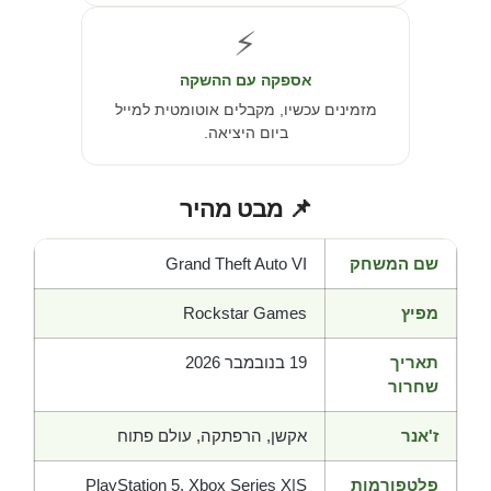
⚡
אספקה עם ההשקה
מזמינים עכשיו, מקבלים אוטומטית למייל
ביום היציאה.
📌 מבט מהיר
שם המשחק
Grand Theft Auto VI
מפיץ
Rockstar Games
תאריך
19 בנובמבר 2026
שחרור
ז'אנר
אקשן, הרפתקה, עולם פתוח
פלטפורמות
PlayStation 5, Xbox Series X|S