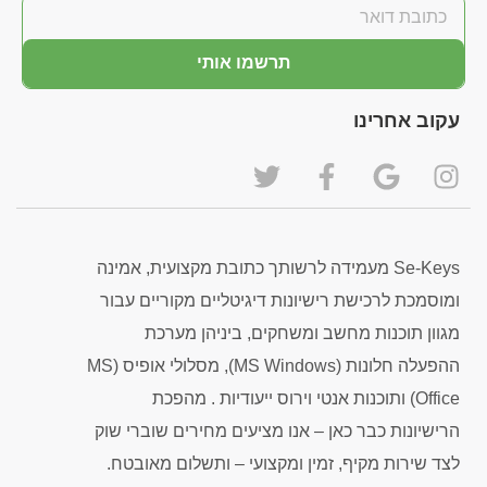
תרשמו אותי
עקוב אחרינו
Se-Keys מעמידה לרשותך כתובת מקצועית, אמינה
ומוסמכת לרכישת רישיונות דיגיטליים מקוריים עבור
מגוון תוכנות מחשב ומשחקים, ביניהן מערכת
ההפעלה חלונות (MS Windows), מסלולי אופיס (MS
Office) ותוכנות אנטי וירוס ייעודיות . מהפכת
הרישיונות כבר כאן – אנו מציעים מחירים שוברי שוק
לצד שירות מקיף, זמין ומקצועי – ותשלום מאובטח.