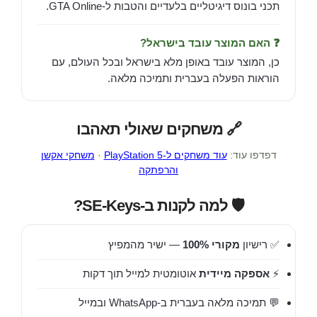
תכני בונוס דיגיטליים בלעדיים והטבות ל-GTA Online.
❓ האם המוצר עובד בישראל?
כן, המוצר עובד באופן מלא בישראל ובכל העולם, עם
הוראות הפעלה בעברית ותמיכה מלאה.
🔗 משחקים שאולי תאהבו
דפדפו עוד:
עוד משחקים ל-PlayStation 5
·
משחקי אקשן
והרפתקה
🛡️ למה לקנות ב-SE-Keys?
✅ רישיון
מקורי 100%
— ישיר מהמפיץ
⚡
אספקה מיידית
אוטומטית למייל תוך דקות
💬 תמיכה מלאה בעברית ב-WhatsApp ובמייל