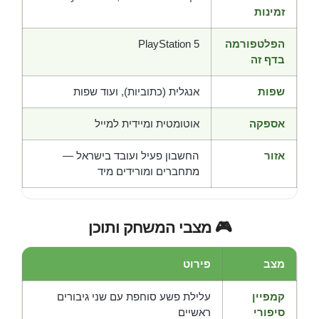
זמינות
הפלטפורמה
PlayStation 5
בדף זה
שפות
אנגלית (כתוביות), ועוד שפות
אספקה
אוטומטית ומיידית למייל
אזור
החשבון פעיל ועובד בישראל —
מתחברים ומורידים מיד
🎮 מצבי המשחק ותוכן
מצב
פירוט
קמפיין
עלילת פשע סוחפת עם שני גיבורים
סיפורי
ראשיים