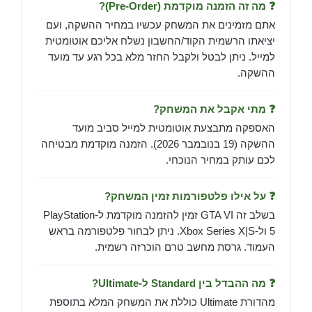
❓ מה זה הזמנה מוקדמת (Pre-Order)?
אתם מזמינים את המשחק עכשיו במחיר ההשקה, ועם
יציאתו הרשמית הקוד/החשבון נשלח אליכם אוטומטית
למייל. ניתן לבטל ולקבל החזר מלא בכל רגע עד מועד
ההשקה.
❓ מתי אקבל את המשחק?
האספקה מתבצעת אוטומטית למייל סביב מועד
ההשקה (19 בנובמבר 2026). הזמנה מוקדמת מבטיחה
לכם עותק במחיר הנוכחי.
❓ על אילו פלטפורמות זמין המשחק?
בשלב זה GTA VI זמין להזמנה מוקדמת ל-PlayStation
5 ול-Xbox Series X|S. ניתן לבחור פלטפורמה בראש
העמוד. גרסת מחשב טרם הוכרזה רשמית.
❓ מה ההבדל בין Standard ל-Ultimate?
מהדורת Ultimate כוללת את המשחק המלא בתוספת