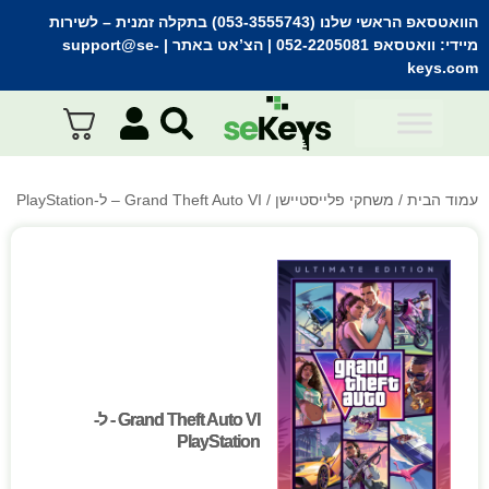
הוואטסאפ הראשי שלנו (053-3555743) בתקלה זמנית
– לשירות
מיידי:
וואטסאפ 052-2205081
| הצ’אט באתר |
support@se-
keys.com
עמוד הבית
/
משחקי פלייסטיישן
/ Grand Theft Auto VI – ל-PlayStation
Grand Theft Auto VI - ל-
Grand Theft Auto VI - ל-
PlayStation
PlayStation