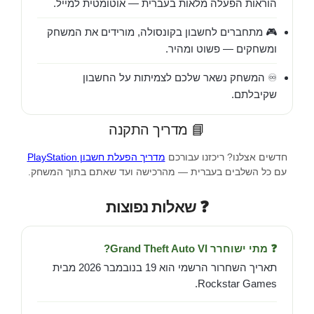
הוראות הפעלה מלאות בעברית — אוטומטית למייל.
🎮 מתחברים לחשבון בקונסולה, מורידים את המשחק
ומשחקים — פשוט ומהיר.
♾️ המשחק נשאר שלכם לצמיתות על החשבון
שקיבלתם.
📘 מדריך התקנה
חדשים אצלנו? ריכזנו עבורכם
מדריך הפעלת חשבון PlayStation
עם כל השלבים בעברית — מהרכישה ועד שאתם בתוך המשחק.
❓ שאלות נפוצות
❓ מתי ישוחרר Grand Theft Auto VI?
תאריך השחרור הרשמי הוא 19 בנובמבר 2026 מבית
Rockstar Games.