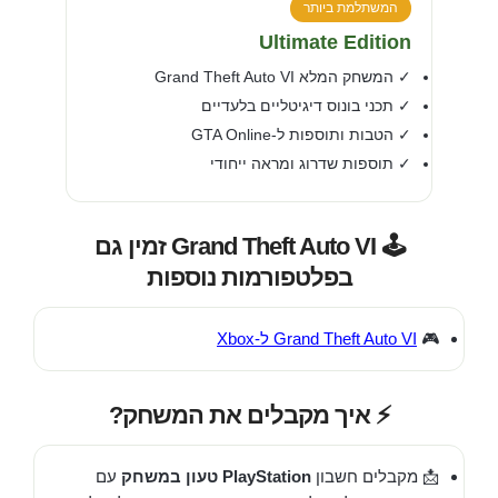
המשתלמת ביותר
Ultimate Edition
✓ המשחק המלא Grand Theft Auto VI
✓ תכני בונוס דיגיטליים בלעדיים
✓ הטבות ותוספות ל-GTA Online
✓ תוספות שדרוג ומראה ייחודי
🕹️ Grand Theft Auto VI זמין גם
בפלטפורמות נוספות
🎮
Grand Theft Auto VI ל-Xbox
⚡ איך מקבלים את המשחק?
📩 מקבלים חשבון
PlayStation טעון במשחק
עם