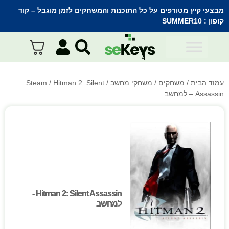
מבצעי קיץ מטורפים על כל התוכנות והמשחקים לזמן מוגבל – קוד
קופון :
SUMMER10
עמוד הבית
/
משחקים
/
משחקי מחשב
/
/ Hitman 2: Silent
Steam
Assassin – למחשב
Hitman 2: Silent Assassin -
Hitman 2: Silent Assassin -
למחשב
למחשב