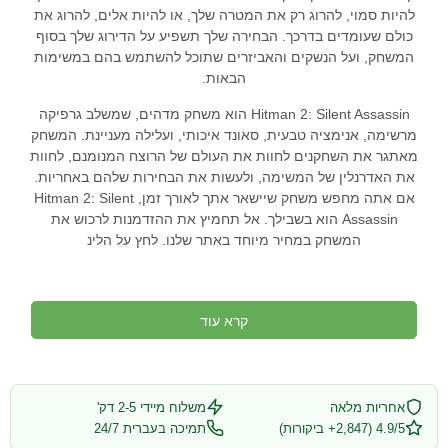
להיות סמוי, להרוג רק את המטרה שלך, או להיות אלים, להרוג את
כולם שעומדים בדרכך. הבחירה שלך תשפיע על הדירוג שלך בסוף
המשחק, ועל הנשקים והאביזרים שתוכל להשתמש בהם במשימות
הבאות.
Hitman 2: Silent Assassin הוא משחק מדהים, שמשלב גרפיקה
מרשימה, אנימציה טבעית, סאונד איכותי, ועלילה מעניינת. המשחק
מאתגר את השחקנים לחוות את העולם של הרוצח המנומנם, לחוות
את האדרנלין של המשימה, ולעשות את הבחירות שלהם באחריות.
אם אתה מחפש משחק שיישאר אתך לאורך זמן, Hitman 2: Silent
Assassin הוא בשבילך. אל תחמיץ את ההזדמנות לרכוש את
המשחק במחיר מיוחד באתר שלנו. לחץ על הלינ
קרא עוד
אחריות מלאה
משלוח מיידי 2-5 דק'
4.9/5 (2,847+ ביקורות)
תמיכה בעברית 24/7