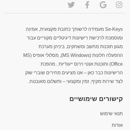
Se-Keys מעמידה לרשותך כתובת מקצועית, אמינה
ומוסמכת לרכישת רישיונות דיגיטליים מקוריים עבור
מגוון תוכנות מחשב ומשחקים, ביניהן מערכת
ההפעלה חלונות (MS Windows), מסלולי אופיס (MS
Office) ותוכנות אנטי וירוס ייעודיות . מהפכת
הרישיונות כבר כאן – אנו מציעים מחירים שוברי שוק
לצד שירות מקיף, זמין ומקצועי – ותשלום מאובטח.
קישורים שימושיים
תנאי שימוש
אודות