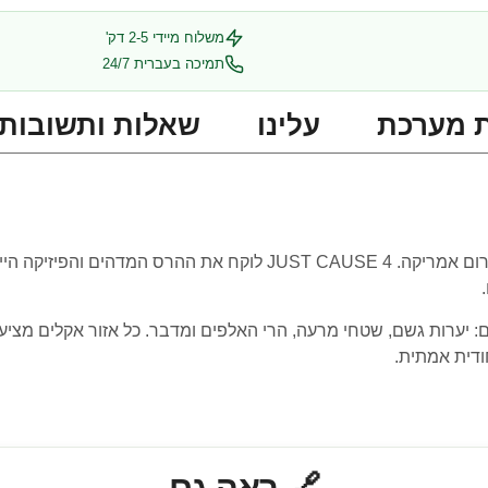
משלוח מיידי 2-5 דק'
תמיכה בעברית 24/7
 מערכת
עלינו
שאלות ותשובות
העלילה מתרחשת בעולמה הדמיוני של סוליס בדרום אמריקה. ST CAUSE 4
4 סוגי אקלים מובהקים: יערות גשם, שטחי מרעה, הרי האלפים ומדבר. כל אזור אק
חודית אמתית.