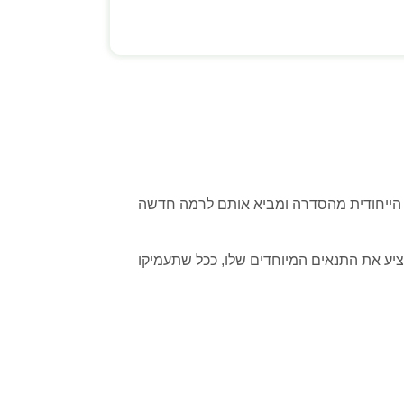
JUST CA לוקח את ההרס המדהים והפיזיקה הייחודית מהסדרה ומביא אותם לרמה חדשה
 אקלים מציע את התנאים המיוחדים שלו, ככל שתעמיקו