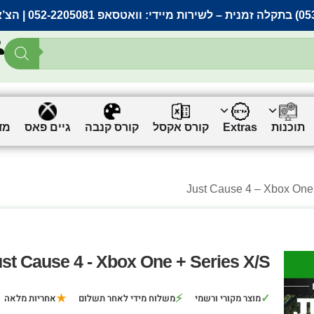
– לשירות מיידי:
וואטסאפ 052-2205081
| הצ’
תוכנות
Extras
קורס אקסל
קורס קנבה
גיים פאס
מד
st Cause 4 - Xbox One + Series X/S
★
⚡
✓
מוצר מקורי ורשמי
משלוח מידי לאחר תשלום
אחריות מלאה