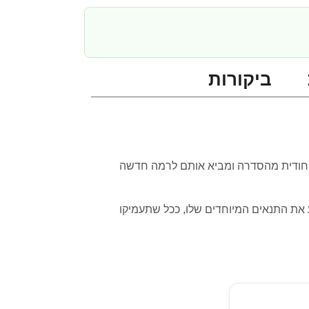
ביקורות
JU לוקח את ההרס המדהים והפיזיקה הייחודית מהסדרה ומביא אותם לרמה חדשה
לים מציע את התנאים המיוחדים שלו, ככל שתעמיקו