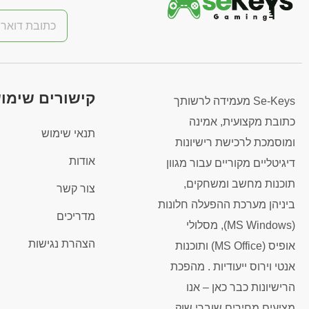
קישורים שימו
Se-Keys מעמידה לרשותך
כתובת מקצועית, אמינה
תנאי שימוש
ומוסמכת לרכישת רישיונות
אודות
דיגיטליים מקוריים עבור מגוון
תוכנות מחשב ומשחקים,
צור קשר
ביניהן מערכת ההפעלה חלונות
מדריכים
(MS Windows), מסלולי
הצהרת נגישות
אופיס (MS Office) ותוכנות
אנטי וירוס ייעודיות . מהפכת
הרישיונות כבר כאן – אנו
מציעים מחירים שוברי שוק