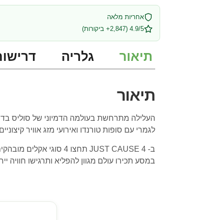
אחריות מלאה
4.9/5 (2,847+ ביקורות)
תיאור
גלריה
דרישות
תיאור
לגמרי עם סופות טורנדו ואירועי מזג אוויר קיצוניים.
ב- JUST CAUSE 4 תחצו 
במסע תכירו עולם מגוון להפליא ותרגישו חוויה יי