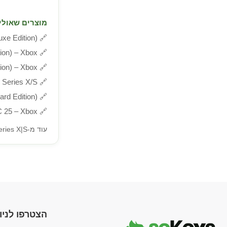
מוצרים שאולי 
🔗
Deluxe Edition
ion) – Xbox
🔗
ion) – Xbox
🔗
+ Series X/S
🔗
🔗
Standard Edition
 25 – Xbox
🔗
עוד מ-Xbox Series X|S אקסבוקס »
הצטרפו לניוז