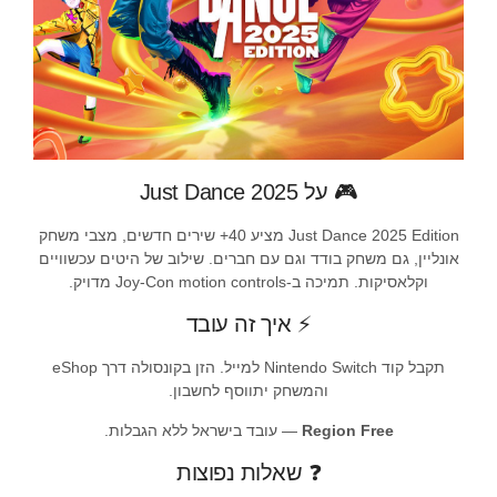
🎮 על Just Dance 2025
Just Dance 2025 Edition מציע 40+ שירים חדשים, מצבי משחק
אונליין, גם משחק בודד וגם עם חברים. שילוב של היטים עכשוויים
וקלאסיקות. תמיכה ב-Joy-Con motion controls מדויק.
⚡ איך זה עובד
תקבל קוד Nintendo Switch למייל. הזן בקונסולה דרך eShop
והמשחק יתווסף לחשבון.
Region Free
— עובד בישראל ללא הגבלות.
❓ שאלות נפוצות