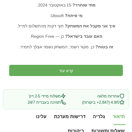
מתי שוחרר?
15 באוקטובר 2024.
מי פיתח?
Ubisoft.
איך אני מקבל את המשחק?
תוך דקות מהתשלום למייל.
האם עובד בישראל?
כן — Region Free.
זה בטוח?
כן. מקור רשמי, המשחק נשמר אצלך לתמיד.
קרא עוד
אחריות מלאה
משלוח מיידי 2-5 דק'
4.9/5 (2,847+ ביקורות)
תמיכה בעברית 24/7
תיאור
גלריה
דרישות מערכת
עלינו
שאלות ותשובות
ביקורות