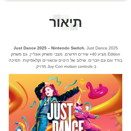
תיאור
Just Dance 2025 – Nintendo Switch.
Just Dance 2025
Edition מציע 40+ שירים חדשים, מצבי משחק אונליין, גם משחק
בודד וגם עם חברים. שילוב של היטים עכשוויים וקלאסיקות. תמיכה
ב-Joy-Con motion controls מדויק.