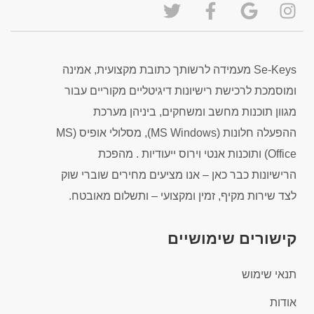
Se-Keys מעמידה לרשותך כתובת מקצועית, אמינה
ומוסמכת לרכישת רישיונות דיגיטליים מקוריים עבור
מגוון תוכנות מחשב ומשחקים, ביניהן מערכת
ההפעלה חלונות (MS Windows), מסלולי אופיס (MS
Office) ותוכנות אנטי וירוס ייעודיות . מהפכת
הרישיונות כבר כאן – אנו מציעים מחירים שוברי שוק
לצד שירות מקיף, זמין ומקצועי – ותשלום מאובטח.
קישורים שימושיים
תנאי שימוש
אודות