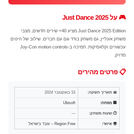
🎮 על Just Dance 2025
Just Dance 2025 Edition מציע 40+ שירים חדשים, מצבי
משחק אונליין, גם משחק בודד וגם עם חברים. שילוב של היטים
עכשוויים וקלאסיקות. תמיכה ב-Joy-Con motion controls
מדויק.
📋 פרטים מהירים
📅 תאריך השקה:
15 באוקטובר 2024
🏢 מפתח:
Ubisoft
⏱️ שעות משחק:
—
🌍 איזור:
Region Free – עובד בישראל