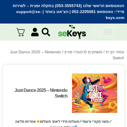
הוואטסאפ הראשי שלנו (053-3555743) בתקלה זמנית
– לשירות
מיידי:
וואטסאפ 052-2205081
| הצ’אט באתר |
support@se-
keys.com
עמוד הבית
/
משחקים לנינטנדו סוויץ
/ Just Dance 2025 – Nintendo
Switch
Just Dance 2025 – Nintendo
Just Dance 2025 – Nintendo
Switch
Switch
★
⚡
✓
מוצר מקורי ורשמי
משלוח מידי לאחר תשלום
אחריות מלאה