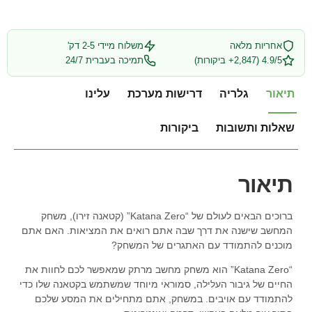
אחריות מלאה
משלוח מיידי 2-5 דק'
4.9/5 (2,847+ ביקורות)
תמיכה בעברית 24/7
תיאור
גלריה
דרישות מערכת
עלינו
שאלות ותשובות
ביקורות
תיאור
ברוכים הבאים לעולם של “Katana Zero” (קטאנה זירו), משחק
המחשב שישנה את דרך שבה אתם רואים את המציאות. האם אתם
מוכנים להתמודד עם האתגרים של המשחק?
“Katana Zero” הוא משחק מחשב מרתק שמאפשר לכם לחוות את
החיים של גיבור העלילה, סמוראי מיוחד שמשתמש בקטאנה שלו כדי
להתמודד עם אויבים. במשחק, אתם מתחילים את המסע שלכם