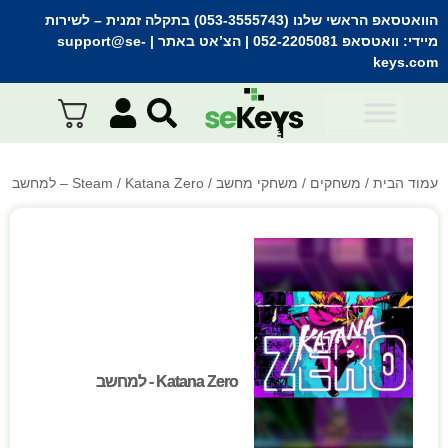
הוואטסאפ הראשי שלנו (053-3555743) בתקלה זמנית
– לשירות
מיידי:
וואטסאפ 052-2205081
| הצ’אט באתר |
support@se-
keys.com
עמוד הבית
/
משחקים
/
משחקי מחשב
/
/ Katana Zero – למחשב
Steam
Katana Zero - למחשב
Katana Zero - למחשב