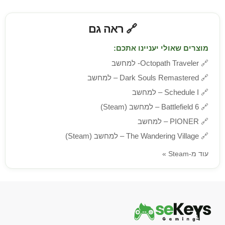
🔗 ראה גם
מוצרים שאולי יעניינו אתכם:
🔗
Octopath Traveler- למחשב
🔗
Dark Souls Remastered – למחשב
🔗
Schedule I – למחשב
🔗
Battlefield 6 – למחשב (Steam)
🔗
PIONER – למחשב
🔗
The Wandering Village – למחשב (Steam)
עוד מ-Steam »