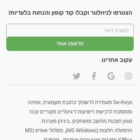
הצטרפו לניוזלטר וקבלו קוד קופון והנחות בלעדיות!
תרשמו אותי
עקוב אחרינו
Se-Keys מעמידה לרשותך כתובת מקצועית, אמינה
ומוסמכת לרכישת רישיונות דיגיטליים מקוריים עבור
מגוון תוכנות מחשב ומשחקים, ביניהן מערכת
ההפעלה חלונות (MS Windows), מסלולי אופיס (MS
Office) ותוכנות אנטי וירוס ייעודיות . מהפכת