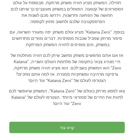
תחילה, המשחק מציע חוויה משחק מרתקת, מבוססת על עולם
הסמוראים של קטאנה. הפאזלים במשחק מעוצבים כך שיתנו לכם
תחושה של הפתעה וחדשנות, וידרשו מכם לשנות את
הפרספקטיבה שלכם ולחשוב מחוץ לקופסה.
בנוסף, "Katana Zero" מציע עולם משחק יפה ומעורר השראה, עם
סיפור מרתק שמכיל שכבות מוסתרות. דברים מוזרים מתרחשים
במשחק, והם מוסיפים לחוויה המשחק המרתקת.
אז אם אתם מחפשים משחק מחשב שיתן לכם חוויה מוחלטת של
חיי מנהיג צבאי בתקופה של מלחמת העולם השנייה, "Katana
Zero" הוא המשחק בשבילכם. הוא מציע חוויה משחק מרתקת,
גרפיקה מרהיבה ומשחקיות ממכרת. אז למה אתם מחכים?
הצטרפו לעולם של "Katana Zero" עוד היום!
צאו למסע מרתק בעולם של "Katana Zero", המשחק שיאפשר לכם
לחוות את החיים של סמוראי מיוחד. הצטרפו לעולם של "Katana
Zero" עוד היום!
קרא עוד