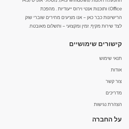
ההפעלה חלונות (MS Windows), מסלולי אופיס (MS
Office) ותוכנות אנטי וירוס ייעודיות . מהפכת
הרישיונות כבר כאן – אנו מציעים מחירים שוברי שוק
לצד שירות מקיף, זמין ומקצועי – ותשלום מאובטח.
קישורים שימושיים
תנאי שימוש
אודות
צור קשר
מדריכים
הצהרת נגישות
על החברה