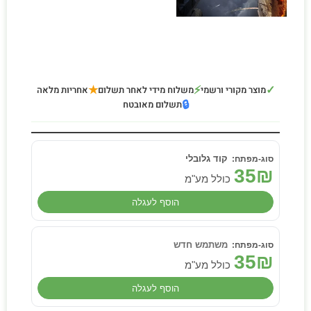
★
⚡
✓
מוצר מקורי ורשמי
משלוח מידי לאחר תשלום
אחריות מלאה
🔒
תשלום מאובטח
קוד גלובלי
35
₪
כולל מע"מ
הוסף לעגלה
משתמש חדש
35
₪
כולל מע"מ
הוסף לעגלה