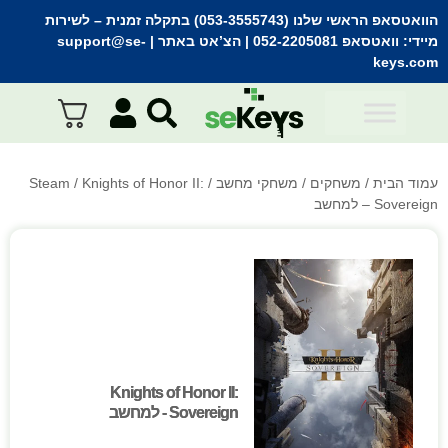
הוואטסאפ הראשי שלנו (053-3555743) בתקלה זמנית
– לשירות
מיידי:
וואטסאפ 052-2205081
| הצ’אט באתר |
support@se-
keys.com
עמוד הבית
/
משחקים
/
משחקי מחשב
/
/ Knights of Honor II:
Steam
Sovereign – למחשב
Knights of Honor II:
Knights of Honor II:
Sovereign - למחשב
Sovereign - למחשב