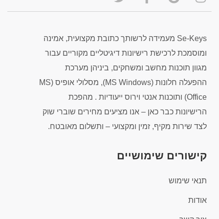
Se-Keys מעמידה לרשותך כתובת מקצועית, אמינה
ומוסמכת לרכישת רישיונות דיגיטליים מקוריים עבור
מגוון תוכנות מחשב ומשחקים, ביניהן מערכת
ההפעלה חלונות (MS Windows), מסלולי אופיס (MS
Office) ותוכנות אנטי וירוס ייעודיות . מהפכת
הרישיונות כבר כאן – אנו מציעים מחירים שוברי שוק
לצד שירות מקיף, זמין ומקצועי – ותשלום מאובטח.
קישורים שימושיים
תנאי שימוש
אודות