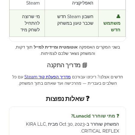
האפליקציה
Steam
👤
חשבון Steam חדש
מי שרוצה
משתמש
שכבר טעון במשחק
להתחיל
חדש
לשחק מיד
בשני המקרים האספקה
אוטומטית ומיידית למייל
תוך דקות,
והמשחק נשאר שלכם לצמיתות.
📘 מדריך התקנה
חדשים אצלנו? ריכזנו עבורכם
מדריך הפעלת קוד Steam
עם כל
השלבים בעברית — מהרכישה ועד שאתם בתוך המשחק.
❓ שאלות נפוצות
❓ מתי שוחרר Lunacid?
המשחק שוחרר ב-Oct 30, 2023 מבית KIRA LLC,
CRITICAL REFLEX.