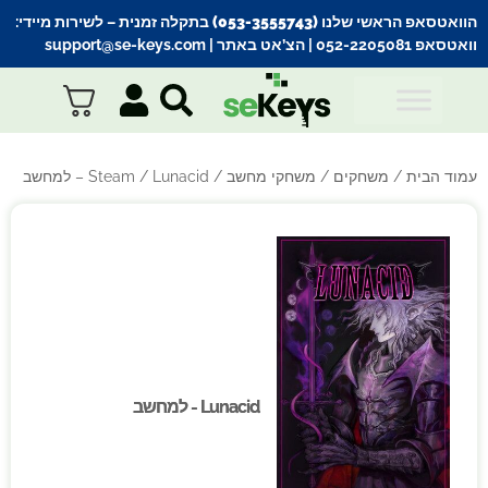
הוואטסאפ הראשי שלנו (053-3555743) בתקלה זמנית
– לשירות מיידי:
וואטסאפ 052-2205081
| הצ’אט באתר |
support@se-keys.com
עמוד הבית
/
משחקים
/
משחקי מחשב
/
/ Lunacid – למחשב
Steam
Lunacid - למחשב
Lunacid - למחשב