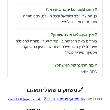
❓ האם Lunacid עובד בישראל?
כן, המוצר עובד בישראל ובכל העולם, עם אספקה
אוטומטית ומיידית למייל.
❓ איך מקבלים את המשחק?
בוחרים בעת הרכישה בין קוד דיגיטלי (מפתח להפעלה
עצמית) לבין משתמש חדש (חשבון טעון במשחק) —
אספקה מיידית למייל.
❓ מה הז'אנר של המשחק?
Indie, RPG.
🔗 משחקים שאולי תאהבו
דפדפו עוד:
עוד משחקי מחשב ב-Steam
·
משחקי אקשן והרפתקה