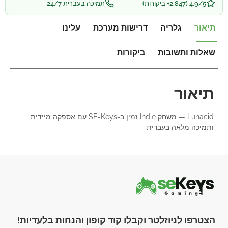
4.9/5 (2,847+ ביקורות)
תמיכה בעברית 24/7
תיאור
גלריה
דרישות מערכת
עלינו
שאלות ותשובות
ביקורות
תיאור
Lunacid — משחק Indie זמין ב-SE-Keys עם אספקה מיידית
ותמיכה מלאה בעברית.
הצטרפו לניוזלטר וקבלו קוד קופון והנחות בלעדיות!