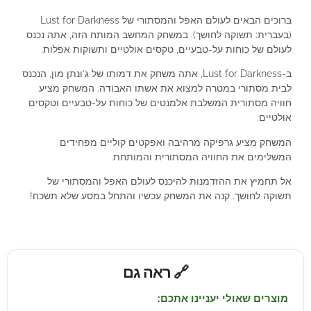
ברוכים הבאים לעולם האפל והמסתורי של Lust for Darkness
(בעברית: תשוקה לחושך). במשחק המחשב המותח הזה, אתה נכנס
לעולם של כוחות על-טבעיים, טקסים אולטיים ותשוקות אפלות.
ב-Lust for Darkness, אתה משחק את דמותו של ג’ונתן מון, הנכנס
לבית מסתורי במטרה למצוא את אשתו האבודה. המשחק מציע
חוויה מסתורית המשלבת אלמנטים של כוחות על-טבעיים וטקסים
אולטיים.
המשחק מציע גרפיקה מרהיבה ואפקטים קוליים מפחידים
המשלימים את החוויה המסתורית והמותחת.
אל תחמיץ את ההזדמנות להיכנס לעולם האפל והמסתורי של
תשוקה לחושך. קנה את המשחק עכשיו והתחל במסע שלא תשכח!
🔗 ראה גם
מוצרים שאולי יעניינו אתכם: