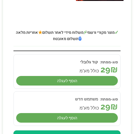
★
⚡
✓
מוצר מקורי ורשמי
משלוח מידי לאחר תשלום
אחריות מלאה
🔒
תשלום מאובטח
קוד גלובלי
29
₪
כולל מע"מ
הוסף לעגלה
משתמש חדש
29
₪
כולל מע"מ
הוסף לעגלה