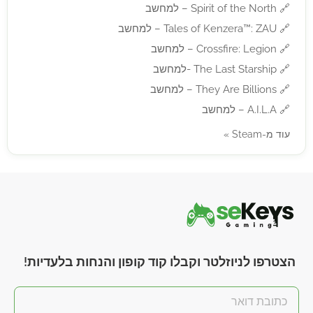
🔗
Spirit of the North – למחשב
🔗
Tales of Kenzera™: ZAU – למחשב
🔗
Crossfire: Legion – למחשב
🔗
The Last Starship -למחשב
🔗
They Are Billions – למחשב
🔗
A.I.L.A – למחשב
עוד מ-Steam »
הצטרפו לניוזלטר וקבלו קוד קופון והנחות בלעדיות!