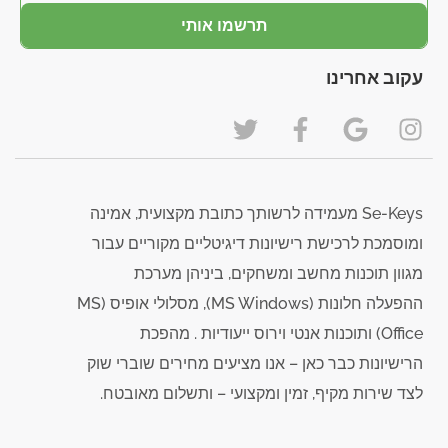
תרשמו אותי
עקוב אחרינו
Se-Keys מעמידה לרשותך כתובת מקצועית, אמינה
ומוסמכת לרכישת רישיונות דיגיטליים מקוריים עבור
מגוון תוכנות מחשב ומשחקים, ביניהן מערכת
ההפעלה חלונות (MS Windows), מסלולי אופיס (MS
Office) ותוכנות אנטי וירוס ייעודיות . מהפכת
הרישיונות כבר כאן – אנו מציעים מחירים שוברי שוק
לצד שירות מקיף, זמין ומקצועי – ותשלום מאובטח.