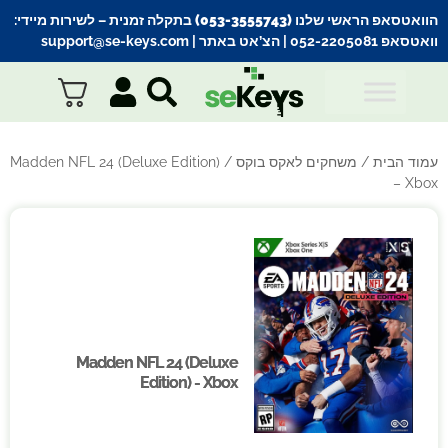
הוואטסאפ הראשי שלנו (053-3555743) בתקלה זמנית
– לשירות מיידי:
וואטסאפ 052-2205081
| הצ’אט באתר |
support@se-keys.com
עמוד הבית
/
משחקים לאקס בוקס
/ Madden NFL 24 (Deluxe Edition)
– Xbox
Madden NFL 24 (Deluxe
Madden NFL 24 (Deluxe
Edition) - Xbox
Edition) - Xbox