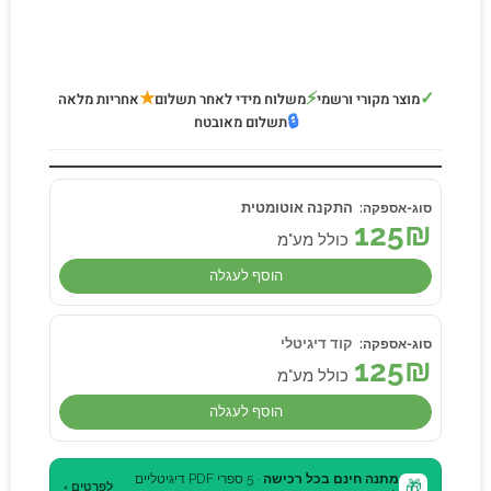
★
⚡
✓
מוצר מקורי ורשמי
משלוח מידי לאחר תשלום
אחריות מלאה
🔒
תשלום מאובטח
התקנה אוטומטית
125
₪
כולל מע"מ
הוסף לעגלה
קוד דיגיטלי
125
₪
כולל מע"מ
הוסף לעגלה
מתנה חינם בכל רכישה
· 5 ספרי PDF דיגיטליים
🎁
לפרטים ›