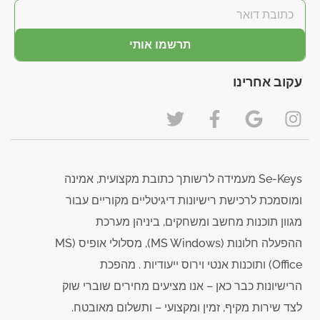
תרשמו אותי
עקוב אחרינו
Se-Keys מעמידה לרשותך כתובת מקצועית, אמינה
ומוסמכת לרכישת רישיונות דיגיטליים מקוריים עבור
מגוון תוכנות מחשב ומשחקים, ביניהן מערכת
ההפעלה חלונות (MS Windows), מסלולי אופיס (MS
Office) ותוכנות אנטי וירוס ייעודיות . מהפכת
הרישיונות כבר כאן – אנו מציעים מחירים שוברי שוק
לצד שירות מקיף, זמין ומקצועי – ותשלום מאובטח.