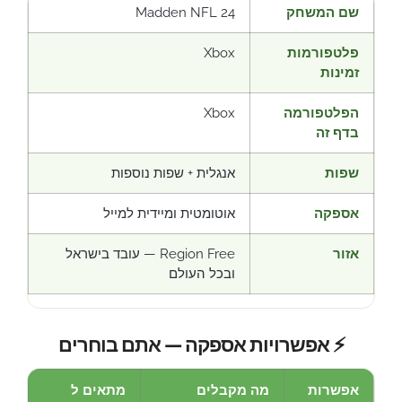
שם המשחק
Madden NFL 24
פלטפורמות
Xbox
זמינות
הפלטפורמה
Xbox
בדף זה
שפות
אנגלית + שפות נוספות
אספקה
אוטומטית ומיידית למייל
אזור
Region Free — עובד בישראל
ובכל העולם
⚡ אפשרויות אספקה — אתם בוחרים
אפשרות
מה מקבלים
מתאים ל