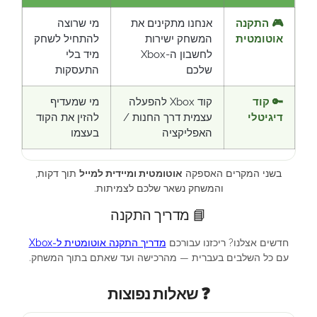
🎮 התקנה
אנחנו מתקינים את
מי שרוצה
אוטומטית
המשחק ישירות
להתחיל לשחק
לחשבון ה-Xbox
מיד בלי
שלכם
התעסקות
🔑 קוד
קוד Xbox להפעלה
מי שמעדיף
דיגיטלי
עצמית דרך החנות /
להזין את הקוד
האפליקציה
בעצמו
בשני המקרים האספקה
אוטומטית ומיידית למייל
תוך דקות,
והמשחק נשאר שלכם לצמיתות.
📘 מדריך התקנה
חדשים אצלנו? ריכזנו עבורכם
מדריך התקנה אוטומטית ל-Xbox
עם כל השלבים בעברית — מהרכישה ועד שאתם בתוך המשחק.
❓ שאלות נפוצות