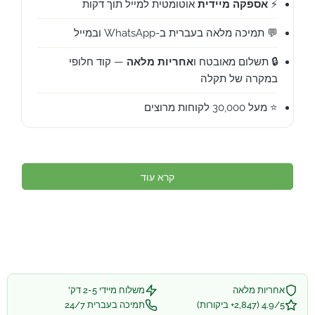
⚡
אספקה מיידית
אוטומטית למייל תוך דקות
💬 תמיכה מלאה בעברית ב-WhatsApp ובמייל
🔒 תשלום מאובטח ו
אחריות מלאה
— קוד חלופי
במקרה של תקלה
⭐ מעל 30,000 לקוחות מרוצים
קרא עוד
אחריות מלאה
משלוח מיידי 2-5 דק'
4.9/5 (2,847+ ביקורות)
תמיכה בעברית 24/7