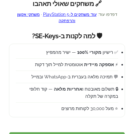
🔗 משחקים שאולי תאהבו
דפדפו עוד:
עוד משחקים ל-PlayStation 5
·
משחקי אקשן
והרפתקה
🛡️ למה לקנות ב-SE-Keys?
✅ רישיון
מקורי 100%
— ישיר מהמפיץ
⚡
אספקה מיידית
אוטומטית למייל תוך דקות
💬 תמיכה מלאה בעברית ב-WhatsApp ובמייל
🔒 תשלום מאובטח ו
אחריות מלאה
— קוד חלופי
במקרה של תקלה
⭐ מעל 30,000 לקוחות מרוצים