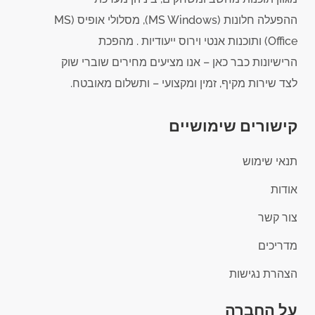
ההפעלה חלונות (MS Windows), מסלולי אופיס (MS
Office) ותוכנות אנטי וירוס ייעודיות . מהפכת
הרישיונות כבר כאן – אנו מציעים מחירים שוברי שוק
לצד שירות מקיף, זמין ומקצועי – ותשלום מאובטח.
קישורים שימושיים
תנאי שימוש
אודות
צור קשר
מדריכים
הצהרת נגישות
על החברה