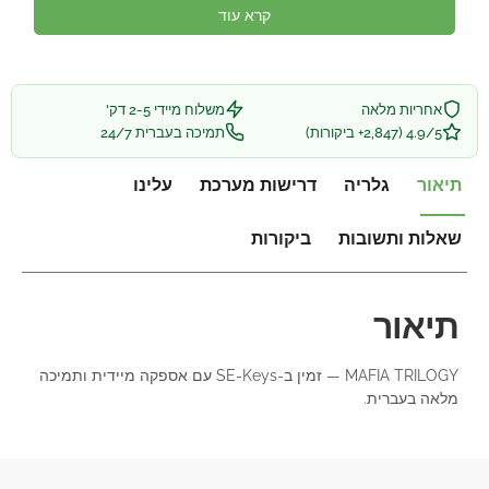
קרא עוד
אחריות מלאה
משלוח מיידי 2-5 דק'
4.9/5 (2,847+ ביקורות)
תמיכה בעברית 24/7
תיאור
גלריה
דרישות מערכת
עלינו
שאלות ותשובות
ביקורות
תיאור
MAFIA TRILOGY — זמין ב-SE-Keys עם אספקה מיידית ותמיכה
מלאה בעברית.