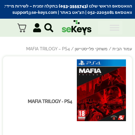
הוואטסאפ הראשי שלנו (053-3555743) בתקלה זמנית
– לשירות מיידי:
וואטסאפ 052-2205081
| הצ’אט באתר |
support@se-keys.com
עמוד הבית
/
משחקי פלייסטיישן
/ MAFIA TRILOGY – PS4
MAFIA TRILOGY - PS4
MAFIA TRILOGY - PS4