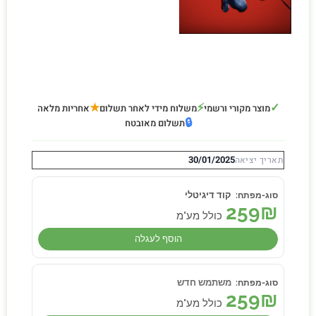
★
⚡
✓
מוצר מקורי ורשמי
משלוח מידי לאחר תשלום
אחריות מלאה
🔒
תשלום מאובטח
30/01/2025
תאריך יציאה
קוד דיגיטלי
259
₪
כולל מע"מ
הוסף לעגלה
משתמש חדש
259
₪
כולל מע"מ