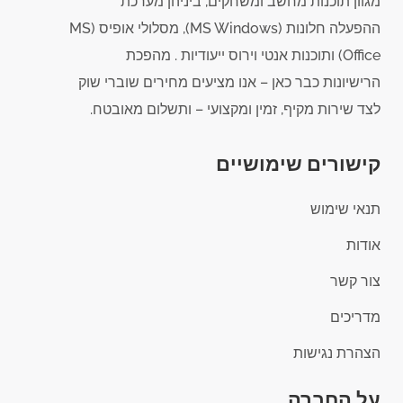
מגוון תוכנות מחשב ומשחקים, ביניהן מערכת
ההפעלה חלונות (MS Windows), מסלולי אופיס (MS
Office) ותוכנות אנטי וירוס ייעודיות . מהפכת
הרישיונות כבר כאן – אנו מציעים מחירים שוברי שוק
לצד שירות מקיף, זמין ומקצועי – ותשלום מאובטח.
קישורים שימושיים
תנאי שימוש
אודות
צור קשר
מדריכים
הצהרת נגישות
על החברה