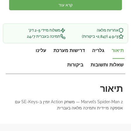
קרא עוד
אחריות מלאה
משלוח מיידי 2-5 דק'
4.9/5 (2,847+ ביקורות)
תמיכה בעברית 24/7
תיאור
גלריה
דרישות מערכת
עלינו
שאלות ותשובות
ביקורות
תיאור
Marvel’s Spider-Man 2 — משחק Action זמין ב-SE-Keys עם
אספקה מיידית ותמיכה מלאה בעברית.