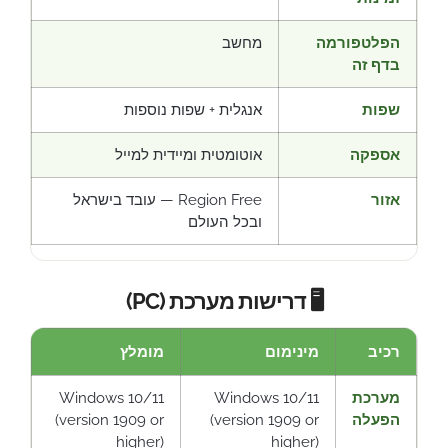
הפלטפורמה
מחשב
בדף זה
שפות
אנגלית + שפות נוספות
אספקה
אוטומטית ומיידית למייל
אזור
Region Free — עובד בישראל
ובכל העולם
🖥️ דרישות מערכת (PC)
רכיב
מינימום
מומלץ
מערכת
Windows 10/11
Windows 10/11
הפעלה
(version 1909 or
(version 1909 or
higher)
higher)