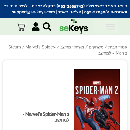
הוואטסאפ הראשי שלנו (053-3555743) בתקלה זמנית
– לשירות מיידי:
וואטסאפ 052-2205081
| הצ’אט באתר |
support@se-keys.com
עמוד הבית
/
משחקים
/
משחקי מחשב
/
/ Marvel’s Spider-
Steam
Man 2 – למחשב
Marvel's Spider-Man 2 -
Marvel's Spider-Man 2 -
למחשב
למחשב