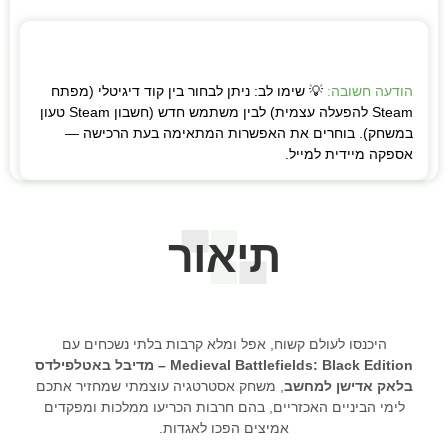
הודעה חשובה:
💡 שימו לב: ניתן לבחור בין קוד דיגיטלי (מפתח
Steam להפעלה עצמית) לבין משתמש חדש (חשבון Steam טעון
במשחק). בוחרים את האפשרות המתאימה בעת הרכישה —
אספקה מיידית למייל.
תיאור
היכנסו לעולם קשוח, אפל ומלא קרבות בלתי נשכחים עם
Medieval Battlefields: Black Edition – מדיבל באטלפילדס
בלאק אדישן למחשב
, משחק אסטרטגיה עוצמתי שמחזיר אתכם
לימי הביניים האכזריים, בהם חרבות הכריעו ממלכות ומפקדים
אמיצים הפכו לאגדות.