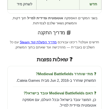
חדש
לשחק מיד
בשני המקרים האספקה
אוטומטית ומיידית למייל
תוך דקות,
והמשחק נשאר שלכם לצמיתות.
📘 מדריך התקנה
חדשים אצלנו? ריכזנו עבורכם
מדריך הפעלת קוד Steam
עם כל
השלבים בעברית — מהרכישה ועד שאתם בתוך המשחק.
❓ שאלות נפוצות
❓ מתי שוחרר Medieval Battlefields?
המשחק שוחרר ב-Jun 2, 2016 מבית Cateia Games.
❓ האם Medieval Battlefields עובד בישראל?
כן, המוצר עובד בישראל ובכל העולם, עם אספקה
אוטומטית ומיידית למייל.