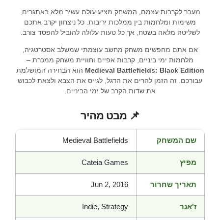
מעבר לקרבות עצמם, המשחק מציע עולם עשיר מלא באתגרים,
משימות ומלחמות בין ממלכות יריבות. כל ניצחון יקרב אתכם
לשליטה מלאה בשטח, אך כל טעות עלולה להוביל להפסד צורב.
אם אתם מחפשים משחק מחשב עוצמתי שמשלב אסטרטגיה,
מלחמות ימי ביניים, קרבות אפיים וחוויית משחק ממכרת –
Medieval Battlefields: Black Edition
הוא הבחירה המושלמת
עבורכם. זה הזמן להרים את הדגל, לגייס את הצבא ולצאת לכבוש
את שדות הקרב של ימי הביניים.
📌 מבט מהיר
שם המשחק
Medieval Battlefields
מפיץ
Cateia Games
תאריך שחרור
Jun 2, 2016
ז'אנר
Indie, Strategy