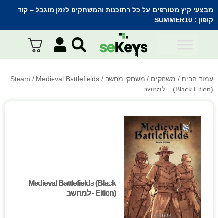
מבצעי קיץ מטורפים על כל התוכנות והמשחקים לזמן מוגבל – קוד
קופון :
SUMMER10
עמוד הבית
/
משחקים
/
משחקי מחשב
/
/ Medieval Battlefields
Steam
(Black Eition) – למחשב
Medieval Battlefields (Black
Medieval Battlefields (Black
Eition) - למחשב
Eition) - למחשב