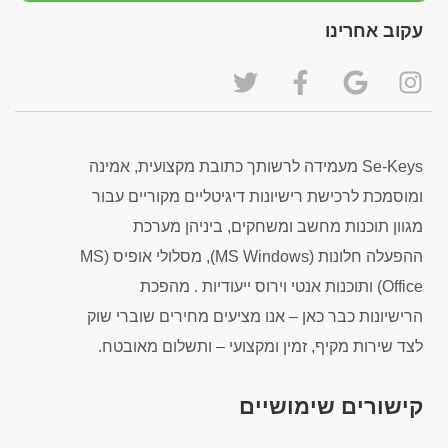
עקוב אחרינו
Se-Keys מעמידה לרשותך כתובת מקצועית, אמינה
ומוסמכת לרכישת רישיונות דיגיטליים מקוריים עבור
מגוון תוכנות מחשב ומשחקים, ביניהן מערכת
ההפעלה חלונות (MS Windows), מסלולי אופיס (MS
Office) ותוכנות אנטי וירוס ייעודיות . מהפכת
הרישיונות כבר כאן – אנו מציעים מחירים שוברי שוק
לצד שירות מקיף, זמין ומקצועי – ותשלום מאובטח.
קישורים שימושיים