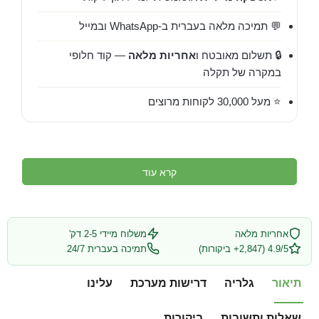
💬 תמיכה מלאה בעברית ב-WhatsApp ובמייל
🔒 תשלום מאובטח ו
אחריות מלאה
— קוד חלופי
במקרה של תקלה
⭐ מעל 30,000 לקוחות מרוצים
קרא עוד
אחריות מלאה
משלוח מיידי 2-5 דק'
4.9/5 (2,847+ ביקורות)
תמיכה בעברית 24/7
תיאור
גלריה
דרישות מערכת
עלינו
שאלות ותשובות
ביקורות