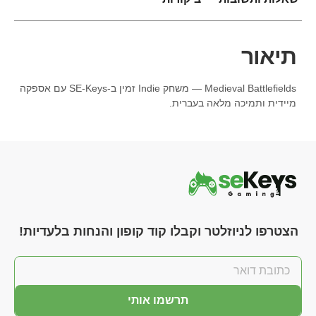
תיאור
Medieval Battlefields — משחק Indie זמין ב-SE-Keys עם אספקה
מיידית ותמיכה מלאה בעברית.
הצטרפו לניוזלטר וקבלו קוד קופון והנחות בלעדיות!
תרשמו אותי