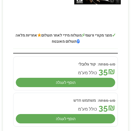
★
⚡
✓
מוצר מקורי ורשמי
משלוח מידי לאחר תשלום
אחריות מלאה
🔒
תשלום מאובטח
קוד גלובלי
35
₪
כולל מע"מ
הוסף לעגלה
משתמש חדש
35
₪
כולל מע"מ
הוסף לעגלה