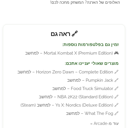
האלופים של הארנה? המשחק מחכה לכם!
🔗 ראה גם
זמין גם בפלטפורמות נוספות:
🎮
Mortal Kombat X (Premium Edition) – למחשב
מוצרים שאולי יעניינו אתכם:
🔗
Horizon Zero Dawn – Complete Edition – למחשב
🔗
Pumpkin Jack – למחשב
🔗
Food Truck Simulator – למחשב
🔗
NBA 2K22 (Standard Edition) – למחשב
🔗
Ys X: Nordics (Deluxe Edition) – למחשב (Steam)
🔗
What The Fog – למחשב
עוד מ-Arcade »