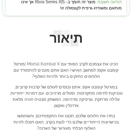
הודעה חשובה:
מוצר זה תומך ב- Xbox Series X|S אך אינו
מותאם ומשודרג גרפית לקונסולה זו!
תיאור
הכינו את עצמכם לקרב הסופי עם Mortal Kombat X (מורטל
קומבט אקס) למחשב האישי! האם אתם מוכנים להתמודד עם
הלוחמים החזקים ביותר ולהיות האלוף?
במורטל קומבט אקס, אתם נכנסים לעולם של קרבות קרובים,
טכניקות לחימה מתקדמות, ופטלים מרהיבים. עם דמויות ייחודיות,
עלילה מרתקת, וגרפיקה מדהימה, המשחק מבטיח חוויה מלאת
אדרנלין ואקשן.
בחרו את הלוחם שלכם, תכננו את התקפותיכם, והשתמשו
בכישרונות הייחודיים שלכם כדי לנצח בקרב. האם תוכלו להיות
האלוף הבלתי מעורער של הארנה?