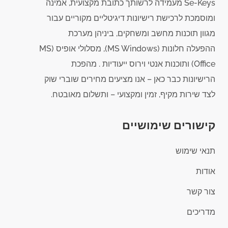
Se-Keys מעמידה לרשותך כתובת מקצועית, אמינה
ומוסמכת לרכישת רישיונות דיגיטליים מקוריים עבור
מגוון תוכנות מחשב ומשחקים, ביניהן מערכת
ההפעלה חלונות (MS Windows), מסלולי אופיס (MS
Office) ותוכנות אנטי וירוס ייעודיות . מהפכת
הרישיונות כבר כאן – אנו מציעים מחירים שוברי שוק
לצד שירות מקיף, זמין ומקצועי – ותשלום מאובטח.
קישורים שימושיים
תנאי שימוש
אודות
צור קשר
מדריכים