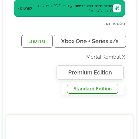
מתנה חינם בכל רכישה
· 5 ספרי PDF דיגיטליים
🎁
לפרטים ›
להורדה (שווי ₪)
פלטפורמה
Xbox One + Series x/s
מחשב
Mortal Kombat X
Premium Edition
Standard Edition