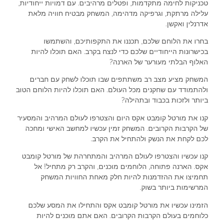
טכניקות לחימה מתקדמות, ופטלים מרהיבים. עם דמויות ייחודיות,
עלילה מרתקת, וגרפיקה מדהימה, המשחק מבטיח חוויה מלאת
אדרנלין ואקשן.
בחרו את הלוחם שלכם, תכננו את התקפותיכם, והשתמשו
בכישרונות הייחודיים שלכם כדי לנצח בקרב. האם תוכלו להיות
האלוף הבלתי מעורער של הארנה?
המשחק מציע מצב רב משתתפים שבו תוכלו לשחק עם חברים
ולהתמודד עם שחקנים מכל העולם. האם תוכלו להיות הלוחם הטוב
ביותר ולזכות בכבוד ובתהילה?
קנו את מורטל קומבט אקס היום והצטרפו לעולם המרהיב והמסעיר
של הקרבות הקרובים. המשחק זמין עכשיו למחשב האישי ומחכה
לכם לקחת את הנשק ולהתחיל את הקרב.
קנו עכשיו והצטרפו לעולם המרהיב והמתחרהת של מורטל קומבט
אקס. הארנה פתוחה, הלוחמים מוכנים, והקרב רק מתחיל! אל
תחמיצו את ההזדמנות להיות חלק מאחת החוויות המשחק
המרשימות ביותר בשוק.
הזמינו עכשיו את מורטל קומבט אקס והתחילו את המסע שלכם
כלוחמים בעולם הקרבות הקרובים. האם אתם מוכנים להיות