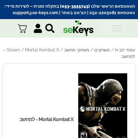
הוואטסאפ הראשי שלנו (053-3555743) בתקלה זמנית
– לשירות מיידי:
וואטסאפ 052-2205081
| הצ’אט באתר |
support@se-keys.com
עמוד הבית
/
משחקים
/
משחקי מחשב
/
Steam
/ Mortal Kombat X –
למחשב
Mortal Kombat X - למחשב
Mortal Kombat X - למחשב