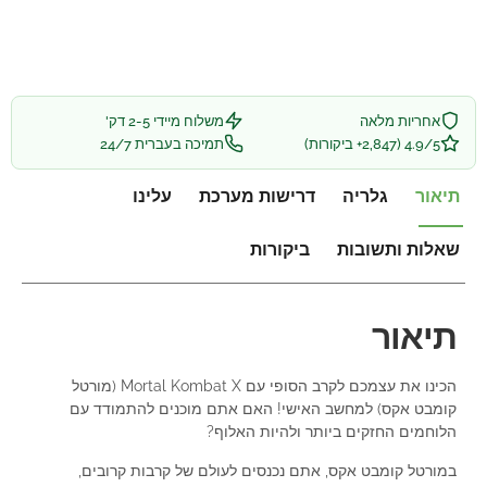
אחריות מלאה
משלוח מיידי 2-5 דק'
4.9/5 (2,847+ ביקורות)
תמיכה בעברית 24/7
תיאור
גלריה
דרישות מערכת
עלינו
שאלות ותשובות
ביקורות
תיאור
הכינו את עצמכם לקרב הסופי עם Mortal Kombat X (מורטל
קומבט אקס) למחשב האישי! האם אתם מוכנים להתמודד עם
הלוחמים החזקים ביותר ולהיות האלוף?
במורטל קומבט אקס, אתם נכנסים לעולם של קרבות קרובים,