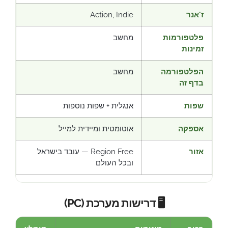
ז'אנר
Action, Indie
פלטפורמות
מחשב
זמינות
הפלטפורמה
מחשב
בדף זה
שפות
אנגלית + שפות נוספות
אספקה
אוטומטית ומיידית למייל
אזור
Region Free — עובד בישראל
ובכל העולם
🖥️ דרישות מערכת (PC)