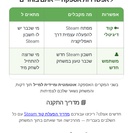
אפשרות
מה מקבלים
מתאים ל
🔑 קוד
מפתח Steam
מי שכבר יש
דיגיטלי
להפעלה עצמית דרך
לו חשבון
האפליקציה
Steam
👤
חשבון Steam חדש
מי שרוצה
משתמש
שכבר טעון במשחק
להתחיל
חדש
לשחק מיד
בשני המקרים האספקה
אוטומטית ומיידית למייל
תוך דקות,
והמשחק נשאר שלכם לצמיתות.
📘 מדריך התקנה
חדשים אצלנו? ריכזנו עבורכם
מדריך הפעלת קוד Steam
עם כל
השלבים בעברית — מהרכישה ועד שאתם בתוך המשחק.