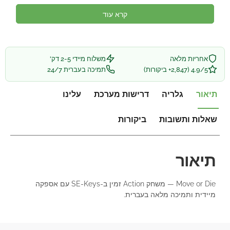
קרא עוד
אחריות מלאה
משלוח מיידי 2-5 דק'
4.9/5 (2,847+ ביקורות)
תמיכה בעברית 24/7
תיאור
גלריה
דרישות מערכת
עלינו
שאלות ותשובות
ביקורות
תיאור
Move or Die — משחק Action זמין ב-SE-Keys עם אספקה
מיידית ותמיכה מלאה בעברית.