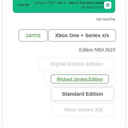
מתנה חינם בכל רכישה
· 5 ספרי PDF דיגיטליים
🎁
לפרטים ›
להורדה (שווי ₪)
פלטפורמה
Xbox One + Series x/s
מחשב
Edition NBA 2k23
Digital Deluxe Edition
Michael Jordan Edition
Standard Edition
Xbox Series X|S