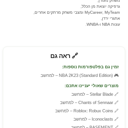
משחק מעודן,
גרפיקה יוצאת מן הכלל,
MyCareer, MyTeam ומצבי משחק מרתקים אחרים,
אתגרי ירדן,
עונות NBA ו-WNBA.
🔗 ראה גם
זמין גם בפלטפורמות נוספות:
🎮
NBA 2K23 (Standard Edition) – למחשב
מוצרים שאולי יעניינו אתכם:
🔗
Stellar Blade – למחשב
🔗
Chants of Sennaar – למחשב
🔗
Roblox: Robux Coins – למחשב
🔗
Iconoclasts – למחשב
🔗
BASEMENT – למחשב