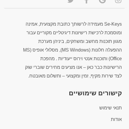
Se-Keys מעמידה לרשותך כתובת מקצועית, אמינה
ומוסמכת לרכישת רישיונות דיגיטליים מקוריים עבור
מגוון תוכנות מחשב ומשחקים, ביניהן מערכת
ההפעלה חלונות (MS Windows), מסלולי אופיס (MS
Office) ותוכנות אנטי וירוס ייעודיות . מהפכת
הרישיונות כבר כאן – אנו מציעים מחירים שוברי שוק
לצד שירות מקיף, זמין ומקצועי – ותשלום מאובטח.
קישורים שימושיים
תנאי שימוש
אודות