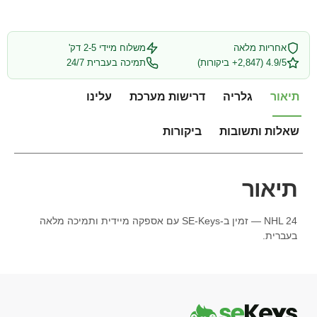
אחריות מלאה
משלוח מיידי 2-5 דק'
4.9/5 (2,847+ ביקורות)
תמיכה בעברית 24/7
תיאור
גלריה
דרישות מערכת
עלינו
שאלות ותשובות
ביקורות
תיאור
NHL 24 — זמין ב-SE-Keys עם אספקה מיידית ותמיכה מלאה
בעברית.