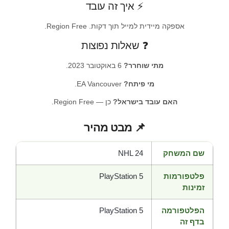
⚡ איך זה עובד
אספקה מיידית למייל תוך דקות. Region Free.
❓ שאלות נפוצות
מתי שוחרר?
6 באוקטובר 2023.
מי פיתח?
EA Vancouver.
האם עובד בישראל?
כן — Region Free.
📌 מבט מהיר
שם המשחק
NHL 24
פלטפורמות
PlayStation 5
זמינות
הפלטפורמה
PlayStation 5
בדף זה