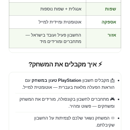
שפות
אנגלית + שפות נוספות
אספקה
אוטומטית ומיידית למייל
אזור
החשבון פעיל ועובד בישראל —
מתחברים ומורידים מיד
⚡ איך מקבלים את המשחק?
📩 מקבלים חשבון
PlayStation טעון במשחק
עם
הוראות הפעלה מלאות בעברית — אוטומטית למייל.
🎮 מתחברים לחשבון בקונסולה, מורידים את המשחק
ומשחקים — פשוט ומהיר.
♾️ המשחק נשאר שלכם לצמיתות על החשבון
שקיבלתם.