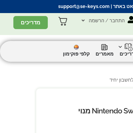
אט באתר |
support@se-keys.com
התחבר / הרשמה
מדריכים
ריכים
מאמרים
קלפי פוקימון
Nintendo Switch Online (Individual Membership) מנוי