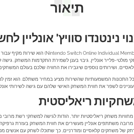
תיאור
 נינטנדו סוויץ' אונליין לחש
מנוי נינטנדו סוויץ' אונליין לחשבון יחיד (Membership
אסיים, ושירותים נוספים שיגבירו את החוויה שלכם בעולם המשחקים
 כל התכונות המשמעותיות שהשירות מציע במחיר משתלם. הוא זמין לכל
ניינים לשפר את חווית המשחק האישי שלהם עם גישה לשירותי אונלי
חקיות ריאליסטית
יהנות מחוויות משחק ריאליסטיות יותר, הודות לגישה למשחקי רשת מרוב
 מרובה משתתפים אונליין מעשירים את חווית המשחק בעזרת גרפי
תק של משחקים קלאסיים ומודרניים, כך שתוכלו לשחק עם אנשים מכל