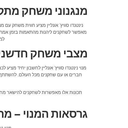
מנגנוני משחק מתק
נינטנדו סוויץ' אונליין מציע חווית משחק ע
למע
מצבי משחק חדשניי
מנוי נינטנדו סוויץ' אונליין לחשבון יחיד מצ
חברים או עם שחקנים מכל העולם, להשתתף בת
תכונות אלו מאפשרות לשחקנים להישאר מחו
גרסאות המנוי – מה