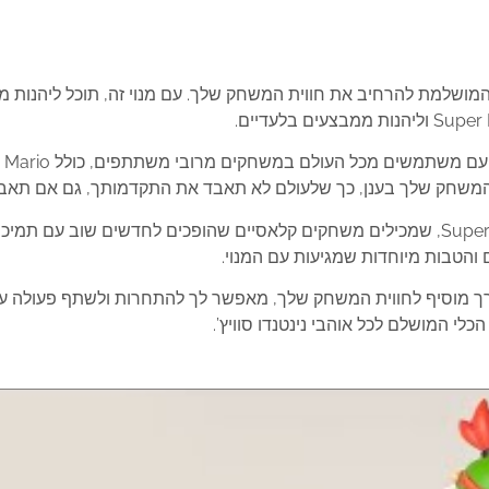
הדרך המושלמת להרחיב את חווית המשחק שלך. עם מנוי זה, תוכל ליהנ
המנוי מאפשר לך להת
בנוסף, תוכל ליהנות מאוסף משחקי NES ו-Super NES, שמכילים משחקים קלאסיים שהופכים
 והטבות מיוחדות שמגיעות עם המנוי.
ע לך ערך מוסיף לחווית המשחק שלך, מאפשר לך להתחרות ולשתף פעולה
לי המושלם לכל אוהבי נינטנדו סוויץ’.