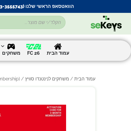
הוואטסאפ הראשי שלנו (053-3555743) בתקלה זמנית
עמוד הבית
FC 26
משחקים
עמוד הבית
/
משחקים לנינטנדו סוויץ
/ Nintendo Switch Online (Individual Membership) מנוי נינטנדו סוויץ’ אונליין לחשבון יחיד