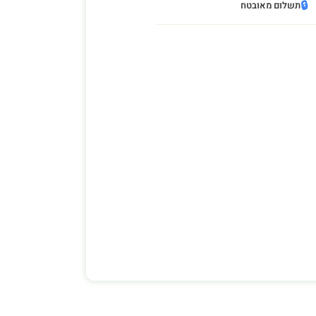
🔒
תשלום מאובטח