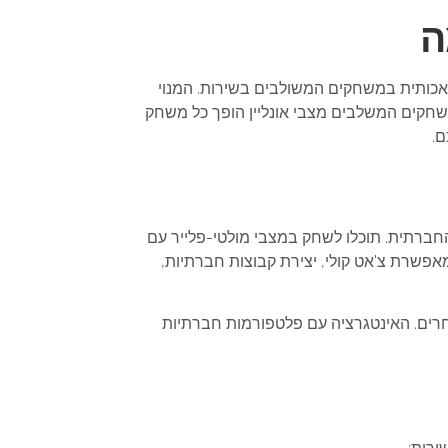
ה
מלאכותית במשחקים המשולבים בשירות. המנוי
ים ליהנות מהתאמות בזמן אמת, ולחוות אתגרים מגוונים מול יריבים אנושיים או ממוחשבים. ה-AI במשחקים המשלבים מצבי אונליין הופך כל משחק
ם.
והחברתית. תוכלו לשחק במצבי מולטי-פלייר עם
אפשרת צ'אט קולי, יצירת קבוצות חברתיות,
רים. האינטגרציה עם פלטפורמות חברתיות