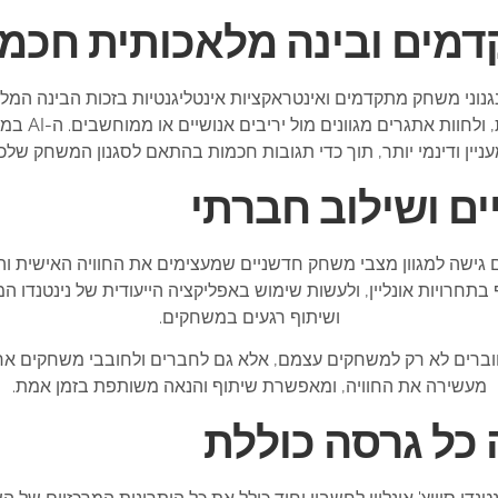
דמים ובינה מלאכותית חכמ
ם מנגנוני משחק מתקדמים ואינטראקציות אינטליגנטיות בזכות הבינה ה
מאפשר לשחקנ
ניין ודינמי יותר, תוך כדי תגובות חכמות בהתאם לסגנון המשחק שלכ
ם ושילוב חברתי
יע לכם גישה למגוון מצבי משחק חדשניים שמעצימים את החוויה האישית 
חרויות אונליין, ולעשות שימוש באפליקציה הייעודית של נינטנדו המ
ושיתוף רגעים במשחקים.
ברים לא רק למשחקים עצמם, אלא גם לחברים ולחובבי משחקים אח
מעשירה את החוויה, ומאפשרת שיתוף והנאה משותפת בזמן אמת.
 כל גרסה כוללת