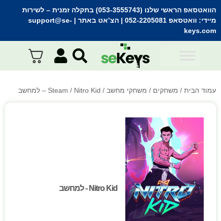
הוואטסאפ הראשי שלנו (053-3555743) בתקלה זמנית
– לשירות
מיידי:
וואטסאפ 052-2205081
| הצ’אט באתר |
support@se-
keys.com
עמוד הבית
/
משחקים
/
משחקי מחשב
/
/ Nitro Kid – למחשב
Steam
Nitro Kid - למחשב
Nitro Kid - למחשב