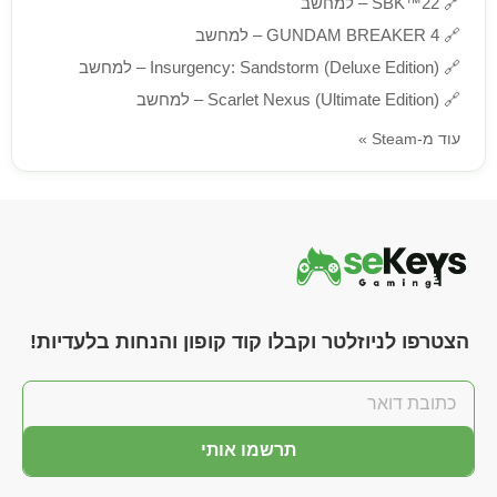
🔗
SBK™22 – למחשב
🔗
GUNDAM BREAKER 4 – למחשב
🔗
Insurgency: Sandstorm (Deluxe Edition) – למחשב
🔗
Scarlet Nexus (Ultimate Edition) – למחשב
עוד מ-Steam »
הצטרפו לניוזלטר וקבלו קוד קופון והנחות בלעדיות!
תרשמו אותי