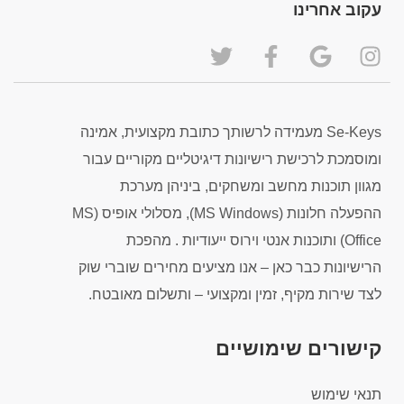
עקוב אחרינו
Se-Keys מעמידה לרשותך כתובת מקצועית, אמינה
ומוסמכת לרכישת רישיונות דיגיטליים מקוריים עבור
מגוון תוכנות מחשב ומשחקים, ביניהן מערכת
ההפעלה חלונות (MS Windows), מסלולי אופיס (MS
Office) ותוכנות אנטי וירוס ייעודיות . מהפכת
הרישיונות כבר כאן – אנו מציעים מחירים שוברי שוק
לצד שירות מקיף, זמין ומקצועי – ותשלום מאובטח.
קישורים שימושיים
תנאי שימוש