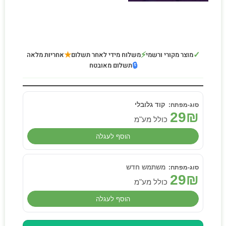
★
⚡
✓
מוצר מקורי ורשמי
משלוח מידי לאחר תשלום
אחריות מלאה
🔒
תשלום מאובטח
קוד גלובלי
29
₪
כולל מע"מ
הוסף לעגלה
משתמש חדש
29
₪
כולל מע"מ
הוסף לעגלה