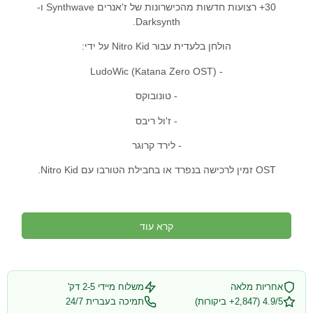
30+ רצועות חדשות מהכישרונות של ז'אנרים Synthwave ו-
Darksynth.
הולחן בלעדית עבור Nitro Kid על ידי:
- LudoWic (Katana Zero OST)
- טונובוקס
- ז'ול ריבס
- לירד קרוגר
OST זמין לרכישה בנפרד או בחבילת הטורבו עם Nitro Kid.
קרא עוד
אחריות מלאה
משלוח מיידי 2-5 דק'
4.9/5 (2,847+ ביקורות)
תמיכה בעברית 24/7