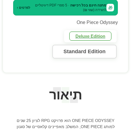
מתנה חינם בכל רכישה
· 5 ספרי PDF דיגיטליים
🎁
לפרטים ›
להורדה (שווי ₪)
One Piece Odyssey
Deluxe Edition
Standard Edition
תיאור
ONE PIECE ODYSSEY
הוא פרויקט
RPG
לציון 25 שנים
למותג
ONE PIECE
, המשלב מאפיינים קלאסיים של סגנון