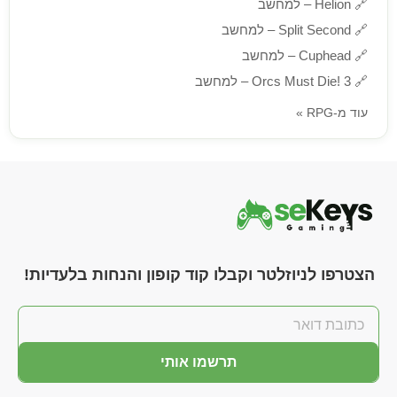
🔗
Helion – למחשב
🔗
Split Second – למחשב
🔗
Cuphead – למחשב
🔗
Orcs Must Die! 3 – למחשב
עוד מ-RPG »
הצטרפו לניוזלטר וקבלו קוד קופון והנחות בלעדיות!
תרשמו אותי