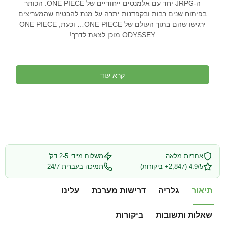
ה-
JRPG
יחד עם אלמנטים ייחודיים של
ONE PIECE
. הכותר
בפיתוח שנים רבות ובקפדנות יתרה על מנת להבטיח שהמעריצים
ירגישו שהם בתוך העולם של
ONE PIECE
… וכעת,
ONE PIECE
ODYSSEY
מוכן לצאת לדרך!
קרא עוד
אחריות מלאה
משלוח מיידי 2-5 דק'
4.9/5 (2,847+ ביקורות)
תמיכה בעברית 24/7
תיאור
גלריה
דרישות מערכת
עלינו
שאלות ותשובות
ביקורות