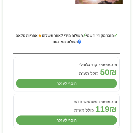
★
⚡
✓
מוצר מקורי ורשמי
משלוח מידי לאחר תשלום
אחריות מלאה
🔒
תשלום מאובטח
קוד גלובלי
50
₪
כולל מע"מ
הוסף לעגלה
משתמש חדש
119
₪
כולל מע"מ
הוסף לעגלה