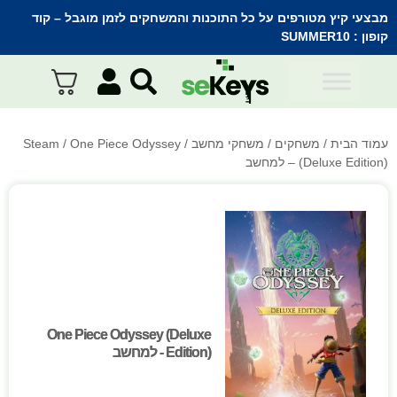
מבצעי קיץ מטורפים על כל התוכנות והמשחקים לזמן מוגבל – קוד
קופון :
SUMMER10
עמוד הבית
/
משחקים
/
משחקי מחשב
/
/ One Piece Odyssey
Steam
(Deluxe Edition) – למחשב
One Piece Odyssey (Deluxe
One Piece Odyssey (Deluxe
Edition) - למחשב
Edition) - למחשב