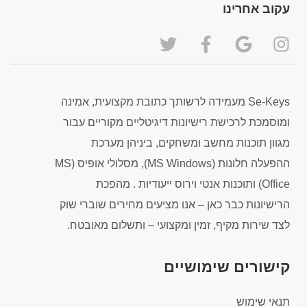
עקוב אחרינו
Se-Keys מעמידה לרשותך כתובת מקצועית, אמינה
ומוסמכת לרכישת רישיונות דיגיטליים מקוריים עבור
מגוון תוכנות מחשב ומשחקים, ביניהן מערכת
ההפעלה חלונות (MS Windows), מסלולי אופיס (MS
Office) ותוכנות אנטי וירוס ייעודיות . מהפכת
הרישיונות כבר כאן – אנו מציעים מחירים שוברי שוק
לצד שירות מקיף, זמין ומקצועי – ותשלום מאובטח.
קישורים שימושיים
תנאי שימוש