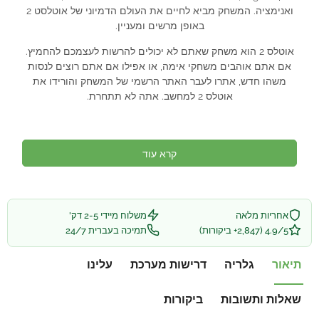
ואנימציה. המשחק מביא לחיים את העולם הדמיוני של אוטלסט 2
באופן מרשים ומעניין.
אוטלס 2 הוא משחק שאתם לא יכולים להרשות לעצמכם להחמיץ.
אם אתם אוהבים משחקי אימה, או אפילו אם אתם רוצים לנסות
משהו חדש, אתרו לעבר האתר הרשמי של המשחק והורידו את
אוטלס 2 למחשב. אתה לא תתחרת.
קרא עוד
אחריות מלאה
משלוח מיידי 2-5 דק'
4.9/5 (2,847+ ביקורות)
תמיכה בעברית 24/7
תיאור
גלריה
דרישות מערכת
עלינו
שאלות ותשובות
ביקורות