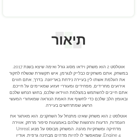
תיאור
אוטלסט 2 הוא משחק וידאו מסוג גורל ואימה שיצא בשנת 2017.
במשחק, אתם משחקים כבלייק לנגרמן, איש תקשורת שנשלח לחקור
את העלמת אשתו לין בעיירה נידחת באריזונה. בדרך, אתם חווים
אירועים מחרידים, מפחידים ומעוררי זעזוע שמאיימים על חייכם.
אתם חייבים להשתמש במצלמת הווידאו שלכם, בחוש הנחש שלכם
ובאומץ הלב שלכם כדי לחשוף את האמת הנוראה שמאחורי המעשי
הרשע שמתרחשים בעיירה.
אוטלסט 2 הוא משחק שאינו מתנחל על השחקנים. הוא מאתגר את
העמדות, הדעות והרגשות שלהם באמצעות סיפור מרתק, אווירה
מדחיקה ומשחקיות מהנה. המשחק מבוסס על מנוע Unreal
Engine 4, שמאפשר לו להיות מדהים מבחינה גרפית, אודיו