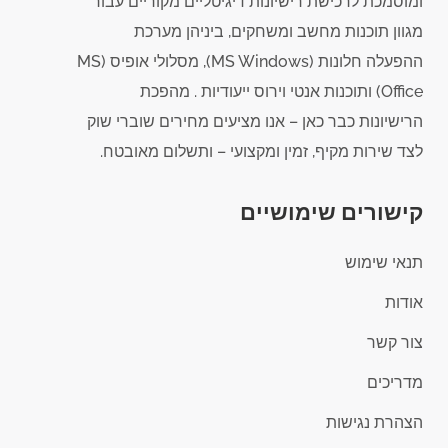
ומוסמכת לרכישת רישיונות דיגיטליים מקוריים עבור
מגוון תוכנות מחשב ומשחקים, ביניהן מערכת
ההפעלה חלונות (MS Windows), מסלולי אופיס (MS
Office) ותוכנות אנטי וירוס ייעודיות . מהפכת
הרישיונות כבר כאן – אנו מציעים מחירים שוברי שוק
לצד שירות מקיף, זמין ומקצועי – ותשלום מאובטח.
קישורים שימושיים
תנאי שימוש
אודות
צור קשר
מדריכים
הצהרת נגישות