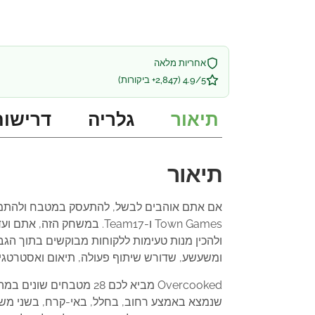
אחריות מלאה
4.9/5 (2,847+ ביקורות)
תיאור
גלריה
דרישות
תיאור
Town Games ו-Team17. במ
ומשעשע, שדורש שיתוף פעולה, תיאום ואסטרטגיה
Overcooked מביא לכם 
שנמצא באמצע רחוב, בחלל, באי-קרח, בשני משאי