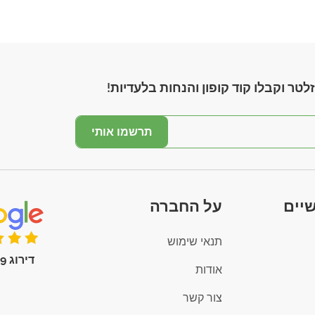
לטר וקבלו קוד קופון והנחות בלעדיות!
תרשמו אותי
יים
על החברה
תנאי שימוש
דירוג 4.9 (100+)
אודות
צור קשר