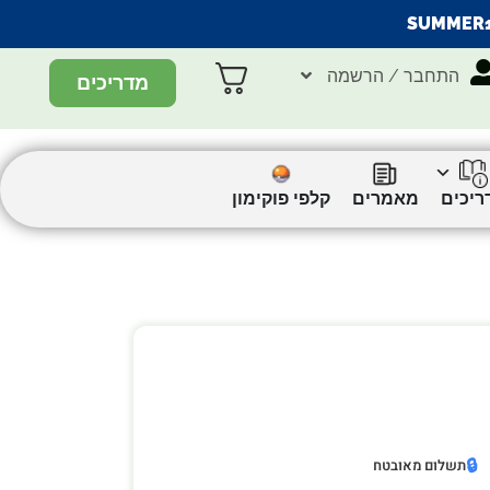
SUMMER
התחבר / הרשמה
מדריכים
ריכים
מאמרים
קלפי פוקימון
🔒
תשלום מאובטח