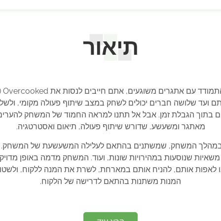
תיאור
Te. במשחק הזה, אתם ועד שלושה חברים יכולים לשחק במצב שיתוף פעולה מקומ
מאתגר ומשעשע, שדורש שיתוף פעולה, תיאום ואסטרטגיה.
לכם 28 מטבחים שונים במהלך המשחק, שמשתנים בהתאם לעלילה המשעשעת של ה
שאיות שנוסעות במהירויות שונות, ועוד. המשחק מדמה באופן מדוי
ו לאפות אותם, להניח אותם במארחת, לשרת את המנה ללקוח, ולשט
המנות משתנות בהתאם לדרישה של הלקוח.