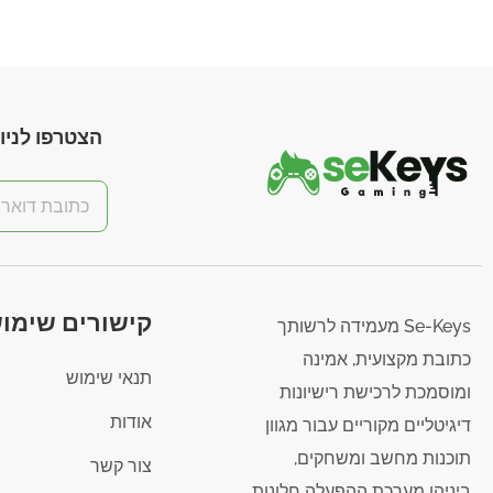
הצטרפו לניוז
קישורים שימוש
Se-Keys מעמידה לרשותך
כתובת מקצועית, אמינה
תנאי שימוש
ומוסמכת לרכישת רישיונות
אודות
דיגיטליים מקוריים עבור מגוון
תוכנות מחשב ומשחקים,
צור קשר
ביניהן מערכת ההפעלה חלונות