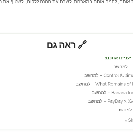
ות אותם, להניח אותם במארחת, לשרת את המנה ללקוח, ולשטוף את 
🔗 ראה גם
יעניינו אתכם:
Control (U) – למחשב
What Remains o – למחשב
Bana] – למחשב
PayDay ) – למחשב