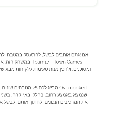
Town Games ו-am17
Overcooked מביא 
שנמצא באמצע רחוב, בחלל, באי-קרח, בשני מ
את המרכיבים הנכונים, לחתוך אותם, לבשל א