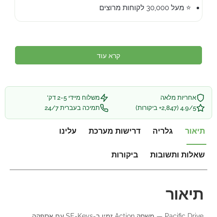
⭐ מעל 30,000 לקוחות מרוצים
קרא עוד
אחריות מלאה
משלוח מיידי 2-5 דק'
4.9/5 (2,847+ ביקורות)
תמיכה בעברית 24/7
תיאור
גלריה
דרישות מערכת
עלינו
שאלות ותשובות
ביקורות
תיאור
Pacific Drive — משחק Action זמין ב-SE-Keys עם אספקה