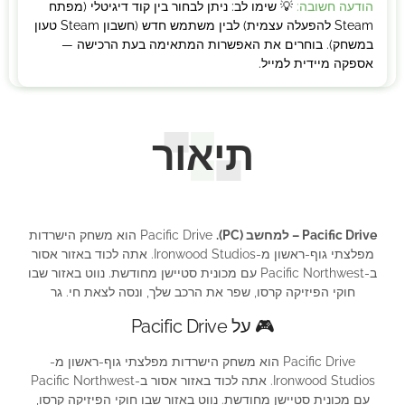
הודעה חשובה:
💡 שימו לב: ניתן לבחור בין קוד דיגיטלי (מפתח
Steam להפעלה עצמית) לבין משתמש חדש (חשבון Steam טעון
במשחק). בוחרים את האפשרות המתאימה בעת הרכישה —
אספקה מיידית למייל.
תיאור
Pacific Drive – למחשב (PC).
Pacific Drive הוא משחק הישרדות
מפלצתי גוף-ראשון מ-Ironwood Studios. אתה לכוד באזור אסור
ב-Pacific Northwest עם מכונית סטיישן מחודשת. נווט באזור שבו
חוקי הפיזיקה קרסו, שפר את הרכב שלך, ונסה לצאת חי. גר
🎮 על Pacific Drive
Pacific Drive הוא משחק הישרדות מפלצתי גוף-ראשון מ-
Ironwood Studios. אתה לכוד באזור אסור ב-Pacific Northwest
עם מכונית סטיישן מחודשת. נווט באזור שבו חוקי הפיזיקה קרסו,