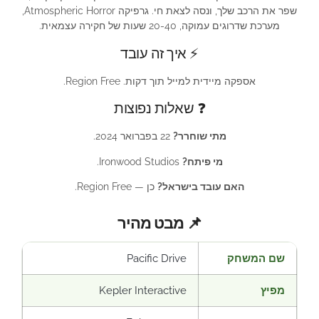
שפר את הרכב שלך, ונסה לצאת חי. גרפיקה Atmospheric Horror,
מערכת שדרוגים עמוקה, 20-40 שעות של חקירה עצמאית.
⚡ איך זה עובד
אספקה מיידית למייל תוך דקות. Region Free.
❓ שאלות נפוצות
מתי שוחרר?
22 בפברואר 2024.
מי פיתח?
Ironwood Studios.
האם עובד בישראל?
כן — Region Free.
📌 מבט מהיר
שם המשחק
Pacific Drive
מפיץ
Kepler Interactive