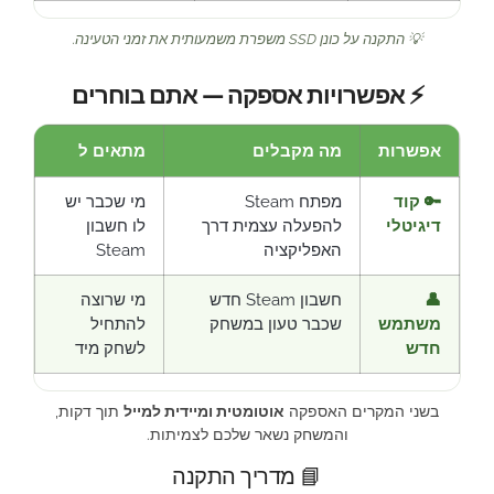
💡 התקנה על כונן SSD משפרת משמעותית את זמני הטעינה.
⚡ אפשרויות אספקה — אתם בוחרים
אפשרות
מה מקבלים
מתאים ל
🔑 קוד
מפתח Steam
מי שכבר יש
דיגיטלי
להפעלה עצמית דרך
לו חשבון
האפליקציה
Steam
👤
חשבון Steam חדש
מי שרוצה
משתמש
שכבר טעון במשחק
להתחיל
חדש
לשחק מיד
בשני המקרים האספקה
אוטומטית ומיידית למייל
תוך דקות,
והמשחק נשאר שלכם לצמיתות.
📘 מדריך התקנה