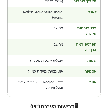
תאריך שחרור
Feb 21, 2024
ז'אנר
Action, Adventure, Indie,
Racing
פלטפורמות
מחשב
זמינות
הפלטפורמה
מחשב
בדף זה
שפות
אנגלית + שפות נוספות
אספקה
אוטומטית ומיידית למייל
אזור
Region Free — עובד בישראל
ובכל העולם
🖥️ דרישות מערכת (PC)