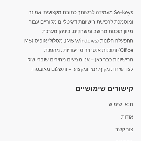
Se-Keys מעמידה לרשותך כתובת מקצועית, אמינה
ומוסמכת לרכישת רישיונות דיגיטליים מקוריים עבור
מגוון תוכנות מחשב ומשחקים, ביניהן מערכת
ההפעלה חלונות (MS Windows), מסלולי אופיס (MS
Office) ותוכנות אנטי וירוס ייעודיות . מהפכת
הרישיונות כבר כאן – אנו מציעים מחירים שוברי שוק
לצד שירות מקיף, זמין ומקצועי – ותשלום מאובטח.
קישורים שימושיים
תנאי שימוש
אודות
צור קשר