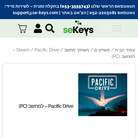
הוואטסאפ הראשי שלנו (053-3555743) בתקלה זמנית
– לשירות מיידי:
וואטסאפ 052-2205081
| הצ’אט באתר |
support@se-keys.com
עמוד הבית
/
משחקים
/
משחקי מחשב
/
Steam
/ Pacific Drive –
למחשב (PC)
Pacific Drive – למחשב (PC)
Pacific Drive – למחשב (PC)