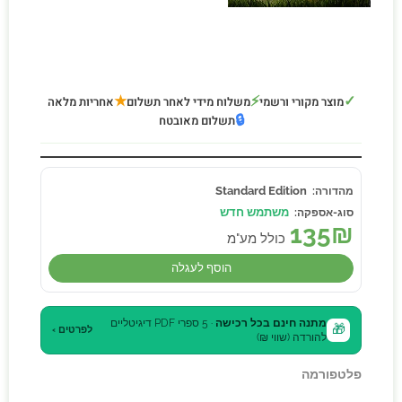
★
⚡
✓
מוצר מקורי ורשמי
משלוח מידי לאחר תשלום
אחריות מלאה
🔒
תשלום מאובטח
Standard Edition
משתמש חדש
135
₪
כולל מע"מ
הוסף לעגלה
מתנה חינם בכל רכישה
· 5 ספרי PDF דיגיטליים
🎁
לפרטים ›
להורדה (שווי ₪)
פלטפורמה