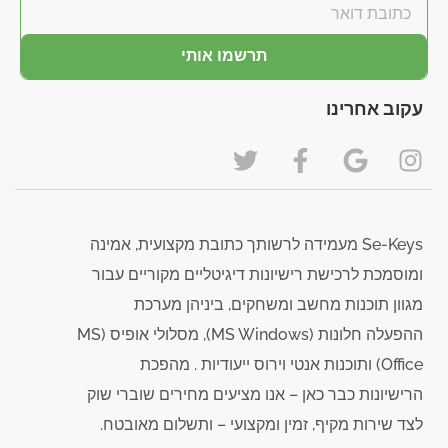
תרשמו אותי
עקוב אחרינו
Se-Keys מעמידה לרשותך כתובת מקצועית, אמינה
ומוסמכת לרכישת רישיונות דיגיטליים מקוריים עבור
מגוון תוכנות מחשב ומשחקים, ביניהן מערכת
ההפעלה חלונות (MS Windows), מסלולי אופיס (MS
Office) ותוכנות אנטי וירוס ייעודיות . מהפכת
הרישיונות כבר כאן – אנו מציעים מחירים שוברי שוק
לצד שירות מקיף, זמין ומקצועי – ותשלום מאובטח.