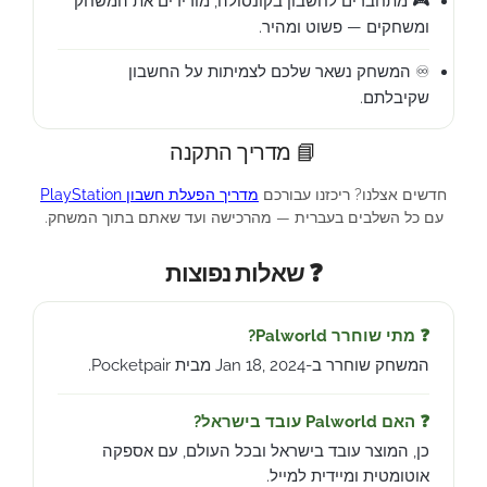
🎮 מתחברים לחשבון בקונסולה, מורידים את המשחק
ומשחקים — פשוט ומהיר.
♾️ המשחק נשאר שלכם לצמיתות על החשבון
שקיבלתם.
📘 מדריך התקנה
חדשים אצלנו? ריכזנו עבורכם
מדריך הפעלת חשבון PlayStation
עם כל השלבים בעברית — מהרכישה ועד שאתם בתוך המשחק.
❓ שאלות נפוצות
❓ מתי שוחרר Palworld?
המשחק שוחרר ב-Jan 18, 2024 מבית Pocketpair.
❓ האם Palworld עובד בישראל?
כן, המוצר עובד בישראל ובכל העולם, עם אספקה
אוטומטית ומיידית למייל.