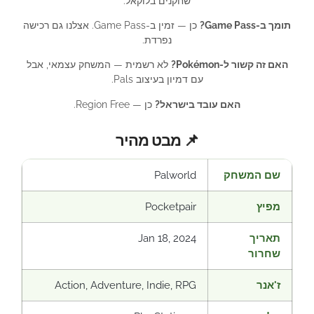
שחקנים בלוקאל.
תומך ב-Game Pass?
כן — זמין ב-Game Pass. אצלנו גם רכישה
נפרדת.
האם זה קשור ל-Pokémon?
לא רשמית — המשחק עצמאי, אבל
עם דמיון בעיצוב Pals.
האם עובד בישראל?
כן — Region Free.
📌 מבט מהיר
שם המשחק
Palworld
מפיץ
Pocketpair
תאריך
Jan 18, 2024
שחרור
ז'אנר
Action, Adventure, Indie, RPG