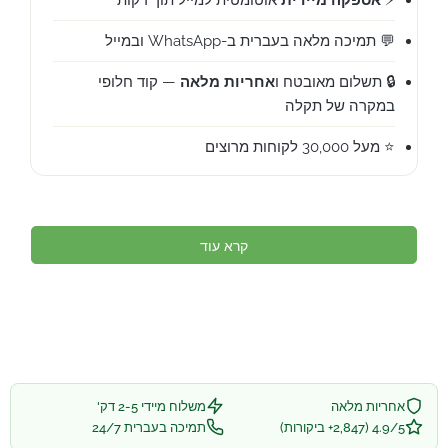
💬 תמיכה מלאה בעברית ב-WhatsApp ובמייל
🔒 תשלום מאובטח ו
אחריות מלאה
— קוד חלופי
במקרה של תקלה
⭐ מעל 30,000 לקוחות מרוצים
קרא עוד
אחריות מלאה
משלוח מיידי 2-5 דק'
4.9/5 (2,847+ ביקורות)
תמיכה בעברית 24/7