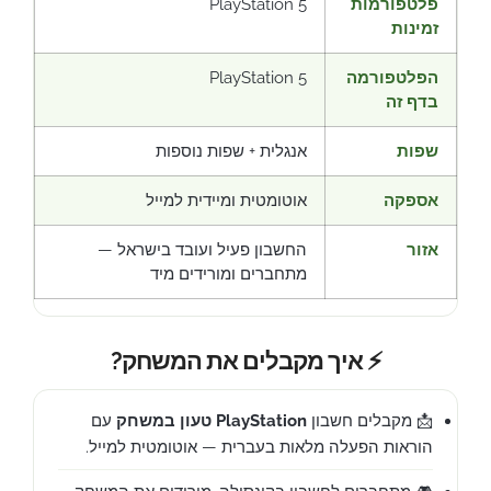
פלטפורמות
PlayStation 5
זמינות
הפלטפורמה
PlayStation 5
בדף זה
שפות
אנגלית + שפות נוספות
אספקה
אוטומטית ומיידית למייל
אזור
החשבון פעיל ועובד בישראל —
מתחברים ומורידים מיד
⚡ איך מקבלים את המשחק?
📩 מקבלים חשבון
PlayStation טעון במשחק
עם
הוראות הפעלה מלאות בעברית — אוטומטית למייל.