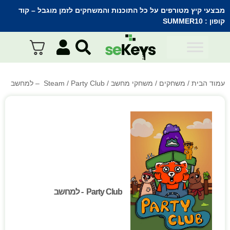
מבצעי קיץ מטורפים על כל התוכנות והמשחקים לזמן מוגבל – קוד
קופון :
SUMMER10
עמוד הבית
/
משחקים
/
משחקי מחשב
/
/ Party Club – למחשב
Steam
Party Club - למחשב
Party Club - למחשב