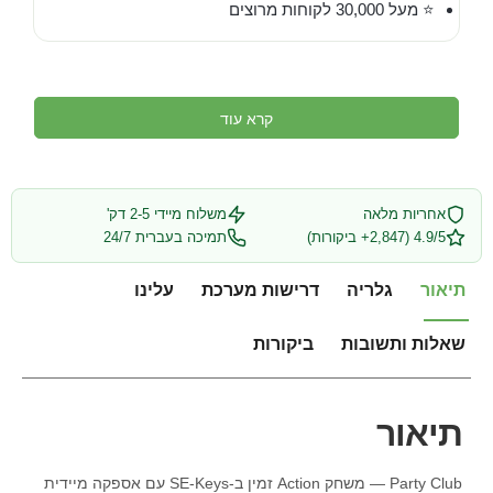
⭐ מעל 30,000 לקוחות מרוצים
קרא עוד
אחריות מלאה
משלוח מיידי 2-5 דק'
4.9/5 (2,847+ ביקורות)
תמיכה בעברית 24/7
תיאור
גלריה
דרישות מערכת
עלינו
שאלות ותשובות
ביקורות
תיאור
Party Club — משחק Action זמין ב-SE-Keys עם אספקה מיידית