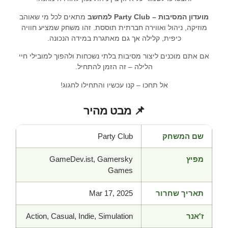
מועדון המסיבות – Party Club למחשב
מתאים לכל מי שאוהב
מוזיקה, ניהול ואווירה חברתית תוססת. זהו משחק שמציע חוויה
כיפית, קלילה אך גם מאתגרת במידה הנכונה.
אם אתם מוכנים ליצור מסיבות בלתי נשכחות ולהפוך למובילי חיי
הלילה – זה הזמן להתחיל.
אל תחכו – קנו עכשיו והתחילו לחגוג!
📌 מבט מהיר
שם המשחק
Party Club
מפיץ
GameDev.ist, Gamersky
Games
תאריך שחרור
Mar 17, 2025
ז'אנר
Action, Casual, Indie, Simulation