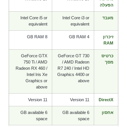
הפעלה
מעבד
Intel Core i3 or
Intel Core i5 or
equivalent
equivalent
זיכרון
4 GB RAM
8 GB RAM
RAM
כרטיס
GeForce GT 730
GeForce GTX
מסך
/ AMD Radeon
750 Ti / AMD
Radeon RX 460 /
R7 240 / Intel HD
Intel Iris Xe
Graphics 4400 or
Graphics or
above
above
Version 11
Version 11
DirectX
אחסון
6 GB available
6 GB available
space
space