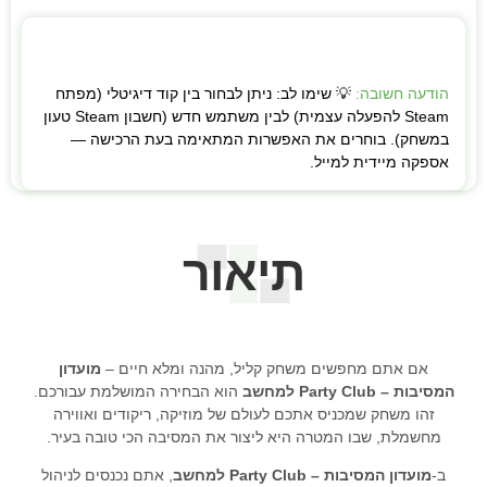
הודעה חשובה:
💡 שימו לב: ניתן לבחור בין קוד דיגיטלי (מפתח
Steam להפעלה עצמית) לבין משתמש חדש (חשבון Steam טעון
במשחק). בוחרים את האפשרות המתאימה בעת הרכישה —
אספקה מיידית למייל.
תיאור
אם אתם מחפשים משחק קליל, מהנה ומלא חיים –
מועדון
המסיבות – Party Club למחשב
הוא הבחירה המושלמת עבורכם.
זהו משחק שמכניס אתכם לעולם של מוזיקה, ריקודים ואווירה
מחשמלת, שבו המטרה היא ליצור את המסיבה הכי טובה בעיר.
ב-
מועדון המסיבות – Party Club למחשב
, אתם נכנסים לניהול