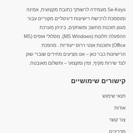
Se-Keys מעמידה לרשותך כתובת מקצועית, אמינה
ומוסמכת לרכישת רישיונות דיגיטליים מקוריים עבור
מגוון תוכנות מחשב ומשחקים, ביניהן מערכת
ההפעלה חלונות (MS Windows), מסלולי אופיס (MS
Office) ותוכנות אנטי וירוס ייעודיות . מהפכת
הרישיונות כבר כאן – אנו מציעים מחירים שוברי שוק
לצד שירות מקיף, זמין ומקצועי – ותשלום מאובטח.
קישורים שימושיים
תנאי שימוש
אודות
צור קשר
מדריכים