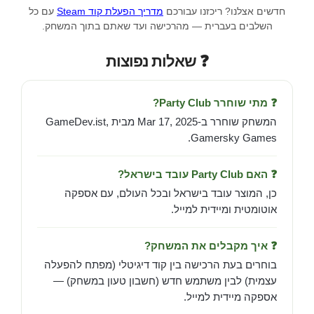
חדשים אצלנו? ריכזנו עבורכם
מדריך הפעלת קוד Steam
עם כל
השלבים בעברית — מהרכישה ועד שאתם בתוך המשחק.
❓ שאלות נפוצות
❓ מתי שוחרר Party Club?
המשחק שוחרר ב-Mar 17, 2025 מבית GameDev.ist,
Gamersky Games.
❓ האם Party Club עובד בישראל?
כן, המוצר עובד בישראל ובכל העולם, עם אספקה
אוטומטית ומיידית למייל.
❓ איך מקבלים את המשחק?
בוחרים בעת הרכישה בין קוד דיגיטלי (מפתח להפעלה
עצמית) לבין משתמש חדש (חשבון טעון במשחק) —
אספקה מיידית למייל.