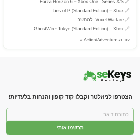
Forza Horizon 6 – Xbox One | Series X/S
🔗
Lies of P (Standard Edition) – Xbox
🔗
🔗
Voxel Warfare -למחשב
GhostWire: Tokyo (Standard Edition) – Xbox
🔗
עוד מ-Action/Adventure »
הצטרפו לניוזלטר וקבלו קוד קופון והנחות בלעדיות!
תרשמו אותי