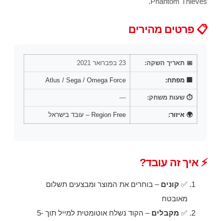
Phantom Thieves.
📋 פרטים מהירים
📅 תאריך השקה:
23 בפברואר 2021
🏢 מפתח:
Atlus / Sega / Omega Force
⏱️ שעות משחק:
—
🌍 איזור:
Region Free – עובד בישראל
⚡ איך זה עובד?
✅
קונים
– בוחרים את המוצר ומבצעים תשלום
מאובטח
✅
מקבלים
– הקוד נשלח אוטומטית למייל תוך 5-