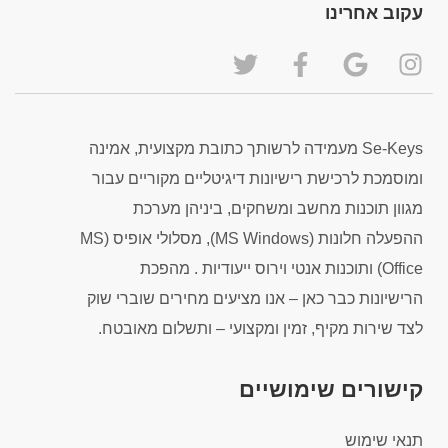
עקוב אחרינו
Se-Keys מעמידה לרשותך כתובת מקצועית, אמינה
ומוסמכת לרכישת רישיונות דיגיטליים מקוריים עבור
מגוון תוכנות מחשב ומשחקים, ביניהן מערכת
ההפעלה חלונות (MS Windows), מסלולי אופיס (MS
Office) ותוכנות אנטי וירוס ייעודיות . מהפכת
הרישיונות כבר כאן – אנו מציעים מחירים שוברי שוק
לצד שירות מקיף, זמין ומקצועי – ותשלום מאובטח.
קישורים שימושיים
תנאי שימוש