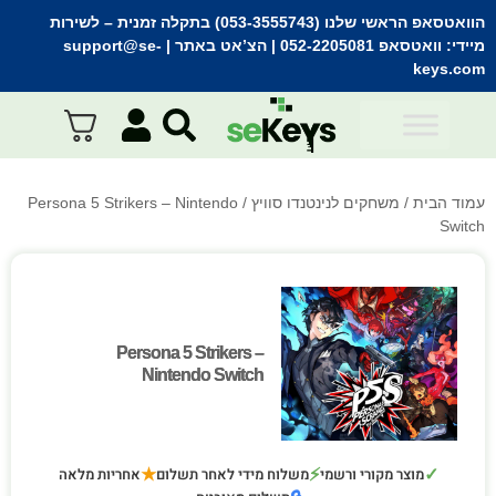
הוואטסאפ הראשי שלנו (053-3555743) בתקלה זמנית
– לשירות
מיידי:
וואטסאפ 052-2205081
| הצ’אט באתר |
support@se-
keys.com
עמוד הבית
/
משחקים לנינטנדו סוויץ
/ Persona 5 Strikers – Nintendo
Switch
Persona 5 Strikers –
Persona 5 Strikers –
Nintendo Switch
Nintendo Switch
★
⚡
✓
מוצר מקורי ורשמי
משלוח מידי לאחר תשלום
אחריות מלאה