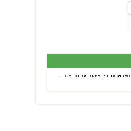
כם לבין קוד דיגיטלי. בוחרים את האפשרות המתאימה בעת הרכישה —