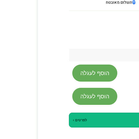
🔒
תשלום מאובטח
הוסף לעגלה
הוסף לעגלה
לפרטים ›