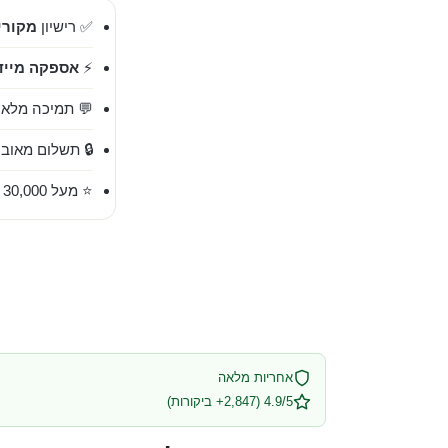
✅ רישיון
מקורי 00%
⚡
אספקה מייד
💬 תמיכה מלאה בעברית 
🔒 תשלום מאובט
⭐ מעל 30,000 לקוחות מרוצים
אחריות מלאה
4.9/5 (2,847+ ביקורות)