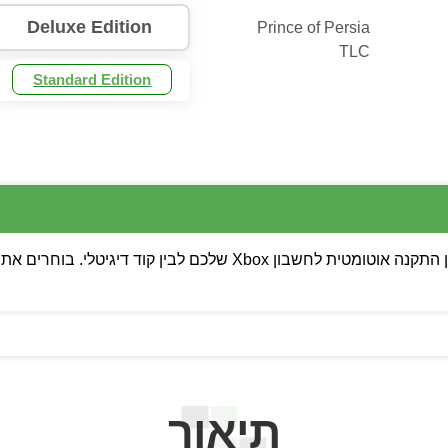
Deluxe Edition
Prince of Persia
TLC
Standard Edition
💡 שימו לב: ניתן לבחור בין התקנה אוטומטית לחשבון Xbox של
תיאור