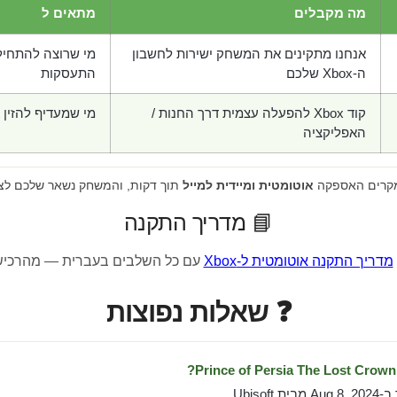
מה מקבלים
מתאים ל
אנחנו מתקינים את המשחק ישירות לחשבון
מי שרוצה להתחיל
ה-Xbox שלכם
התעסקות
קוד Xbox להפעלה עצמית דרך החנות /
מי שמעדיף להזין 
האפליקציה
מקרים האספקה
אוטומטית ומיידית למייל
תוך דקות, והמשחק נשאר שלכם לצ
📘 מדריך התקנה
מדריך התקנה אוטומטית ל-Xbox
עם כל השלבים בעברית — מהרכיש
❓ שאלות נפוצות
Ubiso.