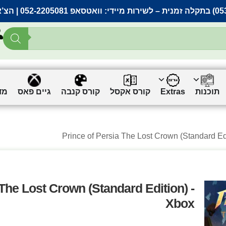
– לשירות מיידי:
וואטסאפ 052-2205081
| הצ’
תוכנות
Extras
קורס אקסל
קורס קנבה
גיים פאס
מד
 The Lost Crown (Standard Edition) -
Xbox