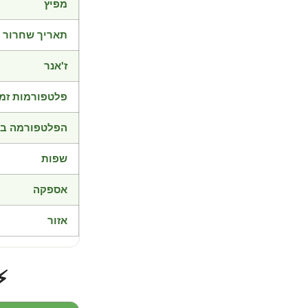
מפיץ
תאריך שחרור
ז'אנר
פלטפורמות זמי
הפלטפורמה בד
שפות
אספקה
אזור
⚡