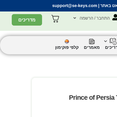
אט באתר |
support@se-keys.com
התחבר / הרשמה
מדריכים
ריכים
מאמרים
קלפי פוקימון
Prince of Persia