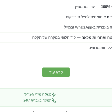
1
— ישיר מהמפיץ
ית
אוטומטית למייל תוך דקות
ב-WhatsApp ובמייל
ח ו
אחריות מלאה
— קוד חלופי במקרה של תקלה
קרא עוד
משלוח מיידי 2-5 דק'
תמיכה בעברית 24/7