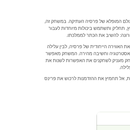
ק וידאו מרהיב ומהנה ל-Xbox שיקח אותך למסע אפי בעולם המופלא של פרסיה העתיקה. במשחק זה,
ץ, תחליק ותשתמש ביכולות מיוחדות לעבור
ונה: להשיב את הכתר לממלכתו.
האווירה הייחודית של פרסיה, לבין עלילה
ת, אסטרטגיה וחשיבה מהירה. המשחק מאפשר
חק מעניק לשחקנים את האפשרות לשנות את
לילה.
, אל תחמיץ את ההזדמנות לרכוש את פרינס