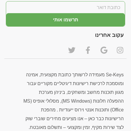
תרשמו אותי
עקוב אחרינו
Se-Keys מעמידה לרשותך כתובת מקצועית, אמינה
ומוסמכת לרכישת רישיונות דיגיטליים מקוריים עבור
מגוון תוכנות מחשב ומשחקים, ביניהן מערכת
ההפעלה חלונות (MS Windows), מסלולי אופיס (MS
Office) ותוכנות אנטי וירוס ייעודיות . מהפכת
הרישיונות כבר כאן – אנו מציעים מחירים שוברי שוק
לצד שירות מקיף, זמין ומקצועי – ותשלום מאובטח.