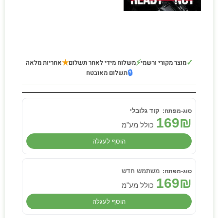
★
⚡
✓
מוצר מקורי ורשמי
משלוח מידי לאחר תשלום
אחריות מלאה
🔒
תשלום מאובטח
קוד גלובלי
169
₪
כולל מע"מ
הוסף לעגלה
משתמש חדש
169
₪
כולל מע"מ
הוסף לעגלה