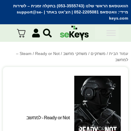
הוואטסאפ הראשי שלנו (053-3555743) בתקלה זמנית
– לשירות
מיידי:
וואטסאפ 052-2205081
| הצ’אט באתר |
support@se-
keys.com
עמוד הבית
/
משחקים
/
משחקי מחשב
/
Steam
/ Ready or Not –
למחשב
Ready or Not - למחשב
Ready or Not - למחשב